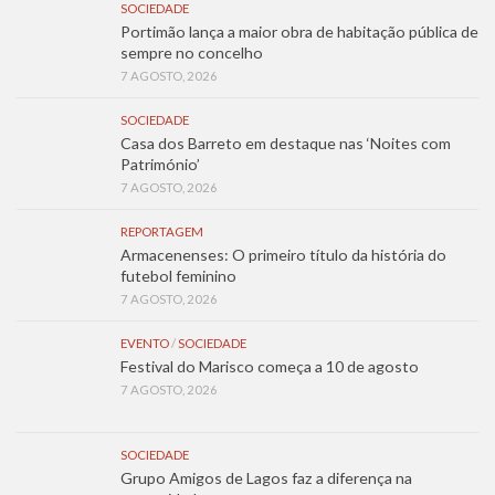
SOCIEDADE
Portimão lança a maior obra de habitação pública de
sempre no concelho
7 AGOSTO, 2026
SOCIEDADE
Casa dos Barreto em destaque nas ‘Noites com
Património’
7 AGOSTO, 2026
REPORTAGEM
Armacenenses: O primeiro título da história do
futebol feminino
7 AGOSTO, 2026
EVENTO
/
SOCIEDADE
Festival do Marisco começa a 10 de agosto
7 AGOSTO, 2026
SOCIEDADE
Grupo Amigos de Lagos faz a diferença na