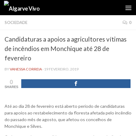
Skip to content
SOCIEDADE
0
Candidaturas a apoios a agricultores vítimas
de incêndios em Monchique até 28 de
fevereiro
BY
VANESSA CORREIA
·
19 FEVEREIRO, 2019
0
SHARES
Até ao dia 28 de fevereiro está aberto período de candidaturas
para apoios ao restabelecimento da floresta afetada pelo incêndio
do passado mês de agosto, que afetou os concelhos de
Monchique e Silves.