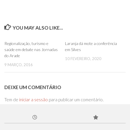
YOU MAY ALSO LIKE...
0
0
Regionalização, turismo e
Laranja dá mote a conferência
saúde em debate nas Jornadas
em Silves
do Arade
10 FEVEREIRO, 2020
9 MARÇO, 2016
DEIXE UM COMENTÁRIO
Tem de
iniciar a sessão
para publicar um comentário.