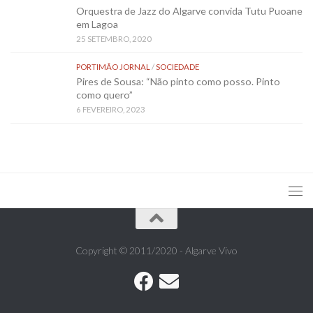
Orquestra de Jazz do Algarve convida Tutu Puoane
em Lagoa
25 SETEMBRO, 2020
PORTIMÃO JORNAL
/
SOCIEDADE
Pires de Sousa: “Não pinto como posso. Pinto
como quero”
6 FEVEREIRO, 2023
Copyright © 2011/2020 - Algarve Vivo