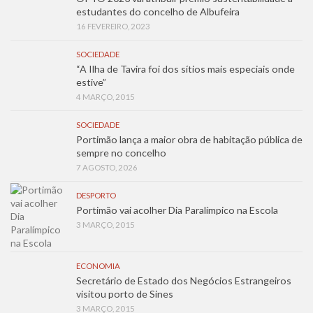
estudantes do concelho de Albufeira
16 FEVEREIRO, 2023
SOCIEDADE
“A Ilha de Tavira foi dos sítios mais especiais onde
estive”
4 MARÇO, 2015
SOCIEDADE
Portimão lança a maior obra de habitação pública de
sempre no concelho
7 AGOSTO, 2026
DESPORTO
Portimão vai acolher Dia Paralímpico na Escola
3 MARÇO, 2015
ECONOMIA
Secretário de Estado dos Negócios Estrangeiros
visitou porto de Sines
3 MARÇO, 2015