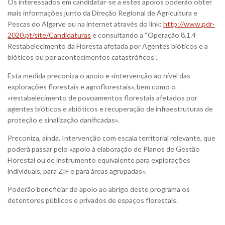
Os interessados em candidatar-se a estes apoios poderão obter
mais informações junto da Direção Regional de Agricultura e
Pescas do Algarve ou na internet através do link:
http://www.pdr-
2020.pt/site/Candidaturas
e consultando a “Operação 8.1.4
Restabelecimento da Floresta afetada por Agentes bióticos e a
bióticos ou por acontecimentos catastróficos”.
Esta medida preconiza o apoio e «intervenção ao nível das
explorações florestais e agroflorestais», bem como o
«restabelecimento de povoamentos florestais afetados por
agentes bióticos e abióticos e recuperação de infraestruturas de
proteção e sinalização danificadas».
Preconiza, ainda, Intervenção com escala territorial relevante, que
poderá passar pelo «apoio à elaboração de Planos de Gestão
Florestal ou de instrumento equivalente para explorações
individuais, para ZIF e para áreas agrupadas».
Poderão beneficiar do apoio ao abrigo deste programa os
detentores públicos e privados de espaços florestais.