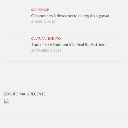
SOCIEDADE
Olhanenses à descoberta da região algarvia
3 MARÇO, 2015
CULTURA
/
EVENTO
Tudo isto é Fado em Vila Real St. António
20 FEVEREIRO, 2015
EDIÇÃO MAIS RECENTE