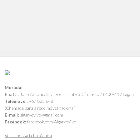
Morada:
Rua Dr. João António Silva Vieira, Lote 3, 3º direito / 8400-417 Lagoa
Telemóvel:
967 823 648
(Chamada para a rede móvel nacional)
E-mail:
algarvevivo@gmail.com
Facebook:
facebook.com/AlgarveVivo
Veja a nossa ficha técnica