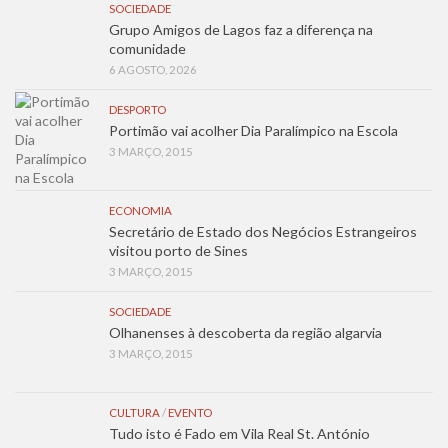
SOCIEDADE
Grupo Amigos de Lagos faz a diferença na
comunidade
6 AGOSTO, 2026
DESPORTO
Portimão vai acolher Dia Paralímpico na Escola
3 MARÇO, 2015
ECONOMIA
Secretário de Estado dos Negócios Estrangeiros
visitou porto de Sines
3 MARÇO, 2015
SOCIEDADE
Olhanenses à descoberta da região algarvia
3 MARÇO, 2015
CULTURA
/
EVENTO
Tudo isto é Fado em Vila Real St. António