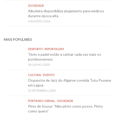
SOCIEDADE
Albufeira disponibiliza alojamento para médicos
durante época alta
6 AGOSTO, 2026
MAIS POPULARES
DESPORTO
/
REPORTAGEM
Ténis e padel estão a cativar cada vez mais os
portimonenses
24 JULHO, 2020
CULTURA
/
EVENTO
Orquestra de Jazz do Algarve convida Tutu Puoane
em Lagoa
25 SETEMBRO, 2020
PORTIMÃO JORNAL
/
SOCIEDADE
Pires de Sousa: “Não pinto como posso. Pinto
como quero”