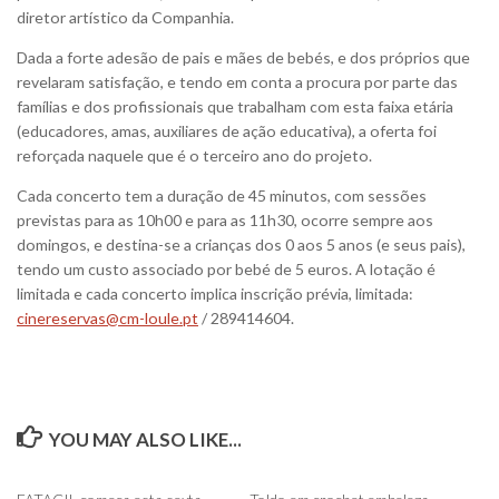
diretor artístico da Companhia.
Dada a forte adesão de pais e mães de bebés, e dos próprios que
revelaram satisfação, e tendo em conta a procura por parte das
famílias e dos profissionais que trabalham com esta faixa etária
(educadores, amas, auxiliares de ação educativa), a oferta foi
reforçada naquele que é o terceiro ano do projeto.
Cada concerto tem a duração de 45 minutos, com sessões
previstas para as 10h00 e para as 11h30, ocorre sempre aos
domingos, e destina-se a crianças dos 0 aos 5 anos (e seus pais),
tendo um custo associado por bebé de 5 euros. A lotação é
limitada e cada concerto implica inscrição prévia, limitada:
cinereservas@cm-loule.pt
/ 289414604.
YOU MAY ALSO LIKE...
0
0