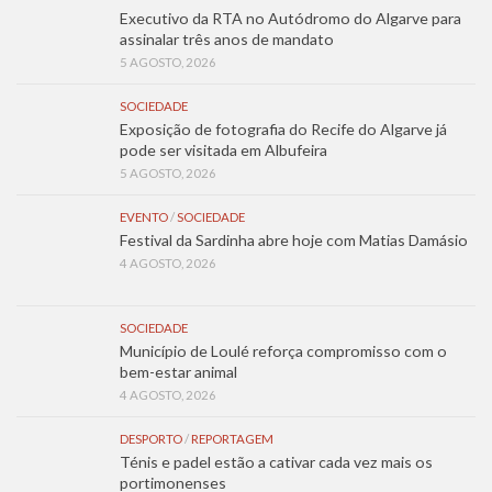
Executivo da RTA no Autódromo do Algarve para
assinalar três anos de mandato
5 AGOSTO, 2026
SOCIEDADE
Exposição de fotografia do Recife do Algarve já
pode ser visitada em Albufeira
5 AGOSTO, 2026
EVENTO
/
SOCIEDADE
Festival da Sardinha abre hoje com Matias Damásio
4 AGOSTO, 2026
SOCIEDADE
Município de Loulé reforça compromisso com o
bem-estar animal
4 AGOSTO, 2026
DESPORTO
/
REPORTAGEM
Ténis e padel estão a cativar cada vez mais os
portimonenses