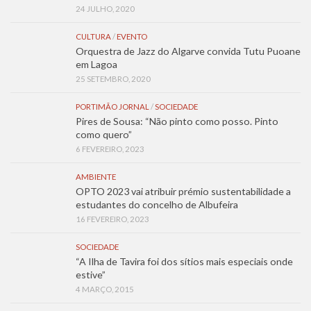
24 JULHO, 2020
CULTURA
/
EVENTO
Orquestra de Jazz do Algarve convida Tutu Puoane
em Lagoa
25 SETEMBRO, 2020
PORTIMÃO JORNAL
/
SOCIEDADE
Pires de Sousa: “Não pinto como posso. Pinto
como quero”
6 FEVEREIRO, 2023
AMBIENTE
OPTO 2023 vai atribuir prémio sustentabilidade a
estudantes do concelho de Albufeira
16 FEVEREIRO, 2023
SOCIEDADE
“A Ilha de Tavira foi dos sítios mais especiais onde
estive”
4 MARÇO, 2015