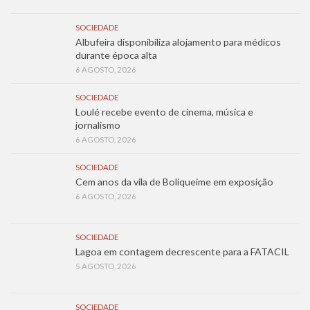
SOCIEDADE
Albufeira disponibiliza alojamento para médicos
durante época alta
6 AGOSTO, 2026
SOCIEDADE
Loulé recebe evento de cinema, música e
jornalismo
6 AGOSTO, 2026
SOCIEDADE
Cem anos da vila de Boliqueime em exposição
6 AGOSTO, 2026
SOCIEDADE
Lagoa em contagem decrescente para a FATACIL
5 AGOSTO, 2026
SOCIEDADE