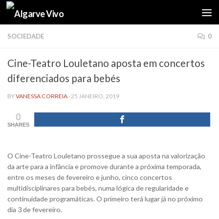
Skip to content
SOCIEDADE
0
Cine-Teatro Louletano aposta em concertos
diferenciados para bebés
BY
VANESSA CORREIA
·
25 JANEIRO, 2019
0
SHARES
O Cine-Teatro Louletano prossegue a sua aposta na valorização
da arte para a infância e promove durante a próxima temporada,
entre os meses de fevereiro e junho, cinco concertos
multidisciplinares para bebés, numa lógica de regularidade e
continuidade programáticas. O primeiro terá lugar já no próximo
dia 3 de fevereiro.