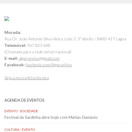
Morada:
Rua Dr. João António Silva Vieira, Lote 3, 3º direito / 8400-417 Lagoa
Telemóvel:
967 823 648
(Chamada para a rede móvel nacional)
E-mail:
algarvevivo@gmail.com
Facebook:
facebook.com/AlgarveVivo
Veja a nossa ficha técnica
AGENDA DE EVENTOS
EVENTO
/
SOCIEDADE
Festival da Sardinha abre hoje com Matias Damásio
CULTURA
/
EVENTO