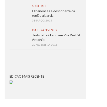
SOCIEDADE
Olhanenses à descoberta da
região algarvia
3 MARÇO, 2015
CULTURA
/
EVENTO
Tudo isto é Fado em Vila Real St.
António
20 FEVEREIRO, 2015
EDIÇÃO MAIS RECENTE