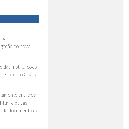
 para
pagação do novo
to das Instituições
o, Proteção Civil e
ntamento entre os
Municipal, as
ão de documento de