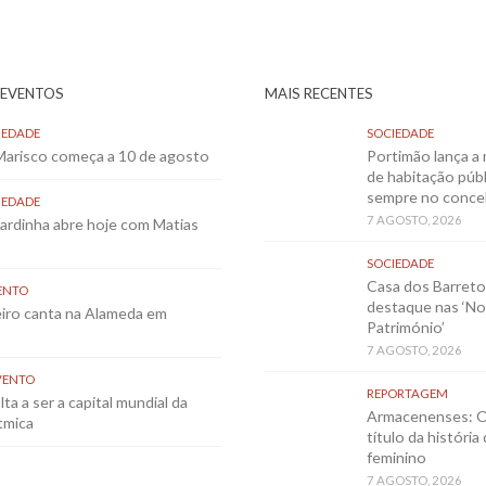
 EVENTOS
MAIS RECENTES
IEDADE
SOCIEDADE
 Marisco começa a 10 de agosto
Portimão lança a 
de habitação públ
sempre no conce
IEDADE
7 AGOSTO, 2026
Sardinha abre hoje com Matias
SOCIEDADE
Casa dos Barret
ENTO
destaque nas ‘No
eiro canta na Alameda em
Património’
7 AGOSTO, 2026
VENTO
REPORTAGEM
ta a ser a capital mundial da
Armacenenses: O
tmica
título da história
feminino
7 AGOSTO, 2026