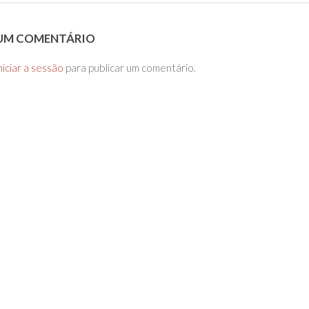
 UM COMENTÁRIO
niciar a sessão
para publicar um comentário.