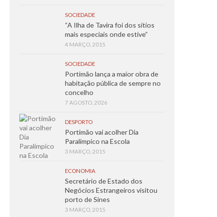
SOCIEDADE
“A Ilha de Tavira foi dos sítios
mais especiais onde estive”
4 MARÇO, 2015
SOCIEDADE
Portimão lança a maior obra de
habitação pública de sempre no
concelho
7 AGOSTO, 2026
DESPORTO
Portimão vai acolher Dia
Paralímpico na Escola
3 MARÇO, 2015
ECONOMIA
Secretário de Estado dos
Negócios Estrangeiros visitou
porto de Sines
3 MARÇO, 2015