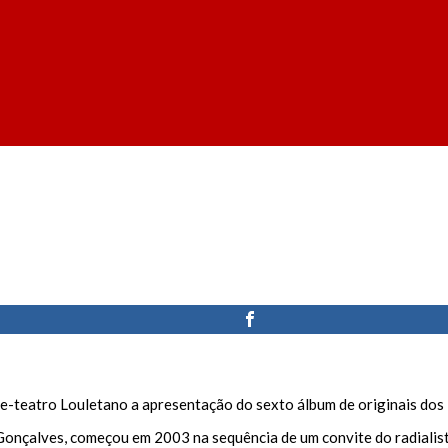
é
ne-teatro Louletano a apresentação do sexto álbum de originais dos
Gonçalves, começou em 2003 na sequência de um convite do radialis