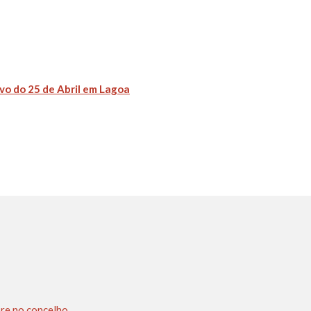
o do 25 de Abril em Lagoa
pre no concelho