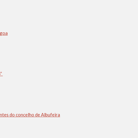
agoa
o”
ntes do concelho de Albufeira