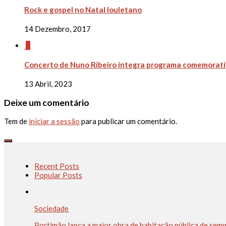
Rock e gospel no Natal louletano
14 Dezembro, 2017
0
Concerto de Nuno Ribeiro integra programa comemorativ
13 Abril, 2023
Deixe um comentário
Tem de
iniciar a sessão
para publicar um comentário.
Recent Posts
Popular Posts
Sociedade
Portimão lança a maior obra de habitação pública de sem