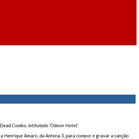
 Dead Combo, intitulado ‘Odeon Hotel’.
ta Henrique Amaro, da Antena 3, para compor e gravar a canção