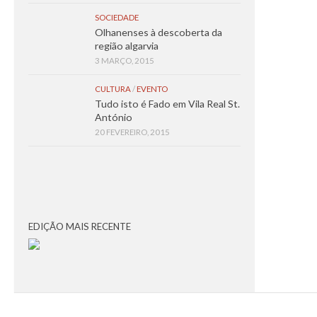
SOCIEDADE
Olhanenses à descoberta da
região algarvia
3 MARÇO, 2015
CULTURA
/
EVENTO
Tudo isto é Fado em Vila Real St.
António
20 FEVEREIRO, 2015
EDIÇÃO MAIS RECENTE