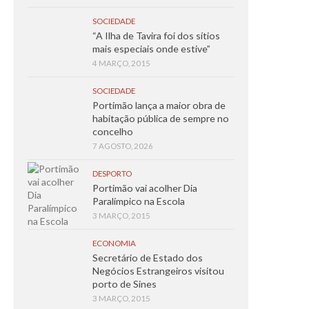
SOCIEDADE
“A Ilha de Tavira foi dos sítios
mais especiais onde estive”
4 MARÇO, 2015
SOCIEDADE
Portimão lança a maior obra de
habitação pública de sempre no
concelho
7 AGOSTO, 2026
DESPORTO
Portimão vai acolher Dia
Paralímpico na Escola
3 MARÇO, 2015
ECONOMIA
Secretário de Estado dos
Negócios Estrangeiros visitou
porto de Sines
3 MARÇO, 2015