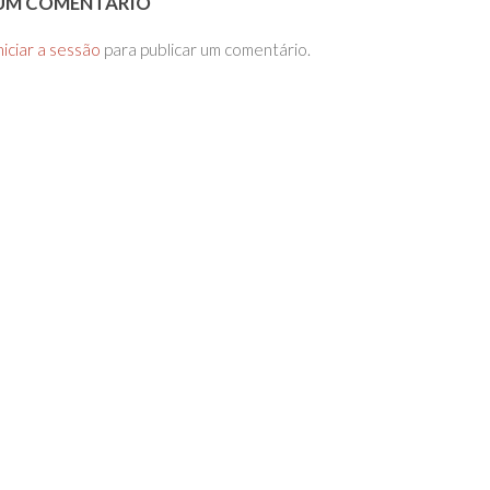
 UM COMENTÁRIO
niciar a sessão
para publicar um comentário.