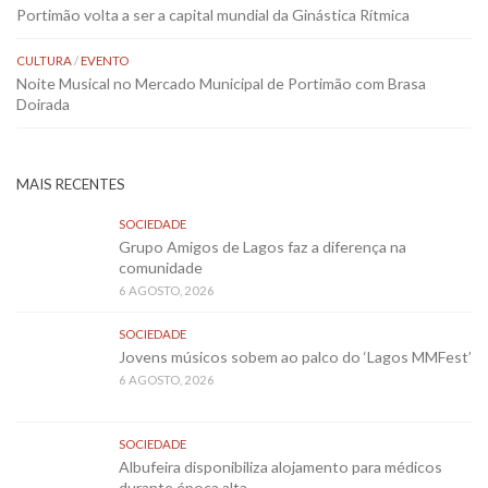
Portimão volta a ser a capital mundial da Ginástica Rítmica
CULTURA
/
EVENTO
Noite Musical no Mercado Municipal de Portimão com Brasa
Doirada
MAIS RECENTES
SOCIEDADE
Grupo Amigos de Lagos faz a diferença na
comunidade
6 AGOSTO, 2026
SOCIEDADE
Jovens músicos sobem ao palco do ‘Lagos MMFest’
6 AGOSTO, 2026
SOCIEDADE
Albufeira disponibiliza alojamento para médicos
durante época alta