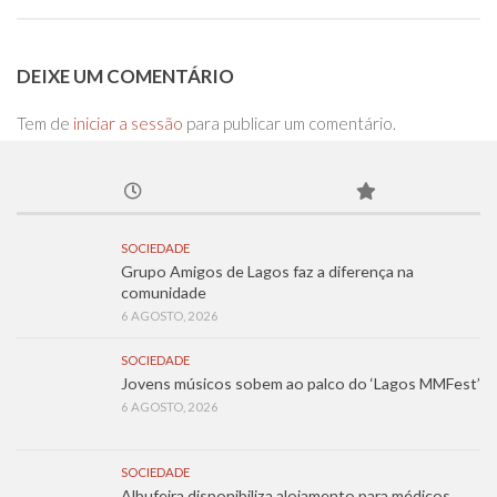
DEIXE UM COMENTÁRIO
Tem de
iniciar a sessão
para publicar um comentário.
SOCIEDADE
Grupo Amigos de Lagos faz a diferença na
comunidade
6 AGOSTO, 2026
SOCIEDADE
Jovens músicos sobem ao palco do ‘Lagos MMFest’
6 AGOSTO, 2026
SOCIEDADE
Albufeira disponibiliza alojamento para médicos