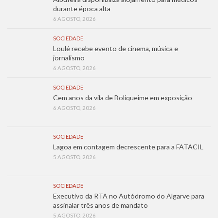
durante época alta
6 AGOSTO, 2026
SOCIEDADE
Loulé recebe evento de cinema, música e
jornalismo
6 AGOSTO, 2026
SOCIEDADE
Cem anos da vila de Boliqueime em exposição
6 AGOSTO, 2026
SOCIEDADE
Lagoa em contagem decrescente para a FATACIL
5 AGOSTO, 2026
SOCIEDADE
Executivo da RTA no Autódromo do Algarve para
assinalar três anos de mandato
5 AGOSTO, 2026