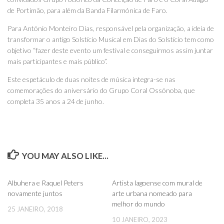
de Portimão, para além da Banda Filarmónica de Faro.
Para António Monteiro Dias, responsável pela organização, a ideia de
transformar o antigo Solstício Musical em Dias do Solstício tem como
objetivo “fazer deste evento um festival e conseguirmos assim juntar
mais participantes e mais público”.
Este espetáculo de duas noites de música integra-se nas
comemorações do aniversário do Grupo Coral Ossónoba, que
completa 35 anos a 24 de junho.
YOU MAY ALSO LIKE...
0
0
Albuhera e Raquel Peters
Artista lagoense com mural de
novamente juntos
arte urbana nomeado para
melhor do mundo
25 JANEIRO, 2018
10 JANEIRO, 2023