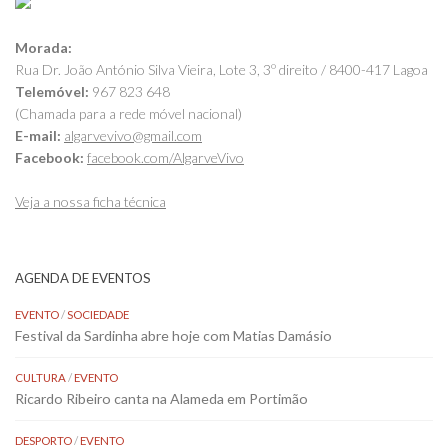
Morada:
Rua Dr. João António Silva Vieira, Lote 3, 3º direito / 8400-417 Lagoa
Telemóvel:
967 823 648
(Chamada para a rede móvel nacional)
E-mail:
algarvevivo@gmail.com
Facebook:
facebook.com/AlgarveVivo
Veja a nossa ficha técnica
AGENDA DE EVENTOS
EVENTO
/
SOCIEDADE
Festival da Sardinha abre hoje com Matias Damásio
CULTURA
/
EVENTO
Ricardo Ribeiro canta na Alameda em Portimão
DESPORTO
/
EVENTO