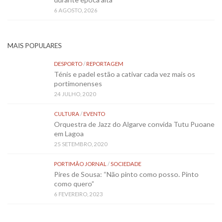
6 AGOSTO, 2026
MAIS POPULARES
DESPORTO
/
REPORTAGEM
Ténis e padel estão a cativar cada vez mais os
portimonenses
24 JULHO, 2020
CULTURA
/
EVENTO
Orquestra de Jazz do Algarve convida Tutu Puoane
em Lagoa
25 SETEMBRO, 2020
PORTIMÃO JORNAL
/
SOCIEDADE
Pires de Sousa: “Não pinto como posso. Pinto
como quero”
6 FEVEREIRO, 2023