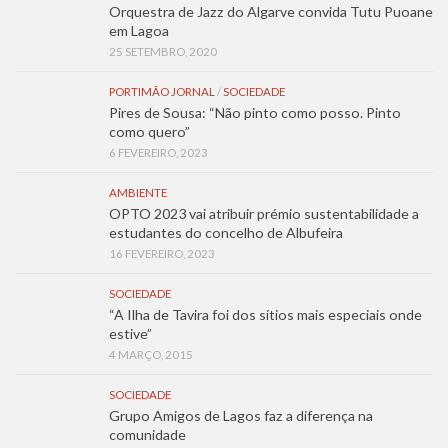
Orquestra de Jazz do Algarve convida Tutu Puoane
em Lagoa
25 SETEMBRO, 2020
PORTIMÃO JORNAL
/
SOCIEDADE
Pires de Sousa: “Não pinto como posso. Pinto
como quero”
6 FEVEREIRO, 2023
AMBIENTE
OPTO 2023 vai atribuir prémio sustentabilidade a
estudantes do concelho de Albufeira
16 FEVEREIRO, 2023
SOCIEDADE
“A Ilha de Tavira foi dos sítios mais especiais onde
estive”
4 MARÇO, 2015
SOCIEDADE
Grupo Amigos de Lagos faz a diferença na
comunidade