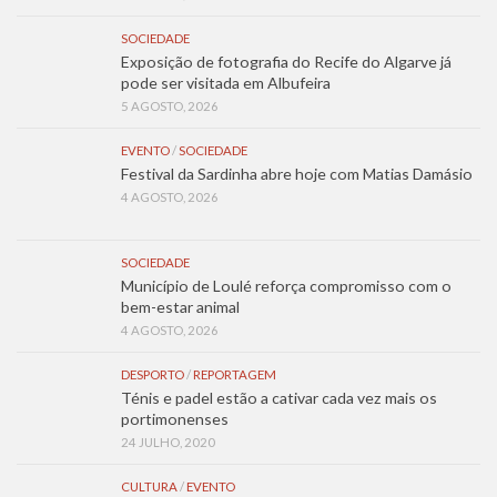
SOCIEDADE
Exposição de fotografia do Recife do Algarve já
pode ser visitada em Albufeira
5 AGOSTO, 2026
EVENTO
/
SOCIEDADE
Festival da Sardinha abre hoje com Matias Damásio
4 AGOSTO, 2026
SOCIEDADE
Município de Loulé reforça compromisso com o
bem-estar animal
4 AGOSTO, 2026
DESPORTO
/
REPORTAGEM
Ténis e padel estão a cativar cada vez mais os
portimonenses
24 JULHO, 2020
CULTURA
/
EVENTO