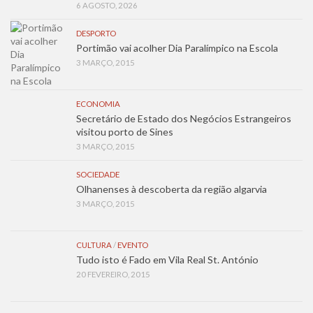
6 AGOSTO, 2026
DESPORTO
Portimão vai acolher Dia Paralímpico na Escola
3 MARÇO, 2015
ECONOMIA
Secretário de Estado dos Negócios Estrangeiros
visitou porto de Sines
3 MARÇO, 2015
SOCIEDADE
Olhanenses à descoberta da região algarvia
3 MARÇO, 2015
CULTURA
/
EVENTO
Tudo isto é Fado em Vila Real St. António
20 FEVEREIRO, 2015