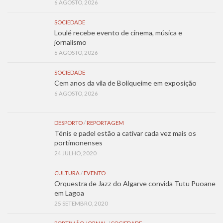
6 AGOSTO, 2026
SOCIEDADE
Loulé recebe evento de cinema, música e
jornalismo
6 AGOSTO, 2026
SOCIEDADE
Cem anos da vila de Boliqueime em exposição
6 AGOSTO, 2026
DESPORTO
/
REPORTAGEM
Ténis e padel estão a cativar cada vez mais os
portimonenses
24 JULHO, 2020
CULTURA
/
EVENTO
Orquestra de Jazz do Algarve convida Tutu Puoane
em Lagoa
25 SETEMBRO, 2020