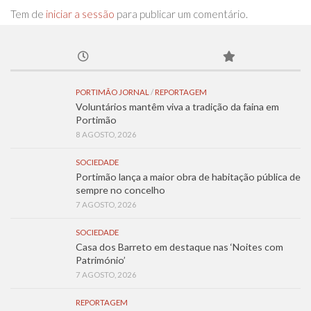
Tem de
iniciar a sessão
para publicar um comentário.
PORTIMÃO JORNAL
/
REPORTAGEM
Voluntários mantêm viva a tradição da faina em
Portimão
8 AGOSTO, 2026
SOCIEDADE
Portimão lança a maior obra de habitação pública de
sempre no concelho
7 AGOSTO, 2026
SOCIEDADE
Casa dos Barreto em destaque nas ‘Noites com
Património’
7 AGOSTO, 2026
REPORTAGEM