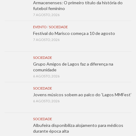
Armacenenses: O primeiro título da história do
futebol feminino
7 AGOSTO, 2026
EVENTO
/
SOCIEDADE
Festival do Marisco começa a 10 de agosto
7 AGOSTO, 2026
SOCIEDADE
Grupo Amigos de Lagos faz a diferença na
comunidade
6 AGOSTO, 2026
SOCIEDADE
Jovens músicos sobem ao palco do ‘Lagos MMFest’
6 AGOSTO, 2026
SOCIEDADE
Albufeira disponibiliza alojamento para médicos
durante época alta