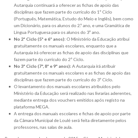
Autarquia continuará a oferecer as fichas de apoio das
disciplinas que fazem parte do currículo do 1º Ciclo
(Português, Matemática, Estudo do Meio e Inglês), bem como
um Dicionário, para os alunos do 2.º ano, e uma Gramática de
Língua Portuguesa para os alunos do 3º ano.
No 2º Ciclo (5º e 6º anos)
:
O Ministério da Educação atribui
gratuitamente os manuais escolares, enquanto que a
Autarquia irá oferecer as fichas de apoio das disciplinas que
fazem parte do currículo do 2º Ciclo.
No 3º Ciclo (7º, 8º e 9º anos):
A Autarquia irá atribuir
gratuitamente os manuais escolares e as fichas de apoio das
disciplinas que fazem parte do currículo do 3º Ciclo.
O levantamento dos manuais escolares atribuídos pelo
Ministério da Educação será realizado nas livrarias aderentes,
mediante entrega dos vouchers emitidos após registo na
plataforma MEGA.
A entrega dos manuais escolares e fichas de apoio por parte
da Câmara Municipal de Loulé será feita diretamente pelos
professores, nas salas de aula.