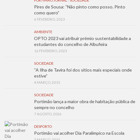
PORTIMÃO JORNAL
/
SOCIEDADE
Pires de Sousa: “Não pinto como posso. Pinto
como quero”
6 FEVEREIRO, 2023
AMBIENTE
OPTO 2023 vai atribuir prémio sustentabilidade a
estudantes do concelho de Albufeira
16 FEVEREIRO, 2023
SOCIEDADE
“A Ilha de Tavira foi dos sítios mais especiais onde
estive”
4 MARÇO, 2015
SOCIEDADE
Portimão lança a maior obra de habitação pública de
sempre no concelho
7 AGOSTO, 2026
DESPORTO
Portimão vai acolher Dia Paralímpico na Escola
3 MARÇO, 2015