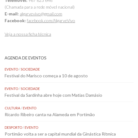
Telemóvel:
967 823 648
(Chamada para a rede móvel nacional)
E-mail:
algarvevivo@gmail.com
Facebook:
facebook.com/AlgarveVivo
Veja a nossa ficha técnica
AGENDA DE EVENTOS
EVENTO
/
SOCIEDADE
Festival do Marisco começa a 10 de agosto
EVENTO
/
SOCIEDADE
Festival da Sardinha abre hoje com Matias Damásio
CULTURA
/
EVENTO
Ricardo Ribeiro canta na Alameda em Portimão
DESPORTO
/
EVENTO
Portimão volta a ser a capital mundial da Ginástica Rítmica