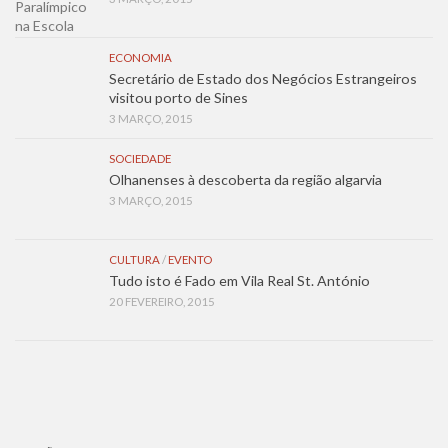
ECONOMIA
Secretário de Estado dos Negócios Estrangeiros
visitou porto de Sines
3 MARÇO, 2015
SOCIEDADE
Olhanenses à descoberta da região algarvia
3 MARÇO, 2015
CULTURA
/
EVENTO
Tudo isto é Fado em Vila Real St. António
20 FEVEREIRO, 2015