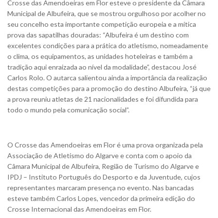
Crosse das Amendoeiras em Flor esteve o presidente da Câmara
Municipal de Albufeira, que se mostrou orgulhoso por acolher no
seu concelho esta importante competição europeia e a mítica
prova das sapatilhas douradas: “Albufeira é um destino com
excelentes condições para a prática do atletismo, nomeadamente
o clima, os equipamentos, as unidades hoteleiras e também a
tradição aqui enraizada ao nível da modalidade”, destacou José
Carlos Rolo. O autarca salientou ainda a importância da realização
destas competições para a promoção do destino Albufeira, “já que
a prova reuniu atletas de 21 nacionalidades e foi difundida para
todo o mundo pela comunicação social”.
O Crosse das Amendoeiras em Flor é uma prova organizada pela
Associação de Atletismo do Algarve e conta com o apoio da
Câmara Municipal de Albufeira, Região de Turismo do Algarve e
IPDJ – Instituto Português do Desporto e da Juventude, cujos
representantes marcaram presença no evento. Nas bancadas
esteve também Carlos Lopes, vencedor da primeira edição do
Crosse Internacional das Amendoeiras em Flor.