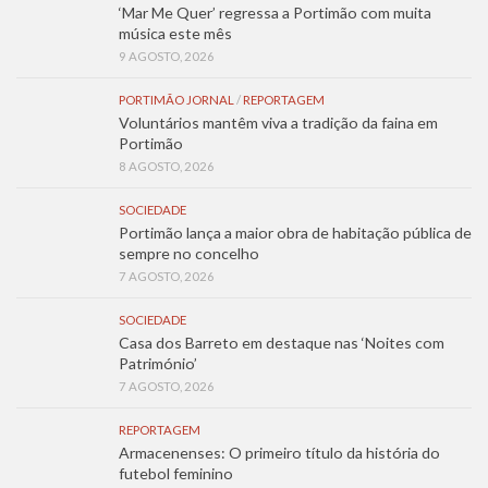
‘Mar Me Quer’ regressa a Portimão com muita
música este mês
9 AGOSTO, 2026
PORTIMÃO JORNAL
/
REPORTAGEM
Voluntários mantêm viva a tradição da faina em
Portimão
8 AGOSTO, 2026
SOCIEDADE
Portimão lança a maior obra de habitação pública de
sempre no concelho
7 AGOSTO, 2026
SOCIEDADE
Casa dos Barreto em destaque nas ‘Noites com
Património’
7 AGOSTO, 2026
REPORTAGEM
Armacenenses: O primeiro título da história do
futebol feminino