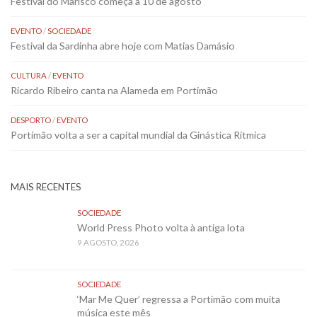
Festival do Marisco começa a 10 de agosto
EVENTO
/
SOCIEDADE
Festival da Sardinha abre hoje com Matias Damásio
CULTURA
/
EVENTO
Ricardo Ribeiro canta na Alameda em Portimão
DESPORTO
/
EVENTO
Portimão volta a ser a capital mundial da Ginástica Rítmica
MAIS RECENTES
SOCIEDADE
World Press Photo volta à antiga lota
9 AGOSTO, 2026
SOCIEDADE
‘Mar Me Quer’ regressa a Portimão com muita
música este mês