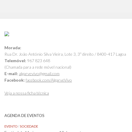
Morada:
Rua Dr. João António Silva Vieira, Lote 3, 3º direito / 8400-417 Lagoa
Telemóvel:
967 823 648
(Chamada para a rede móvel nacional)
E-mail:
algarvevivo@gmail.com
Facebook:
facebook.com/AlgarveVivo
Veja a nossa ficha técnica
AGENDA DE EVENTOS
EVENTO
/
SOCIEDADE