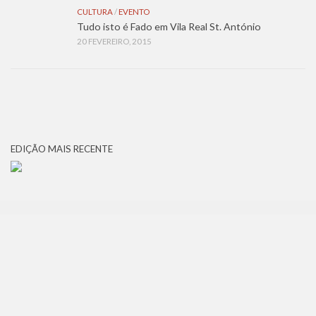
CULTURA
/
EVENTO
Tudo isto é Fado em Vila Real St. António
20 FEVEREIRO, 2015
EDIÇÃO MAIS RECENTE