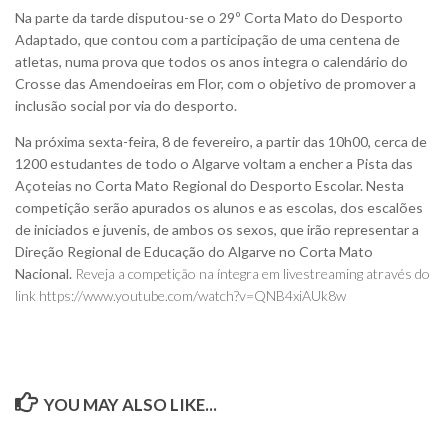
Na parte da tarde disputou-se o 29º Corta Mato do Desporto
Adaptado, que contou com a participação de uma centena de
atletas, numa prova que todos os anos integra o calendário do
Crosse das Amendoeiras em Flor, com o objetivo de promover a
inclusão social por via do desporto.
Na próxima sexta-feira, 8 de fevereiro, a partir das 10h00, cerca de
1200 estudantes de todo o Algarve voltam a encher a Pista das
Açoteias no Corta Mato Regional do Desporto Escolar. Nesta
competição serão apurados os alunos e as escolas, dos escalões
de iniciados e juvenis, de ambos os sexos, que irão representar a
Direção Regional de Educação do Algarve no Corta Mato
Nacional.
Reveja a competição na íntegra em livestreaming através do
link https://www.youtube.com/watch?v=QNB4xiAUk8w
YOU MAY ALSO LIKE...