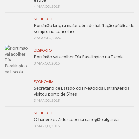
4 MARÇO, 2015
SOCIEDADE
Portimão lança a maior obra de habitação pública de
sempre no concelho
7 AGOSTO, 2026
DESPORTO
Portimão vai acolher Dia Paralímpico na Escola
3 MARÇO, 2015
ECONOMIA
Secretário de Estado dos Negócios Estrangeiros
visitou porto de Sines
3 MARÇO, 2015
SOCIEDADE
Olhanenses à descoberta da região algarvia
3 MARÇO, 2015