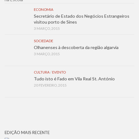
ECONOMIA
Secretário de Estado dos Negócios Estrangeiros
visitou porto de Sines
3 MARÇO, 2015
SOCIEDADE
Olhanenses à descoberta da região algarvia
3 MARÇO, 2015
CULTURA
/
EVENTO
Tudo isto é Fado em Vila Real St. António
20 FEVEREIRO, 2015
EDIÇÃO MAIS RECENTE