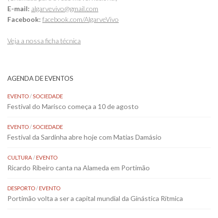
E-mail:
algarvevivo@gmail.com
Facebook:
facebook.com/AlgarveVivo
Veja a nossa ficha técnica
AGENDA DE EVENTOS
EVENTO
/
SOCIEDADE
Festival do Marisco começa a 10 de agosto
EVENTO
/
SOCIEDADE
Festival da Sardinha abre hoje com Matias Damásio
CULTURA
/
EVENTO
Ricardo Ribeiro canta na Alameda em Portimão
DESPORTO
/
EVENTO
Portimão volta a ser a capital mundial da Ginástica Rítmica