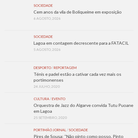
SOCIEDADE
Cem anos da vila de Boliqueime em exposição
6 AGOSTO, 2026
SOCIEDADE
Lagoa em contagem decrescente para a FATACIL
5 AGOSTO, 2026
DESPORTO
/
REPORTAGEM
Ténis e padel estão a cativar cada vez mais os
portimonenses
24 JULHO, 2020
CULTURA
/
EVENTO
Orquestra de Jazz do Algarve convida Tutu Puoane
em Lagoa
25 SETEMBRO, 2020
PORTIMÃO JORNAL
/
SOCIEDADE
Pires de Sousa: “Não pinto como posso. Pinto