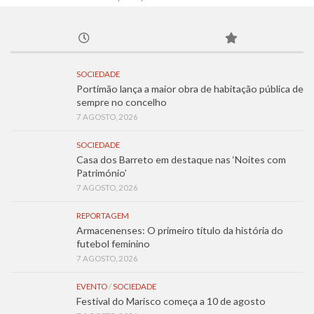
SOCIEDADE
Portimão lança a maior obra de habitação pública de
sempre no concelho
7 AGOSTO, 2026
SOCIEDADE
Casa dos Barreto em destaque nas ‘Noites com
Património’
7 AGOSTO, 2026
REPORTAGEM
Armacenenses: O primeiro título da história do
futebol feminino
7 AGOSTO, 2026
EVENTO
/
SOCIEDADE
Festival do Marisco começa a 10 de agosto