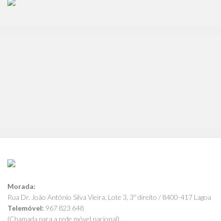
Morada:
Rua Dr. João António Silva Vieira, Lote 3, 3º direito / 8400-417 Lagoa
Telemóvel:
967 823 648
(Chamada para a rede móvel nacional)