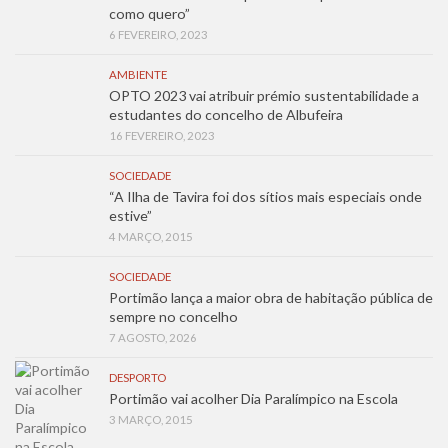
como quero”
6 FEVEREIRO, 2023
AMBIENTE
OPTO 2023 vai atribuir prémio sustentabilidade a
estudantes do concelho de Albufeira
16 FEVEREIRO, 2023
SOCIEDADE
“A Ilha de Tavira foi dos sítios mais especiais onde
estive”
4 MARÇO, 2015
SOCIEDADE
Portimão lança a maior obra de habitação pública de
sempre no concelho
7 AGOSTO, 2026
DESPORTO
Portimão vai acolher Dia Paralímpico na Escola
3 MARÇO, 2015