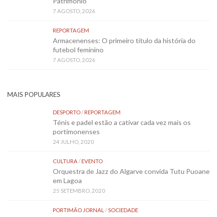
Património’
7 AGOSTO, 2026
REPORTAGEM
Armacenenses: O primeiro título da história do
futebol feminino
7 AGOSTO, 2026
MAIS POPULARES
DESPORTO
/
REPORTAGEM
Ténis e padel estão a cativar cada vez mais os
portimonenses
24 JULHO, 2020
CULTURA
/
EVENTO
Orquestra de Jazz do Algarve convida Tutu Puoane
em Lagoa
25 SETEMBRO, 2020
PORTIMÃO JORNAL
/
SOCIEDADE