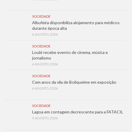
SOCIEDADE
Albufeira disponibiliza alojamento para médicos
durante época alta
6 AGOSTO, 2026
SOCIEDADE
Loulé recebe evento de cinema, música e
jornalismo
6 AGOSTO, 2026
SOCIEDADE
Cem anos da vila de Boliqueime em exposição
6 AGOSTO, 2026
SOCIEDADE
Lagoa em contagem decrescente para a FATACIL
5 AGOSTO, 2026