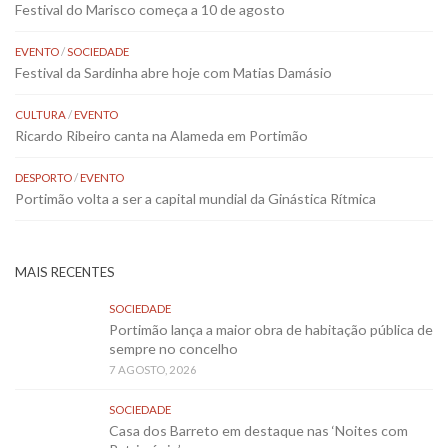
Festival do Marisco começa a 10 de agosto
EVENTO
/
SOCIEDADE
Festival da Sardinha abre hoje com Matias Damásio
CULTURA
/
EVENTO
Ricardo Ribeiro canta na Alameda em Portimão
DESPORTO
/
EVENTO
Portimão volta a ser a capital mundial da Ginástica Rítmica
MAIS RECENTES
SOCIEDADE
Portimão lança a maior obra de habitação pública de
sempre no concelho
7 AGOSTO, 2026
SOCIEDADE
Casa dos Barreto em destaque nas ‘Noites com