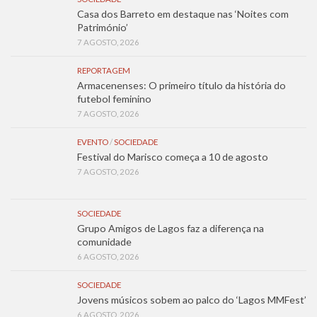
Casa dos Barreto em destaque nas ‘Noites com
Património’
7 AGOSTO, 2026
REPORTAGEM
Armacenenses: O primeiro título da história do
futebol feminino
7 AGOSTO, 2026
EVENTO
/
SOCIEDADE
Festival do Marisco começa a 10 de agosto
7 AGOSTO, 2026
SOCIEDADE
Grupo Amigos de Lagos faz a diferença na
comunidade
6 AGOSTO, 2026
SOCIEDADE
Jovens músicos sobem ao palco do ‘Lagos MMFest’
6 AGOSTO, 2026