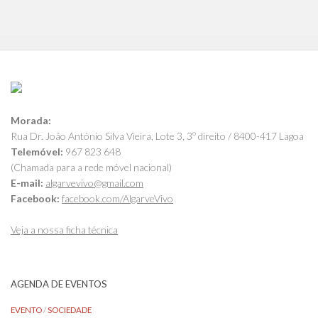
Morada:
Rua Dr. João António Silva Vieira, Lote 3, 3º direito / 8400-417 Lagoa
Telemóvel:
967 823 648
(Chamada para a rede móvel nacional)
E-mail:
algarvevivo@gmail.com
Facebook:
facebook.com/AlgarveVivo
Veja a nossa ficha técnica
AGENDA DE EVENTOS
EVENTO
/
SOCIEDADE