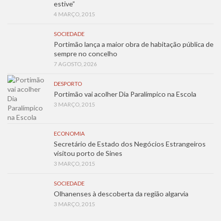
estive”
4 MARÇO, 2015
SOCIEDADE
Portimão lança a maior obra de habitação pública de
sempre no concelho
7 AGOSTO, 2026
DESPORTO
Portimão vai acolher Dia Paralímpico na Escola
3 MARÇO, 2015
ECONOMIA
Secretário de Estado dos Negócios Estrangeiros
visitou porto de Sines
3 MARÇO, 2015
SOCIEDADE
Olhanenses à descoberta da região algarvia
3 MARÇO, 2015