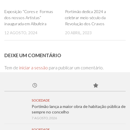
0
0
Exposição “Cores e Formas
Portimão dedica 2024 a
dos nossos Artistas”
celebrar meio século da
inaugurada em Albufeira
Revolução dos Cravos
12 AGOSTO, 2024
20 ABRIL, 2023
DEIXE UM COMENTÁRIO
Tem de
iniciar a sessão
para publicar um comentário.
SOCIEDADE
Portimão lança a maior obra de habitação pública de
sempre no concelho
7 AGOSTO, 2026
SOCIEDADE