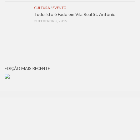
CULTURA
/
EVENTO
Tudo isto é Fado em Vila Real St. António
20 FEVEREIRO, 2015
EDIÇÃO MAIS RECENTE