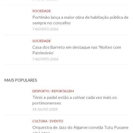
SOCIEDADE
Portimão lança a maior obra de habitação pública de
sempre no concelho
7 AGOSTO, 2026
SOCIEDADE
Casa dos Barreto em destaque nas ‘Noites com
Património’
7 AGOSTO, 2026
MAIS POPULARES
DESPORTO
/
REPORTAGEM
Ténis e padel estão a cativar cada vez mais os
portimonenses
24 JULHO, 2020
CULTURA
/
EVENTO
Orquestra de Jazz do Algarve convida Tutu Puoane
em Lagoa