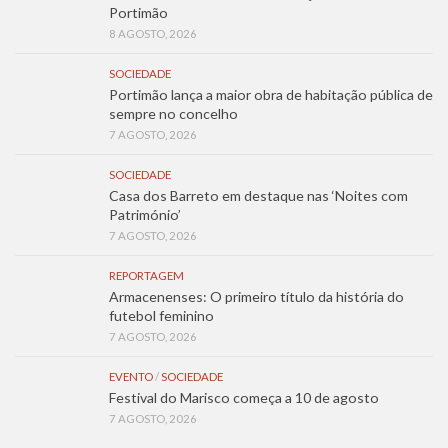
Portimão
8 AGOSTO, 2026
SOCIEDADE
Portimão lança a maior obra de habitação pública de
sempre no concelho
7 AGOSTO, 2026
SOCIEDADE
Casa dos Barreto em destaque nas ‘Noites com
Património’
7 AGOSTO, 2026
REPORTAGEM
Armacenenses: O primeiro título da história do
futebol feminino
7 AGOSTO, 2026
EVENTO
/
SOCIEDADE
Festival do Marisco começa a 10 de agosto
7 AGOSTO, 2026