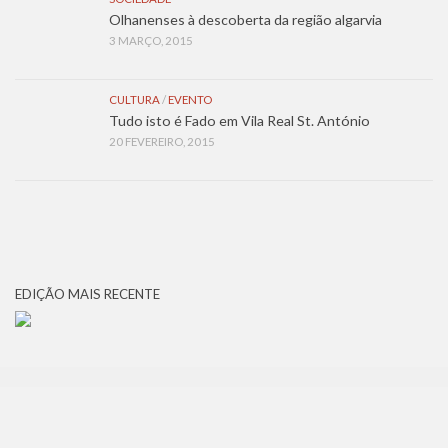
Olhanenses à descoberta da região algarvia
3 MARÇO, 2015
CULTURA
/
EVENTO
Tudo isto é Fado em Vila Real St. António
20 FEVEREIRO, 2015
EDIÇÃO MAIS RECENTE