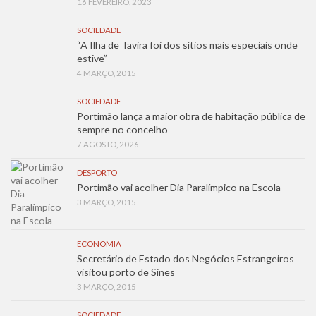
16 FEVEREIRO, 2023
SOCIEDADE
“A Ilha de Tavira foi dos sítios mais especiais onde
estive”
4 MARÇO, 2015
SOCIEDADE
Portimão lança a maior obra de habitação pública de
sempre no concelho
7 AGOSTO, 2026
DESPORTO
Portimão vai acolher Dia Paralímpico na Escola
3 MARÇO, 2015
ECONOMIA
Secretário de Estado dos Negócios Estrangeiros
visitou porto de Sines
3 MARÇO, 2015
SOCIEDADE