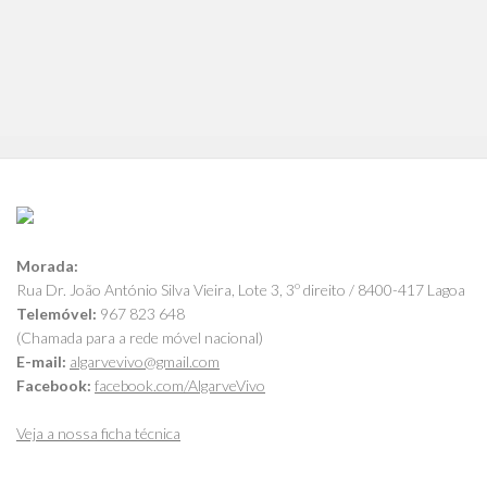
Morada:
Rua Dr. João António Silva Vieira, Lote 3, 3º direito / 8400-417 Lagoa
Telemóvel:
967 823 648
(Chamada para a rede móvel nacional)
E-mail:
algarvevivo@gmail.com
Facebook:
facebook.com/AlgarveVivo
Veja a nossa ficha técnica