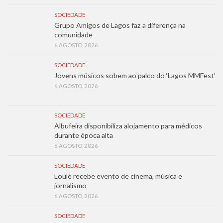
SOCIEDADE
Grupo Amigos de Lagos faz a diferença na
comunidade
6 AGOSTO, 2026
SOCIEDADE
Jovens músicos sobem ao palco do ‘Lagos MMFest’
6 AGOSTO, 2026
SOCIEDADE
Albufeira disponibiliza alojamento para médicos
durante época alta
6 AGOSTO, 2026
SOCIEDADE
Loulé recebe evento de cinema, música e
jornalismo
6 AGOSTO, 2026
SOCIEDADE