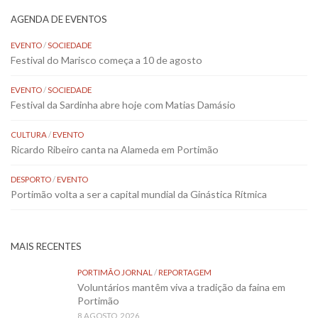
AGENDA DE EVENTOS
EVENTO
/
SOCIEDADE
Festival do Marisco começa a 10 de agosto
EVENTO
/
SOCIEDADE
Festival da Sardinha abre hoje com Matias Damásio
CULTURA
/
EVENTO
Ricardo Ribeiro canta na Alameda em Portimão
DESPORTO
/
EVENTO
Portimão volta a ser a capital mundial da Ginástica Rítmica
MAIS RECENTES
PORTIMÃO JORNAL
/
REPORTAGEM
Voluntários mantêm viva a tradição da faina em
Portimão
8 AGOSTO, 2026