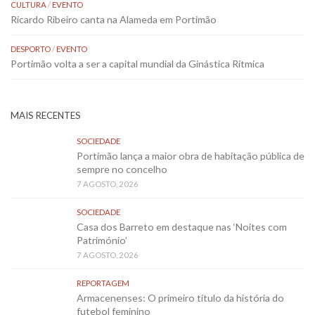
CULTURA
/
EVENTO
Ricardo Ribeiro canta na Alameda em Portimão
DESPORTO
/
EVENTO
Portimão volta a ser a capital mundial da Ginástica Rítmica
MAIS RECENTES
SOCIEDADE
Portimão lança a maior obra de habitação pública de
sempre no concelho
7 AGOSTO, 2026
SOCIEDADE
Casa dos Barreto em destaque nas ‘Noites com
Património’
7 AGOSTO, 2026
REPORTAGEM
Armacenenses: O primeiro título da história do
futebol feminino