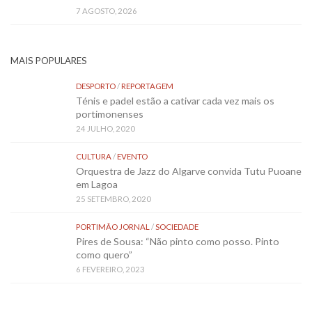
7 AGOSTO, 2026
MAIS POPULARES
DESPORTO
/
REPORTAGEM
Ténis e padel estão a cativar cada vez mais os
portimonenses
24 JULHO, 2020
CULTURA
/
EVENTO
Orquestra de Jazz do Algarve convida Tutu Puoane
em Lagoa
25 SETEMBRO, 2020
PORTIMÃO JORNAL
/
SOCIEDADE
Pires de Sousa: “Não pinto como posso. Pinto
como quero”
6 FEVEREIRO, 2023