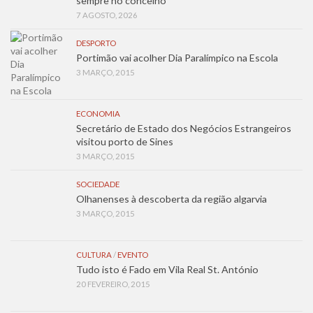
sempre no concelho
7 AGOSTO, 2026
DESPORTO
Portimão vai acolher Dia Paralímpico na Escola
3 MARÇO, 2015
ECONOMIA
Secretário de Estado dos Negócios Estrangeiros
visitou porto de Sines
3 MARÇO, 2015
SOCIEDADE
Olhanenses à descoberta da região algarvia
3 MARÇO, 2015
CULTURA
/
EVENTO
Tudo isto é Fado em Vila Real St. António
20 FEVEREIRO, 2015