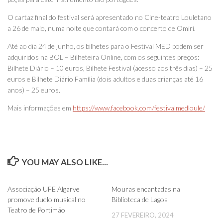
O cartaz final do festival será apresentado no Cine-teatro Louletano
a 26 de maio, numa noite que contará com o concerto de Omiri.
Até ao dia 24 de junho, os bilhetes para o Festival MED podem ser
adquiridos na BOL – Bilheteira Online, com os seguintes preços:
Bilhete Diário – 10 euros, Bilhete Festival (acesso aos três dias) – 25
euros e Bilhete Diário Família (dois adultos e duas crianças até 16
anos) – 25 euros.
Mais informações em
https://www.facebook.com/festivalmedloule/
YOU MAY ALSO LIKE...
0
0
Associação UFE Algarve
Mouras encantadas na
promove duelo musical no
Biblioteca de Lagoa
Teatro de Portimão
27 FEVEREIRO, 2024