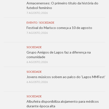
Armacenenses: O primeiro título da história do
futebol feminino
7 AGOSTO, 2026
EVENTO
/
SOCIEDADE
Festival do Marisco começa a 10 de agosto
7 AGOSTO, 2026
SOCIEDADE
Grupo Amigos de Lagos faz a diferença na
comunidade
6 AGOSTO, 2026
SOCIEDADE
Jovens músicos sobem ao palco do ‘Lagos MMFest’
6 AGOSTO, 2026
SOCIEDADE
Albufeira disponibiliza alojamento para médicos
durante época alta