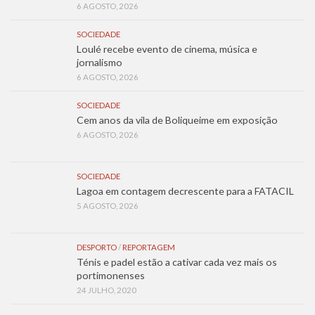
6 AGOSTO, 2026
SOCIEDADE
Loulé recebe evento de cinema, música e
jornalismo
6 AGOSTO, 2026
SOCIEDADE
Cem anos da vila de Boliqueime em exposição
6 AGOSTO, 2026
SOCIEDADE
Lagoa em contagem decrescente para a FATACIL
5 AGOSTO, 2026
DESPORTO
/
REPORTAGEM
Ténis e padel estão a cativar cada vez mais os
portimonenses
24 JULHO, 2020