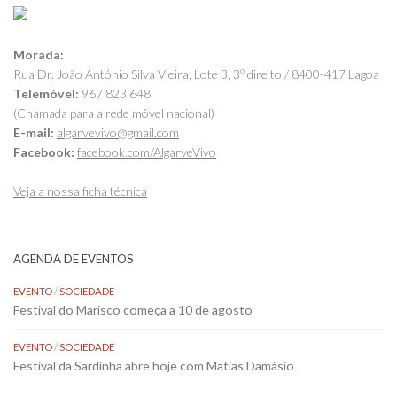
Morada:
Rua Dr. João António Silva Vieira, Lote 3, 3º direito / 8400-417 Lagoa
Telemóvel:
967 823 648
(Chamada para a rede móvel nacional)
E-mail:
algarvevivo@gmail.com
Facebook:
facebook.com/AlgarveVivo
Veja a nossa ficha técnica
AGENDA DE EVENTOS
EVENTO
/
SOCIEDADE
Festival do Marisco começa a 10 de agosto
EVENTO
/
SOCIEDADE
Festival da Sardinha abre hoje com Matias Damásio