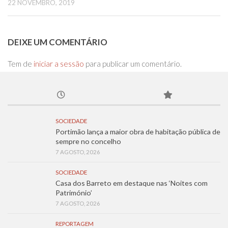
22 NOVEMBRO, 2019
DEIXE UM COMENTÁRIO
Tem de
iniciar a sessão
para publicar um comentário.
SOCIEDADE
Portimão lança a maior obra de habitação pública de
sempre no concelho
7 AGOSTO, 2026
SOCIEDADE
Casa dos Barreto em destaque nas ‘Noites com
Património’
7 AGOSTO, 2026
REPORTAGEM