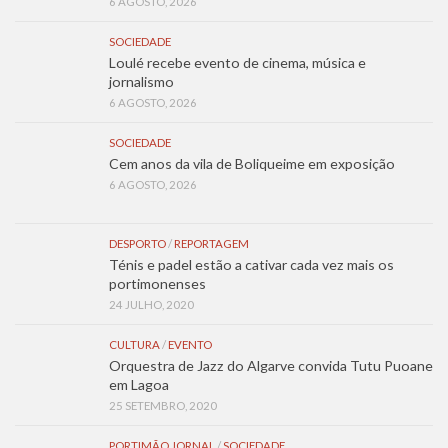
6 AGOSTO, 2026
SOCIEDADE
Loulé recebe evento de cinema, música e
jornalismo
6 AGOSTO, 2026
SOCIEDADE
Cem anos da vila de Boliqueime em exposição
6 AGOSTO, 2026
DESPORTO
/
REPORTAGEM
Ténis e padel estão a cativar cada vez mais os
portimonenses
24 JULHO, 2020
CULTURA
/
EVENTO
Orquestra de Jazz do Algarve convida Tutu Puoane
em Lagoa
25 SETEMBRO, 2020
PORTIMÃO JORNAL
/
SOCIEDADE