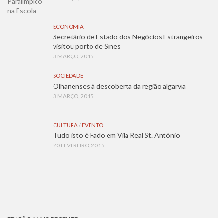
ECONOMIA
Secretário de Estado dos Negócios Estrangeiros
visitou porto de Sines
3 MARÇO, 2015
SOCIEDADE
Olhanenses à descoberta da região algarvia
3 MARÇO, 2015
CULTURA
/
EVENTO
Tudo isto é Fado em Vila Real St. António
20 FEVEREIRO, 2015