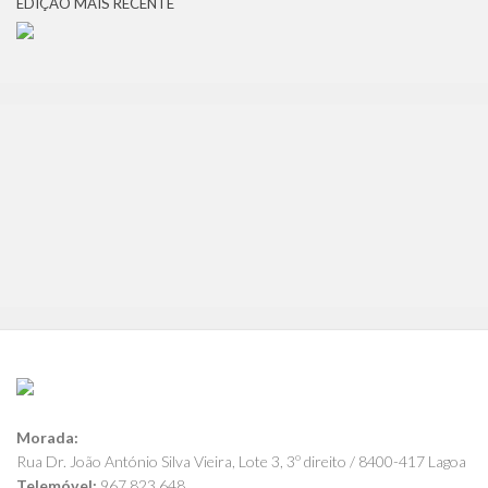
EDIÇÃO MAIS RECENTE
Morada:
Rua Dr. João António Silva Vieira, Lote 3, 3º direito / 8400-417 Lagoa
Telemóvel:
967 823 648