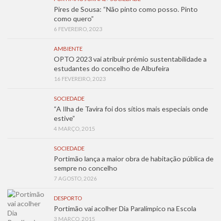
Pires de Sousa: “Não pinto como posso. Pinto
como quero”
6 FEVEREIRO, 2023
AMBIENTE
OPTO 2023 vai atribuir prémio sustentabilidade a
estudantes do concelho de Albufeira
16 FEVEREIRO, 2023
SOCIEDADE
“A Ilha de Tavira foi dos sítios mais especiais onde
estive”
4 MARÇO, 2015
SOCIEDADE
Portimão lança a maior obra de habitação pública de
sempre no concelho
7 AGOSTO, 2026
DESPORTO
Portimão vai acolher Dia Paralímpico na Escola
3 MARÇO, 2015