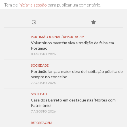
Tem de
iniciar a sessão
para publicar um comentário.
PORTIMÃO JORNAL
/
REPORTAGEM
Voluntários mantêm viva a tradição da faina em
Portimão
8 AGOSTO, 2026
SOCIEDADE
Portimão lança a maior obra de habitação pública de
sempre no concelho
7 AGOSTO, 2026
SOCIEDADE
Casa dos Barreto em destaque nas ‘Noites com
Património’
7 AGOSTO, 2026
REPORTAGEM