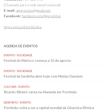
(Chamada para a rede móvel nacional)
E-mail:
algarvevivo@gmail.com
Facebook:
facebook.com/AlgarveVivo
Veja a nossa ficha técnica
AGENDA DE EVENTOS
EVENTO
/
SOCIEDADE
Festival do Marisco começa a 10 de agosto
EVENTO
/
SOCIEDADE
Festival da Sardinha abre hoje com Matias Damásio
CULTURA
/
EVENTO
Ricardo Ribeiro canta na Alameda em Portimão
DESPORTO
/
EVENTO
Portimão volta a ser a capital mundial da Ginástica Rítmica