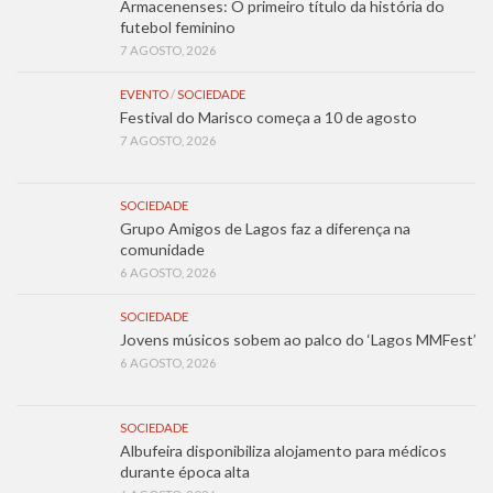
Armacenenses: O primeiro título da história do
futebol feminino
7 AGOSTO, 2026
EVENTO
/
SOCIEDADE
Festival do Marisco começa a 10 de agosto
7 AGOSTO, 2026
SOCIEDADE
Grupo Amigos de Lagos faz a diferença na
comunidade
6 AGOSTO, 2026
SOCIEDADE
Jovens músicos sobem ao palco do ‘Lagos MMFest’
6 AGOSTO, 2026
SOCIEDADE
Albufeira disponibiliza alojamento para médicos
durante época alta