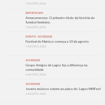
7 AGOSTO, 2026
REPORTAGEM
Armacenenses: O primeiro título da história do
futebol feminino
7 AGOSTO, 2026
EVENTO
/
SOCIEDADE
Festival do Marisco começa a 10 de agosto
7 AGOSTO, 2026
SOCIEDADE
Grupo Amigos de Lagos faz a diferença na
comunidade
6 AGOSTO, 2026
SOCIEDADE
Jovens músicos sobem ao palco do ‘Lagos MMFest’
6 AGOSTO, 2026