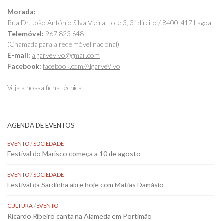
Morada:
Rua Dr. João António Silva Vieira, Lote 3, 3º direito / 8400-417 Lagoa
Telemóvel:
967 823 648
(Chamada para a rede móvel nacional)
E-mail:
algarvevivo@gmail.com
Facebook:
facebook.com/AlgarveVivo
Veja a nossa ficha técnica
AGENDA DE EVENTOS
EVENTO
/
SOCIEDADE
Festival do Marisco começa a 10 de agosto
EVENTO
/
SOCIEDADE
Festival da Sardinha abre hoje com Matias Damásio
CULTURA
/
EVENTO
Ricardo Ribeiro canta na Alameda em Portimão