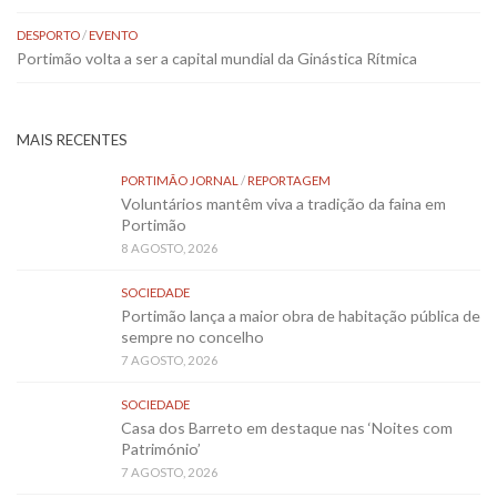
DESPORTO
/
EVENTO
Portimão volta a ser a capital mundial da Ginástica Rítmica
MAIS RECENTES
PORTIMÃO JORNAL
/
REPORTAGEM
Voluntários mantêm viva a tradição da faina em
Portimão
8 AGOSTO, 2026
SOCIEDADE
Portimão lança a maior obra de habitação pública de
sempre no concelho
7 AGOSTO, 2026
SOCIEDADE
Casa dos Barreto em destaque nas ‘Noites com
Património’
7 AGOSTO, 2026