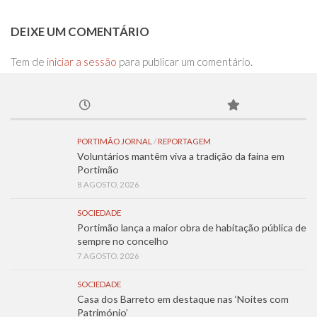
DEIXE UM COMENTÁRIO
Tem de
iniciar a sessão
para publicar um comentário.
PORTIMÃO JORNAL
/
REPORTAGEM
Voluntários mantêm viva a tradição da faina em
Portimão
8 AGOSTO, 2026
SOCIEDADE
Portimão lança a maior obra de habitação pública de
sempre no concelho
7 AGOSTO, 2026
SOCIEDADE
Casa dos Barreto em destaque nas ‘Noites com
Património’