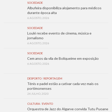
SOCIEDADE
Albufeira disponibiliza alojamento para médicos
durante época alta
6 AGOSTO, 2026
SOCIEDADE
Loulé recebe evento de cinema, música e
jornalismo
6 AGOSTO, 2026
SOCIEDADE
Cem anos da vila de Boliqueime em exposição
6 AGOSTO, 2026
DESPORTO
/
REPORTAGEM
Ténis e padel estão a cativar cada vez mais os
portimonenses
24 JULHO, 2020
CULTURA
/
EVENTO
Orquestra de Jazz do Algarve convida Tutu Puoane