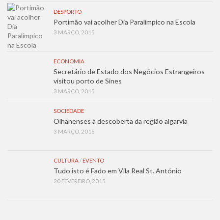
DESPORTO
Portimão vai acolher Dia Paralímpico na Escola
3 MARÇO, 2015
ECONOMIA
Secretário de Estado dos Negócios Estrangeiros
visitou porto de Sines
3 MARÇO, 2015
SOCIEDADE
Olhanenses à descoberta da região algarvia
3 MARÇO, 2015
CULTURA
/
EVENTO
Tudo isto é Fado em Vila Real St. António
20 FEVEREIRO, 2015