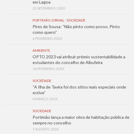
em Lagoa
25 SETEMBRO, 2020
PORTIMÃO JORNAL
/
SOCIEDADE
Pires de Sousa: “Não pinto como posso. Pinto
como quero”
6 FEVEREIRO, 2023
AMBIENTE
OPTO 2023 vai atribuir prémio sustentabilidade a
estudantes do concelho de Albufeira
16 FEVEREIRO, 2023
SOCIEDADE
“A Ilha de Tavira foi dos sítios mais especiais onde
estive”
4 MARÇO, 2015
SOCIEDADE
Portimão lança a maior obra de habitação pública de
sempre no concelho
7 AGOSTO, 2026