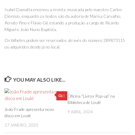
Isabel Damatta encenou a revista, musicada pelo maestro Carlos
Dionísio, enquanto os textos são da autoria de Marisa Carvalho,
Renato Pino e Flávio Gil, estando a produção a cargo de Ricardo
Miguel e João Nuno Baptista.
Os bilhetes podem ser reservados através do número 289873115
ou adquiridos desde já no local.
YOU MAY ALSO LIKE...
0
0
Oficina “Livros Pop-up” na
Biblioteca de Loulé
João Frade apresenta novo
9 ABRIL, 2024
disco em Loulé
27 JANEIRO, 2020