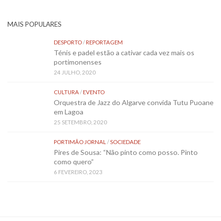
MAIS POPULARES
DESPORTO
/
REPORTAGEM
Ténis e padel estão a cativar cada vez mais os
portimonenses
24 JULHO, 2020
CULTURA
/
EVENTO
Orquestra de Jazz do Algarve convida Tutu Puoane
em Lagoa
25 SETEMBRO, 2020
PORTIMÃO JORNAL
/
SOCIEDADE
Pires de Sousa: “Não pinto como posso. Pinto
como quero”
6 FEVEREIRO, 2023