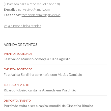
(Chamada para a rede móvel nacional)
E-mail:
algarvevivo@gmail.com
Facebook:
facebook.com/AlgarveVivo
Veja a nossa ficha técnica
AGENDA DE EVENTOS
EVENTO
/
SOCIEDADE
Festival do Marisco começa a 10 de agosto
EVENTO
/
SOCIEDADE
Festival da Sardinha abre hoje com Matias Damásio
CULTURA
/
EVENTO
Ricardo Ribeiro canta na Alameda em Portimão
DESPORTO
/
EVENTO
Portimão volta a ser a capital mundial da Ginástica Rítmica