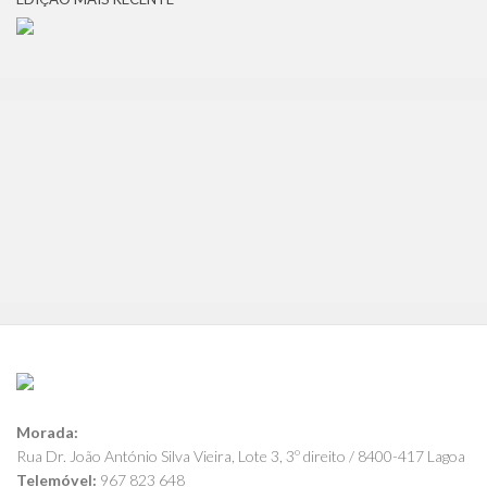
Morada:
Rua Dr. João António Silva Vieira, Lote 3, 3º direito / 8400-417 Lagoa
Telemóvel:
967 823 648