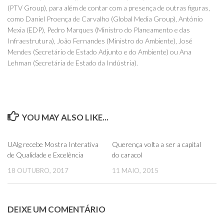
(PTV Group), para além de contar com a presença de outras figuras,
como Daniel Proença de Carvalho (Global Media Group), António
Mexia (EDP), Pedro Marques (Ministro do Planeamento e das
Infraestrutura), João Fernandes (Ministro do Ambiente), José
Mendes (Secretário de Estado Adjunto e do Ambiente) ou Ana
Lehman (Secretária de Estado da Indústria).
YOU MAY ALSO LIKE...
0
0
UAlg recebe Mostra Interativa
Querença volta a ser a capital
de Qualidade e Excelência
do caracol
18 OUTUBRO, 2017
11 MAIO, 2015
DEIXE UM COMENTÁRIO