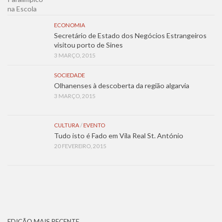
ECONOMIA
Secretário de Estado dos Negócios Estrangeiros
visitou porto de Sines
3 MARÇO, 2015
SOCIEDADE
Olhanenses à descoberta da região algarvia
3 MARÇO, 2015
CULTURA
/
EVENTO
Tudo isto é Fado em Vila Real St. António
20 FEVEREIRO, 2015
EDIÇÃO MAIS RECENTE