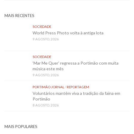
MAIS RECENTES
SOCIEDADE
World Press Photo volta à antiga lota
9 AGOSTO, 2026
SOCIEDADE
‘Mar Me Quer’ regressa a Portimão com muita
música este mês
9 AGOSTO, 2026
PORTIMÃO JORNAL
/
REPORTAGEM
Voluntários mantêm viva a tradição da faina em
Portimão
8 AGOSTO, 2026
MAIS POPULARES