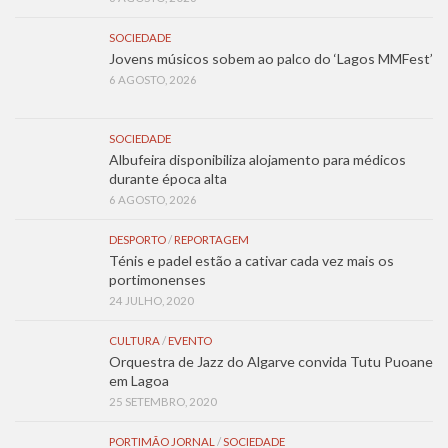
SOCIEDADE
Jovens músicos sobem ao palco do ‘Lagos MMFest’
6 AGOSTO, 2026
SOCIEDADE
Albufeira disponibiliza alojamento para médicos
durante época alta
6 AGOSTO, 2026
DESPORTO
/
REPORTAGEM
Ténis e padel estão a cativar cada vez mais os
portimonenses
24 JULHO, 2020
CULTURA
/
EVENTO
Orquestra de Jazz do Algarve convida Tutu Puoane
em Lagoa
25 SETEMBRO, 2020
PORTIMÃO JORNAL
/
SOCIEDADE