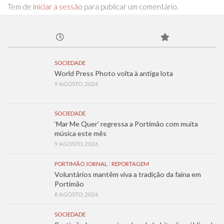
Tem de
iniciar a sessão
para publicar um comentário.
SOCIEDADE
World Press Photo volta à antiga lota
9 AGOSTO, 2026
SOCIEDADE
‘Mar Me Quer’ regressa a Portimão com muita
música este mês
9 AGOSTO, 2026
PORTIMÃO JORNAL
/
REPORTAGEM
Voluntários mantêm viva a tradição da faina em
Portimão
8 AGOSTO, 2026
SOCIEDADE