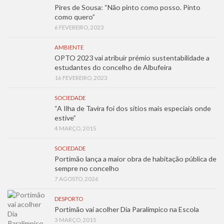
Pires de Sousa: “Não pinto como posso. Pinto
como quero”
6 FEVEREIRO, 2023
AMBIENTE
OPTO 2023 vai atribuir prémio sustentabilidade a
estudantes do concelho de Albufeira
16 FEVEREIRO, 2023
SOCIEDADE
“A Ilha de Tavira foi dos sítios mais especiais onde
estive”
4 MARÇO, 2015
SOCIEDADE
Portimão lança a maior obra de habitação pública de
sempre no concelho
7 AGOSTO, 2026
DESPORTO
Portimão vai acolher Dia Paralímpico na Escola
3 MARÇO, 2015