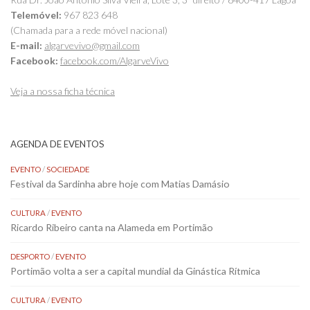
Telemóvel:
967 823 648
(Chamada para a rede móvel nacional)
E-mail:
algarvevivo@gmail.com
Facebook:
facebook.com/AlgarveVivo
Veja a nossa ficha técnica
AGENDA DE EVENTOS
EVENTO
/
SOCIEDADE
Festival da Sardinha abre hoje com Matias Damásio
CULTURA
/
EVENTO
Ricardo Ribeiro canta na Alameda em Portimão
DESPORTO
/
EVENTO
Portimão volta a ser a capital mundial da Ginástica Rítmica
CULTURA
/
EVENTO