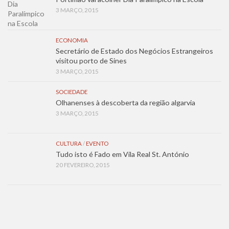
3 MARÇO, 2015
ECONOMIA
Secretário de Estado dos Negócios Estrangeiros
visitou porto de Sines
3 MARÇO, 2015
SOCIEDADE
Olhanenses à descoberta da região algarvia
3 MARÇO, 2015
CULTURA
/
EVENTO
Tudo isto é Fado em Vila Real St. António
20 FEVEREIRO, 2015