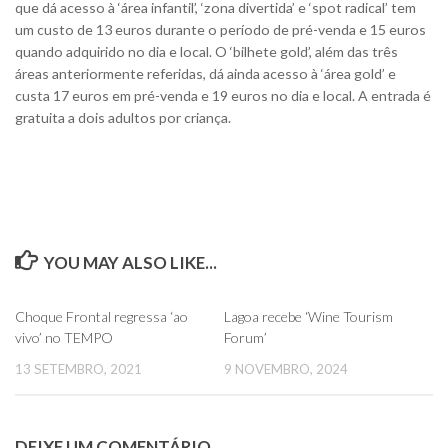
que dá acesso à ‘área infantil’, ‘zona divertida’ e ‘spot radical’ tem
um custo de 13 euros durante o período de pré-venda e 15 euros
quando adquirido no dia e local. O ‘bilhete gold’, além das três
áreas anteriormente referidas, dá ainda acesso à ‘área gold’ e
custa 17 euros em pré-venda e 19 euros no dia e local.
A entrada é
gratuita a dois adultos por criança.
YOU MAY ALSO LIKE...
0
0
Choque Frontal regressa ‘ao
Lagoa recebe ‘Wine Tourism
vivo’ no TEMPO
Forum’
13 SETEMBRO, 2021
9 NOVEMBRO, 2024
DEIXE UM COMENTÁRIO