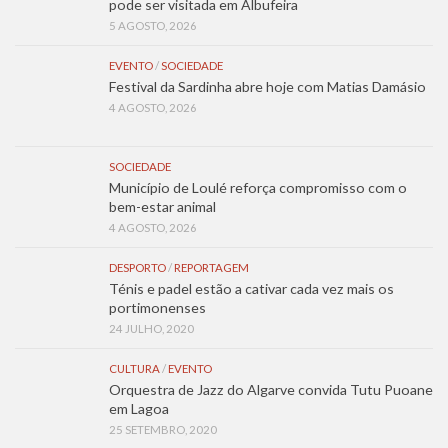
pode ser visitada em Albufeira
5 AGOSTO, 2026
EVENTO
/
SOCIEDADE
Festival da Sardinha abre hoje com Matias Damásio
4 AGOSTO, 2026
SOCIEDADE
Município de Loulé reforça compromisso com o
bem-estar animal
4 AGOSTO, 2026
DESPORTO
/
REPORTAGEM
Ténis e padel estão a cativar cada vez mais os
portimonenses
24 JULHO, 2020
CULTURA
/
EVENTO
Orquestra de Jazz do Algarve convida Tutu Puoane
em Lagoa
25 SETEMBRO, 2020