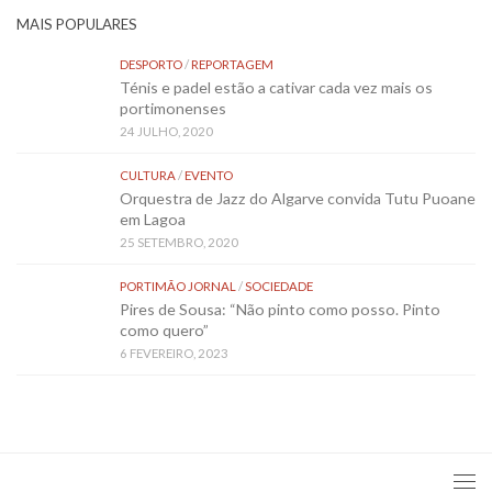
MAIS POPULARES
DESPORTO
/
REPORTAGEM
Ténis e padel estão a cativar cada vez mais os
portimonenses
24 JULHO, 2020
CULTURA
/
EVENTO
Orquestra de Jazz do Algarve convida Tutu Puoane
em Lagoa
25 SETEMBRO, 2020
PORTIMÃO JORNAL
/
SOCIEDADE
Pires de Sousa: “Não pinto como posso. Pinto
como quero”
6 FEVEREIRO, 2023