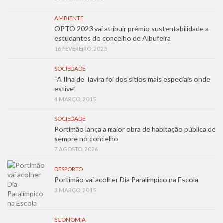
AMBIENTE
OPTO 2023 vai atribuir prémio sustentabilidade a
estudantes do concelho de Albufeira
16 FEVEREIRO, 2023
SOCIEDADE
“A Ilha de Tavira foi dos sítios mais especiais onde
estive”
4 MARÇO, 2015
SOCIEDADE
Portimão lança a maior obra de habitação pública de
sempre no concelho
7 AGOSTO, 2026
DESPORTO
Portimão vai acolher Dia Paralímpico na Escola
3 MARÇO, 2015
ECONOMIA