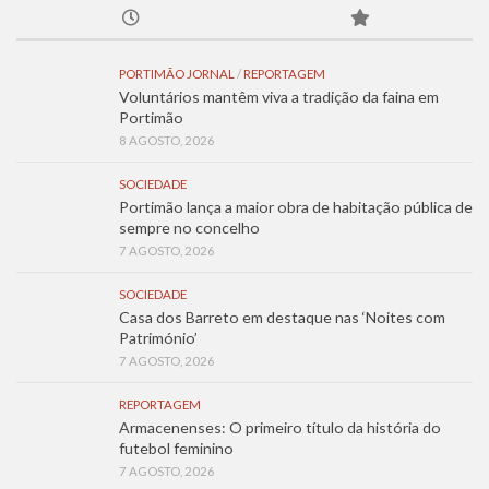
PORTIMÃO JORNAL
/
REPORTAGEM
Voluntários mantêm viva a tradição da faina em
Portimão
8 AGOSTO, 2026
SOCIEDADE
Portimão lança a maior obra de habitação pública de
sempre no concelho
7 AGOSTO, 2026
SOCIEDADE
Casa dos Barreto em destaque nas ‘Noites com
Património’
7 AGOSTO, 2026
REPORTAGEM
Armacenenses: O primeiro título da história do
futebol feminino
7 AGOSTO, 2026