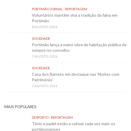
PORTIMÃO JORNAL
/
REPORTAGEM
Voluntários mantêm viva a tradição da faina em
Portimão
8 AGOSTO, 2026
SOCIEDADE
Portimão lança a maior obra de habitação pública de
sempre no concelho
7 AGOSTO, 2026
SOCIEDADE
Casa dos Barreto em destaque nas ‘Noites com
Património’
7 AGOSTO, 2026
MAIS POPULARES
DESPORTO
/
REPORTAGEM
Ténis e padel estão a cativar cada vez mais os
portimonenses