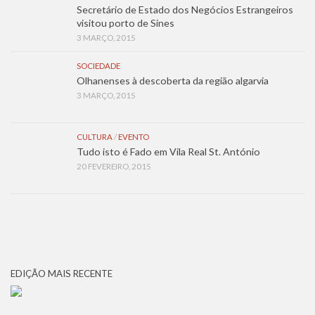
Secretário de Estado dos Negócios Estrangeiros
visitou porto de Sines
3 MARÇO, 2015
SOCIEDADE
Olhanenses à descoberta da região algarvia
3 MARÇO, 2015
CULTURA
/
EVENTO
Tudo isto é Fado em Vila Real St. António
20 FEVEREIRO, 2015
EDIÇÃO MAIS RECENTE