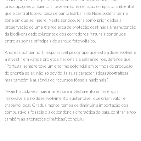
preocupações ambientais, teve em consideração o impacto ambiental
que a central fotovoltaica de Santa Bárbara de Nexe poderá ter na
zona em que se insere. Neste sentido, terá como prioridades a
preservação de uma grande área de proteção destinada à manutenção
da biodiversidade existente e dos corredores naturais contínuos
entre as zonas principais do parque fotovoltaico.
Andreas Schuenhoff, responsável pelo grupo que está a desenvolver e
a investir em vários projetos nacionais e estrangeiros, defende que
“Portugal sempre teve um enorme potencial em termos de produção
de energia solar, não só devido às suas características geográficas,
mas também à ausência de recursos fósseis nacionais”.
“Hoje há cada vez mais interesse e investimento em energias
renováveis e no desenvolvimento sustentável, que criam valor e
trabalho local. Gradualmente, temos de diminuir a importação dos
combustíveis fósseis e a dependência energética do país, contrariando
também as alterações climáticas”, concluiu.