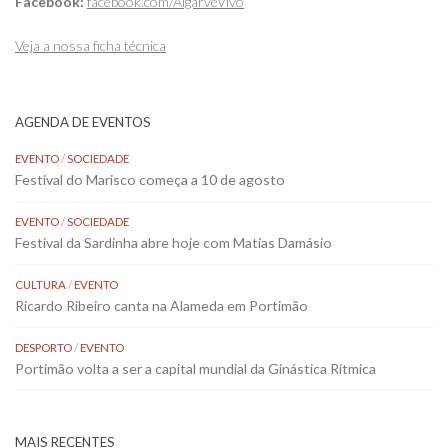
Facebook:
facebook.com/AlgarveVivo
Veja a nossa ficha técnica
AGENDA DE EVENTOS
EVENTO
/
SOCIEDADE
Festival do Marisco começa a 10 de agosto
EVENTO
/
SOCIEDADE
Festival da Sardinha abre hoje com Matias Damásio
CULTURA
/
EVENTO
Ricardo Ribeiro canta na Alameda em Portimão
DESPORTO
/
EVENTO
Portimão volta a ser a capital mundial da Ginástica Rítmica
MAIS RECENTES