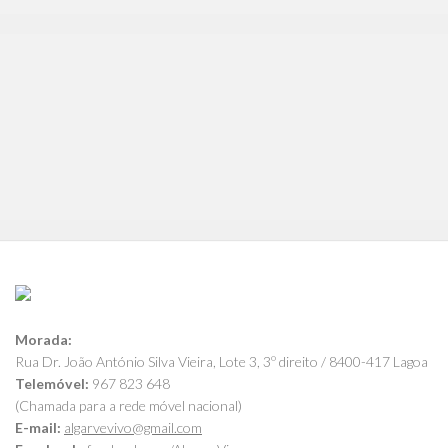
Morada:
Rua Dr. João António Silva Vieira, Lote 3, 3º direito / 8400-417 Lagoa
Telemóvel:
967 823 648
(Chamada para a rede móvel nacional)
E-mail:
algarvevivo@gmail.com