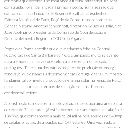
cerimónia que decorreu no local onde a futura infraestrutura será
construída. Foi ainda lançada a primeira pedra, numa sessão que
contou com a participação de Rogério Bacalhau, presidente da
Câmara Municipal de Faro, Rogério da Ponte, representante da
Génese Natural, Andreas Schuenhoff, diretor do Grupo Asunim, e de
José Apolinário, presidente da Comissão de Coordenação e
Desenvolvimento Regional (CCDR) do Algarve.
Rogério da Ponte acredita que o investimento feito na Central
Fotovoltaica de Santa Bárbara de Nexe é um passo muito relevante
para a empresa, uma vez que reforça a presença no mercado
português. “Este é um dos vários projetos de produção de energia
renovável que estamos a desenvolver em Portugal e terá um impacto
fundamental ao nível da produção de energia solar na região de Faro,
uma das melhores em termos de radiação solar na Europa
continental”, refere.
A construção da nova central fotovoltaica, que ocupa uma área bruta
de cerca de 24 hectares, já está a decorrer e contempla a instalação de
13MWp, que corresponde a mais de 24 mil painéis solares de 540Wp
de células bifaciais, distribuídos por 14 hectares. Uma vez ligado à