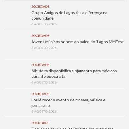
SOCIEDADE
Grupo Amigos de Lagos faz a diferença na
comunidade
6 AGOSTO, 2026
SOCIEDADE
Jovens músicos sobem ao palco do ‘Lagos MMFest’
6 AGOSTO, 2026
SOCIEDADE
Albufeira disponibiliza alojamento para médicos
durante época alta
6 AGOSTO, 2026
SOCIEDADE
Loulé recebe evento de cinema, música e
jornalismo
6 AGOSTO, 2026
SOCIEDADE
Cem anos da vila de Boliqueime em exposição