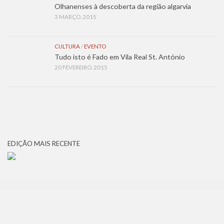
Olhanenses à descoberta da região algarvia
3 MARÇO, 2015
CULTURA
/
EVENTO
Tudo isto é Fado em Vila Real St. António
20 FEVEREIRO, 2015
EDIÇÃO MAIS RECENTE