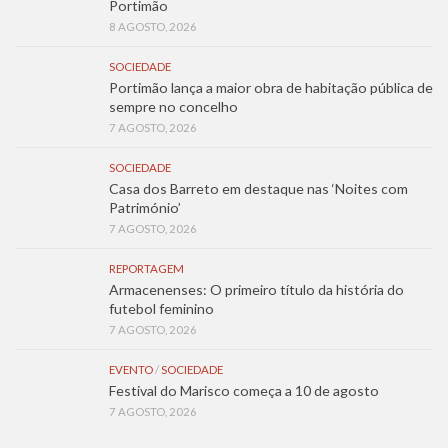
Portimão
8 AGOSTO, 2026
SOCIEDADE
Portimão lança a maior obra de habitação pública de
sempre no concelho
7 AGOSTO, 2026
SOCIEDADE
Casa dos Barreto em destaque nas ‘Noites com
Património’
7 AGOSTO, 2026
REPORTAGEM
Armacenenses: O primeiro título da história do
futebol feminino
7 AGOSTO, 2026
EVENTO
/
SOCIEDADE
Festival do Marisco começa a 10 de agosto
7 AGOSTO, 2026