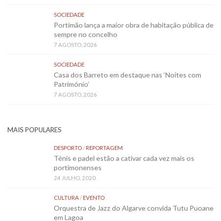
SOCIEDADE
Portimão lança a maior obra de habitação pública de
sempre no concelho
7 AGOSTO, 2026
SOCIEDADE
Casa dos Barreto em destaque nas ‘Noites com
Património’
7 AGOSTO, 2026
MAIS POPULARES
DESPORTO
/
REPORTAGEM
Ténis e padel estão a cativar cada vez mais os
portimonenses
24 JULHO, 2020
CULTURA
/
EVENTO
Orquestra de Jazz do Algarve convida Tutu Puoane
em Lagoa