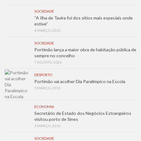
SOCIEDADE
“A Ilha de Tavira foi dos sítios mais especiais onde
estive”
4 MARÇO, 2015
SOCIEDADE
Portimão lança a maior obra de habitação pública de
sempre no concelho
7 AGOSTO, 2026
DESPORTO
Portimão vai acolher Dia Paralímpico na Escola
3 MARÇO, 2015
ECONOMIA
Secretário de Estado dos Negócios Estrangeiros
visitou porto de Sines
3 MARÇO, 2015
SOCIEDADE