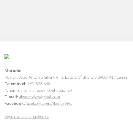
Morada:
Rua Dr. João António Silva Vieira, Lote 3, 3º direito / 8400-417 Lagoa
Telemóvel:
967 823 648
(Chamada para a rede móvel nacional)
E-mail:
algarvevivo@gmail.com
Facebook:
facebook.com/AlgarveVivo
Veja a nossa ficha técnica