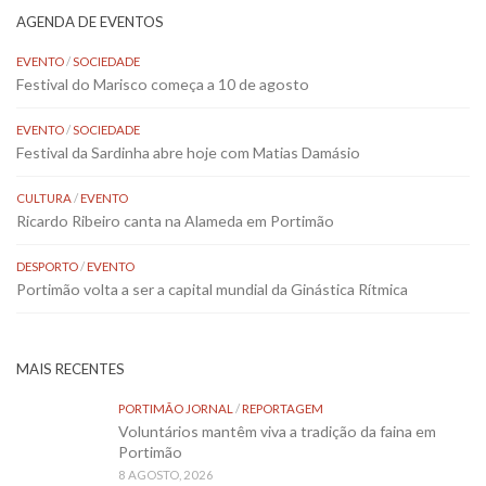
AGENDA DE EVENTOS
EVENTO
/
SOCIEDADE
Festival do Marisco começa a 10 de agosto
EVENTO
/
SOCIEDADE
Festival da Sardinha abre hoje com Matias Damásio
CULTURA
/
EVENTO
Ricardo Ribeiro canta na Alameda em Portimão
DESPORTO
/
EVENTO
Portimão volta a ser a capital mundial da Ginástica Rítmica
MAIS RECENTES
PORTIMÃO JORNAL
/
REPORTAGEM
Voluntários mantêm viva a tradição da faina em
Portimão
8 AGOSTO, 2026