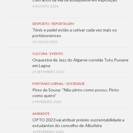
6 AGOSTO, 2026
DESPORTO
/
REPORTAGEM
Ténis e padel estão a cativar cada vez mais os
portimonenses
24 JULHO, 2020
CULTURA
/
EVENTO
Orquestra de Jazz do Algarve convida Tutu Puoane
em Lagoa
25 SETEMBRO, 2020
PORTIMÃO JORNAL
/
SOCIEDADE
Pires de Sousa: “Não pinto como posso. Pinto
como quero”
6 FEVEREIRO, 2023
AMBIENTE
OPTO 2023 vai atribuir prémio sustentabilidade a
estudantes do concelho de Albufeira
16 FEVEREIRO, 2023