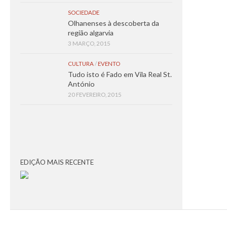
SOCIEDADE
Olhanenses à descoberta da
região algarvia
3 MARÇO, 2015
CULTURA
/
EVENTO
Tudo isto é Fado em Vila Real St.
António
20 FEVEREIRO, 2015
EDIÇÃO MAIS RECENTE