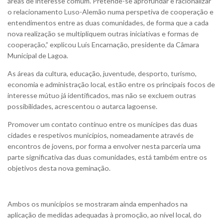
áreas de interesse comum. Pretende-se aprofundar e racionalizar
o relacionamento Luso-Alemão numa perspetiva de cooperação e
entendimentos entre as duas comunidades, de forma que a cada
nova realização se multipliquem outras iniciativas e formas de
cooperação,” explicou Luís Encarnação, presidente da Câmara
Municipal de Lagoa.
As áreas da cultura, educação, juventude, desporto, turismo,
economia e administração local, estão entre os principais focos de
interesse mútuo já identificados, mas não se excluem outras
possibilidades, acrescentou o autarca lagoense.
Promover um contato contínuo entre os munícipes das duas
cidades e respetivos municípios, nomeadamente através de
encontros de jovens, por forma a envolver nesta parceria uma
parte significativa das duas comunidades, está também entre os
objetivos desta nova geminação.
Ambos os municípios se mostraram ainda empenhados na
aplicação de medidas adequadas à promoção, ao nível local, do