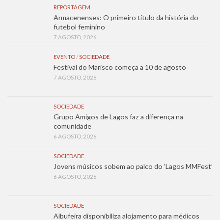
REPORTAGEM
Armacenenses: O primeiro título da história do
futebol feminino
7 AGOSTO, 2026
EVENTO
/
SOCIEDADE
Festival do Marisco começa a 10 de agosto
7 AGOSTO, 2026
SOCIEDADE
Grupo Amigos de Lagos faz a diferença na
comunidade
6 AGOSTO, 2026
SOCIEDADE
Jovens músicos sobem ao palco do ‘Lagos MMFest’
6 AGOSTO, 2026
SOCIEDADE
Albufeira disponibiliza alojamento para médicos