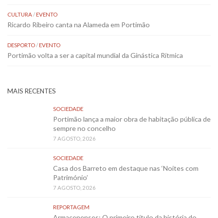
CULTURA
/
EVENTO
Ricardo Ribeiro canta na Alameda em Portimão
DESPORTO
/
EVENTO
Portimão volta a ser a capital mundial da Ginástica Rítmica
MAIS RECENTES
SOCIEDADE
Portimão lança a maior obra de habitação pública de
sempre no concelho
7 AGOSTO, 2026
SOCIEDADE
Casa dos Barreto em destaque nas ‘Noites com
Património’
7 AGOSTO, 2026
REPORTAGEM
Armacenenses: O primeiro título da história do