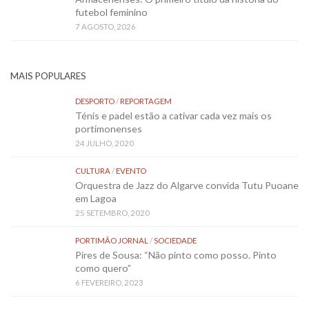
futebol feminino
7 AGOSTO, 2026
MAIS POPULARES
DESPORTO
/
REPORTAGEM
Ténis e padel estão a cativar cada vez mais os
portimonenses
24 JULHO, 2020
CULTURA
/
EVENTO
Orquestra de Jazz do Algarve convida Tutu Puoane
em Lagoa
25 SETEMBRO, 2020
PORTIMÃO JORNAL
/
SOCIEDADE
Pires de Sousa: “Não pinto como posso. Pinto
como quero”
6 FEVEREIRO, 2023