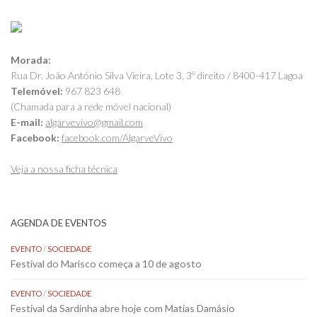
Morada:
Rua Dr. João António Silva Vieira, Lote 3, 3º direito / 8400-417 Lagoa
Telemóvel:
967 823 648
(Chamada para a rede móvel nacional)
E-mail:
algarvevivo@gmail.com
Facebook:
facebook.com/AlgarveVivo
Veja a nossa ficha técnica
AGENDA DE EVENTOS
EVENTO
/
SOCIEDADE
Festival do Marisco começa a 10 de agosto
EVENTO
/
SOCIEDADE
Festival da Sardinha abre hoje com Matias Damásio