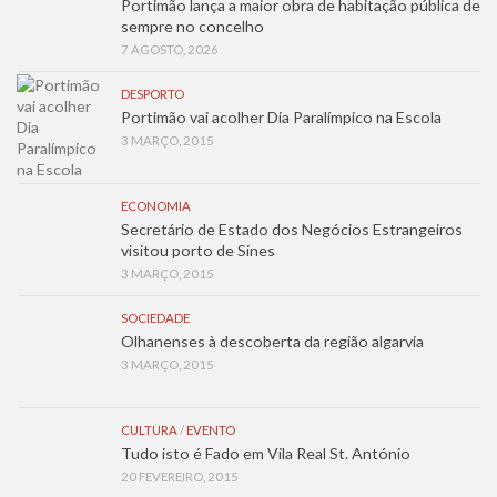
Portimão lança a maior obra de habitação pública de
sempre no concelho
7 AGOSTO, 2026
DESPORTO
Portimão vai acolher Dia Paralímpico na Escola
3 MARÇO, 2015
ECONOMIA
Secretário de Estado dos Negócios Estrangeiros
visitou porto de Sines
3 MARÇO, 2015
SOCIEDADE
Olhanenses à descoberta da região algarvia
3 MARÇO, 2015
CULTURA
/
EVENTO
Tudo isto é Fado em Vila Real St. António
20 FEVEREIRO, 2015