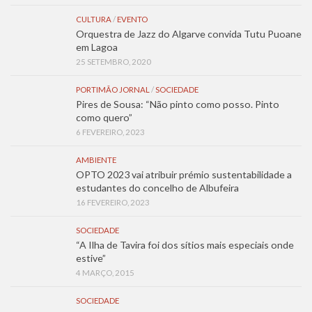
CULTURA
/
EVENTO
Orquestra de Jazz do Algarve convida Tutu Puoane
em Lagoa
25 SETEMBRO, 2020
PORTIMÃO JORNAL
/
SOCIEDADE
Pires de Sousa: “Não pinto como posso. Pinto
como quero”
6 FEVEREIRO, 2023
AMBIENTE
OPTO 2023 vai atribuir prémio sustentabilidade a
estudantes do concelho de Albufeira
16 FEVEREIRO, 2023
SOCIEDADE
“A Ilha de Tavira foi dos sítios mais especiais onde
estive”
4 MARÇO, 2015
SOCIEDADE