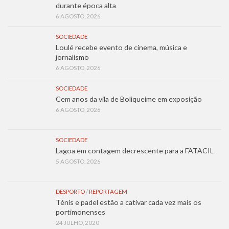
durante época alta
6 AGOSTO, 2026
SOCIEDADE
Loulé recebe evento de cinema, música e
jornalismo
6 AGOSTO, 2026
SOCIEDADE
Cem anos da vila de Boliqueime em exposição
6 AGOSTO, 2026
SOCIEDADE
Lagoa em contagem decrescente para a FATACIL
5 AGOSTO, 2026
DESPORTO
/
REPORTAGEM
Ténis e padel estão a cativar cada vez mais os
portimonenses
24 JULHO, 2020