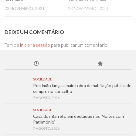
23 NOVEMBRO, 2021
23 NOVEMBRO, 2024
DEIXE UM COMENTÁRIO
Tem de
iniciar a sessão
para publicar um comentário.
SOCIEDADE
Portimão lança a maior obra de habitação pública de
sempre no concelho
7 AGOSTO, 2026
SOCIEDADE
Casa dos Barreto em destaque nas ‘Noites com
Património’
7 AGOSTO, 2026