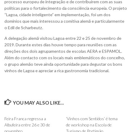
processo europeu de integração e de contribuírem com as suas
políticas para o fortalecimento da consciência europeia. O projeto
“Lagoa, cidade inteligente” em implementação, foi um dos
domínios que mais interessou a comitiva alemã e particularmente
o Edil de Scharbeutz.
A delegação alemã visitou Lagoa entre 22 e 25 de novembro de
2019. Durante estes dias houve tempo para reuniões com as
direções dos dois agrupamentos de escolas AERA e ESPAMOL.
Além do contacto com os locais mais emblemáticos do concelho,
o grupo alemão teve ainda oportunidade para degustar os bons
vinhos de Lagoa e apreciar a rica gastronomia tradicional.
YOU MAY ALSO LIKE...
0
0
Feira Franca regressa a
‘Vinhos com Sentidos’ é tema
Albufeira entre 26 e 30 de
de workshop na Escola de
novembro
Turismo de Portimão