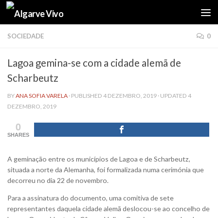
Skip to content
SOCIEDADE
0
Lagoa gemina-se com a cidade alemã de
Scharbeutz
BY
ANA SOFIA VARELA
· PUBLISHED
4 DEZEMBRO, 2019
· UPDATED
4
DEZEMBRO, 2019
0
SHARES
A geminação entre os municípios de Lagoa e de Scharbeutz,
situada a norte da Alemanha, foi formalizada numa cerimónia que
decorreu no dia 22 de novembro.
Para a assinatura do documento, uma comitiva de sete
representantes daquela cidade alemã deslocou-se ao concelho de