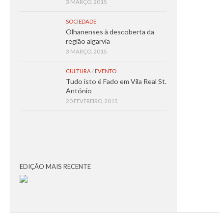
3 MARÇO, 2015
SOCIEDADE
Olhanenses à descoberta da
região algarvia
3 MARÇO, 2015
CULTURA
/
EVENTO
Tudo isto é Fado em Vila Real St.
António
20 FEVEREIRO, 2015
EDIÇÃO MAIS RECENTE