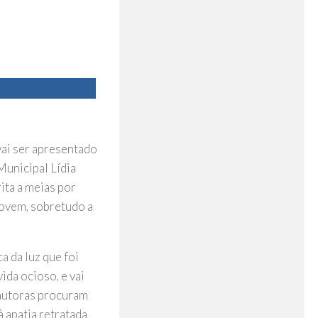
vai ser apresentado
Municipal Lídia
ita a meias por
jovem, sobretudo a
a da luz que foi
ida ocioso, e vai
 autoras procuram
à apatia retratada