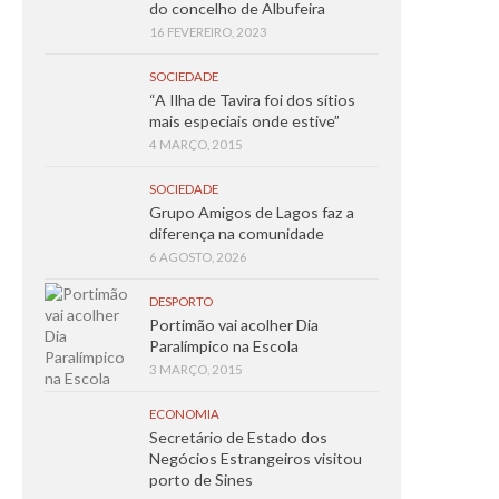
do concelho de Albufeira
16 FEVEREIRO, 2023
SOCIEDADE
“A Ilha de Tavira foi dos sítios
mais especiais onde estive”
4 MARÇO, 2015
SOCIEDADE
Grupo Amigos de Lagos faz a
diferença na comunidade
6 AGOSTO, 2026
DESPORTO
Portimão vai acolher Dia
Paralímpico na Escola
3 MARÇO, 2015
ECONOMIA
Secretário de Estado dos
Negócios Estrangeiros visitou
porto de Sines