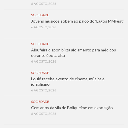
6 AGOSTO, 2026
SOCIEDADE
Jovens músicos sobem ao palco do ‘Lagos MMFest’
6 AGOSTO, 2026
SOCIEDADE
Albufeira disponibiliza alojamento para médicos
durante época alta
6 AGOSTO, 2026
SOCIEDADE
Loulé recebe evento de cinema, música e
jornalismo
6 AGOSTO, 2026
SOCIEDADE
Cem anos da vila de Boliqueime em exposição
6 AGOSTO, 2026