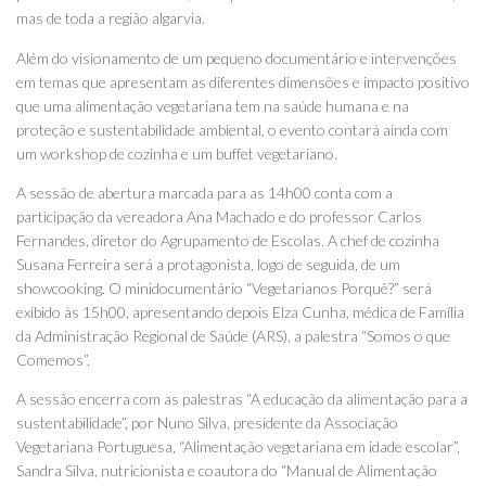
mas de toda a região algarvia.
Além do visionamento de um pequeno documentário e intervenções
em temas que apresentam as diferentes dimensões e impacto positivo
que uma alimentação vegetariana tem na saúde humana e na
proteção e sustentabilidade ambiental, o evento contará ainda com
um workshop de cozinha e um buffet vegetariano.
A sessão de abertura marcada para as 14h00 conta com a
participação da vereadora Ana Machado e do professor Carlos
Fernandes, diretor do Agrupamento de Escolas. A chef de cozinha
Susana Ferreira será a protagonista, logo de seguida, de um
showcooking. O minidocumentário “Vegetarianos Porquê?” será
exibido às 15h00, apresentando depois Elza Cunha, médica de Família
da Administração Regional de Saúde (ARS), a palestra “Somos o que
Comemos”.
A sessão encerra com as palestras “A educação da alimentação para a
sustentabilidade”, por Nuno Silva, presidente da Associação
Vegetariana Portuguesa, “Alimentação vegetariana em idade escolar”,
Sandra Silva, nutricionista e coautora do “Manual de Alimentação