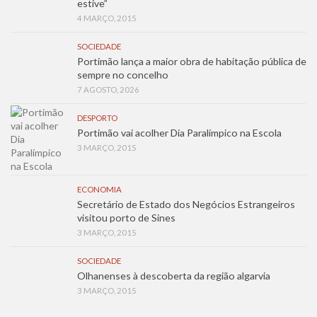
estive”
4 MARÇO, 2015
SOCIEDADE
Portimão lança a maior obra de habitação pública de
sempre no concelho
7 AGOSTO, 2026
DESPORTO
Portimão vai acolher Dia Paralímpico na Escola
3 MARÇO, 2015
ECONOMIA
Secretário de Estado dos Negócios Estrangeiros
visitou porto de Sines
3 MARÇO, 2015
SOCIEDADE
Olhanenses à descoberta da região algarvia
3 MARÇO, 2015