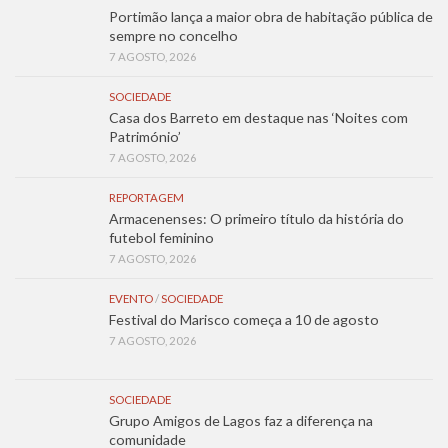
Portimão lança a maior obra de habitação pública de
sempre no concelho
7 AGOSTO, 2026
SOCIEDADE
Casa dos Barreto em destaque nas ‘Noites com
Património’
7 AGOSTO, 2026
REPORTAGEM
Armacenenses: O primeiro título da história do
futebol feminino
7 AGOSTO, 2026
EVENTO
/
SOCIEDADE
Festival do Marisco começa a 10 de agosto
7 AGOSTO, 2026
SOCIEDADE
Grupo Amigos de Lagos faz a diferença na
comunidade