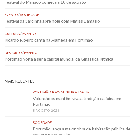
Festival do Marisco começa a 10 de agosto
EVENTO
/
SOCIEDADE
Festival da Sardinha abre hoje com Matias Damásio
CULTURA
/
EVENTO
Ricardo Ribeiro canta na Alameda em Portimão
DESPORTO
/
EVENTO
Portimão volta a ser a capital mundial da Ginástica Rítmica
MAIS RECENTES
PORTIMÃO JORNAL
/
REPORTAGEM
Voluntários mantêm viva a tradição da faina em
Portimão
8 AGOSTO, 2026
SOCIEDADE
Portimão lança a maior obra de habitação pública de
sempre no concelho