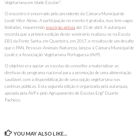
Vegetariana em Idade Escolar”.
O encontro é encerrado pelo presidente da Câmara Municipal de
Loulé Vítor Aleixo. A participação no evento é gratuita, mas tem vagas
limitadas, requerendo
inscrição prévia
até 15 de abril. A autarquia
recorda que a primeira edição deste seminário realizou-se na Escola
EB1 da Fonte Santa, em Quarteira, em 2017, e resultou de um desafio
que o PAN, Pessoas-Animais-Natureza, lançou à Câmara Municipal de
Loulé e à Associação Vegetariana Portuguesa (AVP).
O objetivo era apoiar as escolas do concelho a materializar as
diretivas do programa nacional para a promoção de uma alimentação
saudável, com a disponibilização de uma opção vegetariana nas
cantinas públicas. Esta segunda edição é organizada pela autarquia,
apoiada pela AVP e pelo Agrupamento de Escolas Engº Duarte
Pacheco.
YOU MAY ALSO LIKE...