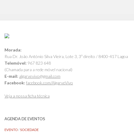
Morada:
Rua Dr. João António Silva Vieira, Lote 3, 3º direito / 8400-417 Lagoa
Telemóvel:
967 823 648
(Chamada para a rede móvel nacional)
E-mail:
algarvevivo@gmail.com
Facebook:
facebook.com/AlgarveVivo
Veja a nossa ficha técnica
AGENDA DE EVENTOS
EVENTO
/
SOCIEDADE