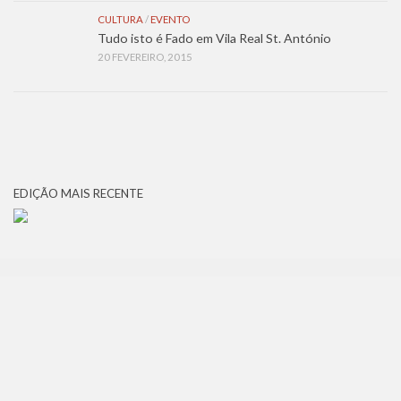
CULTURA
/
EVENTO
Tudo isto é Fado em Vila Real St. António
20 FEVEREIRO, 2015
EDIÇÃO MAIS RECENTE