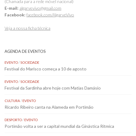
(Chamada para a rede móvel nacional)
E-mail:
algarvevivo@gmail.com
Facebook:
facebook.com/AlgarveVivo
Veja a nossa ficha técnica
AGENDA DE EVENTOS
EVENTO
/
SOCIEDADE
Festival do Marisco começa a 10 de agosto
EVENTO
/
SOCIEDADE
Festival da Sardinha abre hoje com Matias Damásio
CULTURA
/
EVENTO
Ricardo Ribeiro canta na Alameda em Portimão
DESPORTO
/
EVENTO
Portimão volta a ser a capital mundial da Ginástica Rítmica