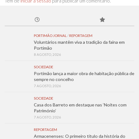
Tem de
iniciar a sessão
para publicar um comentário.
PORTIMÃO JORNAL
/
REPORTAGEM
Voluntários mantêm viva a tradição da faina em
Portimão
8 AGOSTO, 2026
SOCIEDADE
Portimão lança a maior obra de habitação pública de
sempre no concelho
7 AGOSTO, 2026
SOCIEDADE
Casa dos Barreto em destaque nas ‘Noites com
Património’
7 AGOSTO, 2026
REPORTAGEM
Armacenenses: O primeiro título da história do