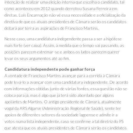
intenção de realizar uma eleição interna que escolha o candidato, tal
como aconteceu em 2012 quando derrotou Susana Ferreira em
diretas. Luís Encarnação não vê essa necessidade e a oficialização da
diretiva de que os atuais presidentes de Câmara serão os candidatos
deitará por terra as aspirações de Francisco Martins.
Nesse caso, uma candidatura independente passa a ser a hipótese
mais forte (ver caixa). Assim, à medida que o tempo vai passando, as
posições parecem extremar-se e ambos os lados parecem querer
levar os seus argumentos até ao fim.
Candidatura independente pode ganhar força
A vontade de Francisco Martins avançar para a corrida à Câmara
pode levá-lo a avançar com uma candidatura independente. De acordo
com informações obtidas junto de várias fontes, essa questão não se
coloca para já, mas é algo que já terá sido abordado por alguns
apoiantes de Martins. O antigo presidente de Câmara, atualmente
vogal da ARS Algarve (Administração Regional de Saúde), sente ter
apoios de diferentes setores da sociedade lagoense e admite ir a
votos numa lista independente, caso se confirme a tal diretriz do PS
que atesta que os atuais presidentes de Câmara serão os candidatos