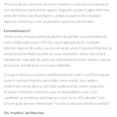
Por esta altura, parecem decorrer inúmeros contactos e manobras
nos bastidores para reunir apoios. Segundo soube o Lagoa Informa,
junto de fontes das duas fações, ambas as partes têm mantido
algumas conversas, mas as posições parecem extremadas.
Entendimento?
Ainda assim, há quem defenda dentro do partido um entendimento
entre ambos para que o PS não saia fragilizado deste ‘combate
interno’. Apesar de tanto Luís Encarnação como Francisco Martins se
mostrarem decididos quanto às suas intenções, ainda não estará
totalmente colocado de parte um entendimento entre ambos, apesar
de poucos acreditarem nessa possibilidade.
O Lagoa Informa contactou telefonicamente tanto Luís Encarnação
como Francisco Martins para obter uma reação, mas ambos
preferiram, nesta altura, não falar publicamente sobre a questão.
Francisco Martins confirmou que se disponibilizou para “ser
candidato às próximas autárquicas e que será o PS a decidir”. Luís
Encarnação apenas referiu que “não fará nada para dividir o partido”.
Os ‘trunfos’ de Martins