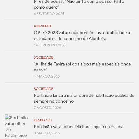
Pires de Sousa: “Não pinto como posso. Pinto
como quero”
6 FEVEREIRO, 2023
AMBIENTE
OPTO 2023 vai atribuir prémio sustentabilidade a
estudantes do concelho de Albufeira
16 FEVEREIRO, 2023
SOCIEDADE
“A Ilha de Tavira foi dos sítios mais especiais onde
estive”
4 MARÇO, 2015
SOCIEDADE
Portimão lança a maior obra de habitação pública de
sempre no concelho
7 AGOSTO, 2026
DESPORTO
Portimão vai acolher Dia Paralímpico na Escola
3 MARÇO, 2015