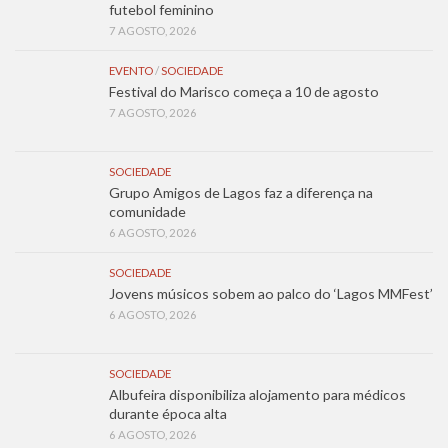
futebol feminino
7 AGOSTO, 2026
EVENTO
/
SOCIEDADE
Festival do Marisco começa a 10 de agosto
7 AGOSTO, 2026
SOCIEDADE
Grupo Amigos de Lagos faz a diferença na
comunidade
6 AGOSTO, 2026
SOCIEDADE
Jovens músicos sobem ao palco do ‘Lagos MMFest’
6 AGOSTO, 2026
SOCIEDADE
Albufeira disponibiliza alojamento para médicos
durante época alta
6 AGOSTO, 2026