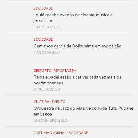
SOCIEDADE
Loulé recebe evento de cinema, música e
jornalismo
6 AGOSTO, 2026
SOCIEDADE
Cem anos da vila de Boliqueime em exposição
6 AGOSTO, 2026
DESPORTO
/
REPORTAGEM
Ténis e padel estão a cativar cada vez mais os
portimonenses
24 JULHO, 2020
CULTURA
/
EVENTO
Orquestra de Jazz do Algarve convida Tutu Puoane
em Lagoa
25 SETEMBRO, 2020
PORTIMÃO JORNAL
/
SOCIEDADE