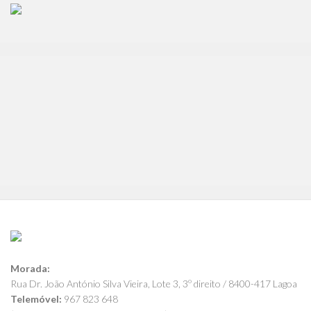
Morada:
Rua Dr. João António Silva Vieira, Lote 3, 3º direito / 8400-417 Lagoa
Telemóvel:
967 823 648