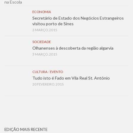
ECONOMIA
Secretário de Estado dos Negócios Estrangeiros
visitou porto de Sines
3 MARÇO, 2015
SOCIEDADE
Olhanenses à descoberta da região algarvia
3 MARÇO, 2015
CULTURA
/
EVENTO
Tudo isto é Fado em Vila Real St. António
20 FEVEREIRO, 2015
EDIÇÃO MAIS RECENTE