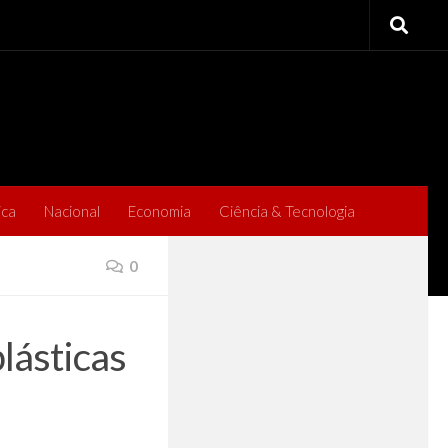
ica
Nacional
Economia
Ciência & Tecnologia
0
lásticas