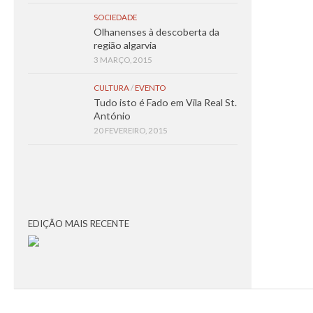
SOCIEDADE
Olhanenses à descoberta da
região algarvia
3 MARÇO, 2015
CULTURA
/
EVENTO
Tudo isto é Fado em Vila Real St.
António
20 FEVEREIRO, 2015
EDIÇÃO MAIS RECENTE