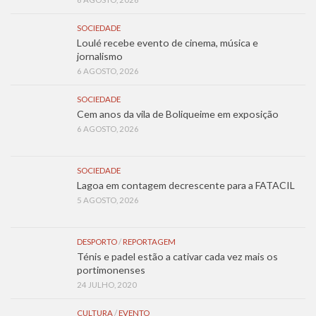
SOCIEDADE
Loulé recebe evento de cinema, música e
jornalismo
6 AGOSTO, 2026
SOCIEDADE
Cem anos da vila de Boliqueime em exposição
6 AGOSTO, 2026
SOCIEDADE
Lagoa em contagem decrescente para a FATACIL
5 AGOSTO, 2026
DESPORTO
/
REPORTAGEM
Ténis e padel estão a cativar cada vez mais os
portimonenses
24 JULHO, 2020
CULTURA
/
EVENTO