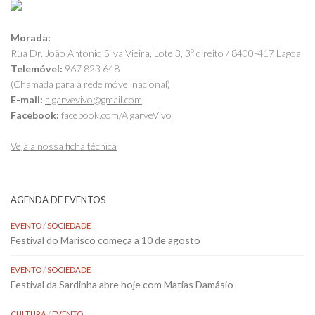
Morada:
Rua Dr. João António Silva Vieira, Lote 3, 3º direito / 8400-417 Lagoa
Telemóvel:
967 823 648
(Chamada para a rede móvel nacional)
E-mail:
algarvevivo@gmail.com
Facebook:
facebook.com/AlgarveVivo
Veja a nossa ficha técnica
AGENDA DE EVENTOS
EVENTO
/
SOCIEDADE
Festival do Marisco começa a 10 de agosto
EVENTO
/
SOCIEDADE
Festival da Sardinha abre hoje com Matias Damásio
CULTURA
/
EVENTO