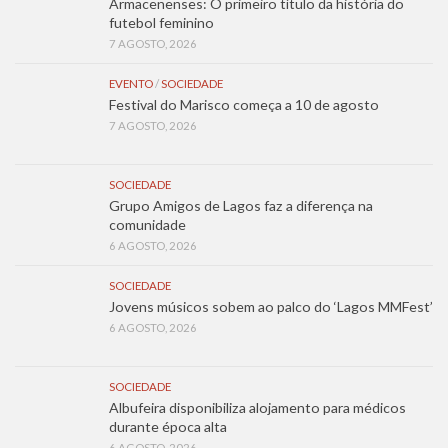
Armacenenses: O primeiro título da história do
futebol feminino
7 AGOSTO, 2026
EVENTO
/
SOCIEDADE
Festival do Marisco começa a 10 de agosto
7 AGOSTO, 2026
SOCIEDADE
Grupo Amigos de Lagos faz a diferença na
comunidade
6 AGOSTO, 2026
SOCIEDADE
Jovens músicos sobem ao palco do ‘Lagos MMFest’
6 AGOSTO, 2026
SOCIEDADE
Albufeira disponibiliza alojamento para médicos
durante época alta
6 AGOSTO, 2026