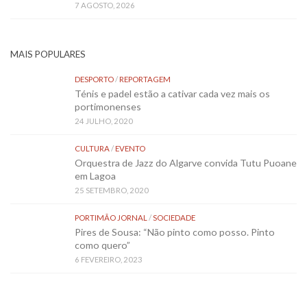
7 AGOSTO, 2026
MAIS POPULARES
DESPORTO
/
REPORTAGEM
Ténis e padel estão a cativar cada vez mais os
portimonenses
24 JULHO, 2020
CULTURA
/
EVENTO
Orquestra de Jazz do Algarve convida Tutu Puoane
em Lagoa
25 SETEMBRO, 2020
PORTIMÃO JORNAL
/
SOCIEDADE
Pires de Sousa: “Não pinto como posso. Pinto
como quero”
6 FEVEREIRO, 2023