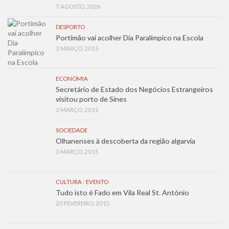
7 AGOSTO, 2026
DESPORTO
Portimão vai acolher Dia Paralímpico na Escola
3 MARÇO, 2015
ECONOMIA
Secretário de Estado dos Negócios Estrangeiros
visitou porto de Sines
3 MARÇO, 2015
SOCIEDADE
Olhanenses à descoberta da região algarvia
3 MARÇO, 2015
CULTURA
/
EVENTO
Tudo isto é Fado em Vila Real St. António
20 FEVEREIRO, 2015