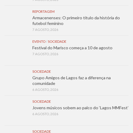
REPORTAGEM
Armacenenses: O primeiro título da história do
futebol feminino
7 AGOSTO, 2026
EVENTO
/
SOCIEDADE
Festival do Marisco começa a 10 de agosto
7 AGOSTO, 2026
SOCIEDADE
Grupo Amigos de Lagos faz a diferença na
comunidade
6 AGOSTO, 2026
SOCIEDADE
Jovens músicos sobem ao palco do ‘Lagos MMFest’
6 AGOSTO, 2026
SOCIEDADE