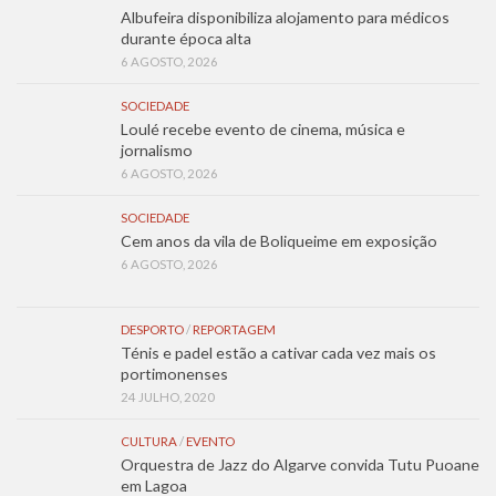
Albufeira disponibiliza alojamento para médicos
durante época alta
6 AGOSTO, 2026
SOCIEDADE
Loulé recebe evento de cinema, música e
jornalismo
6 AGOSTO, 2026
SOCIEDADE
Cem anos da vila de Boliqueime em exposição
6 AGOSTO, 2026
DESPORTO
/
REPORTAGEM
Ténis e padel estão a cativar cada vez mais os
portimonenses
24 JULHO, 2020
CULTURA
/
EVENTO
Orquestra de Jazz do Algarve convida Tutu Puoane
em Lagoa