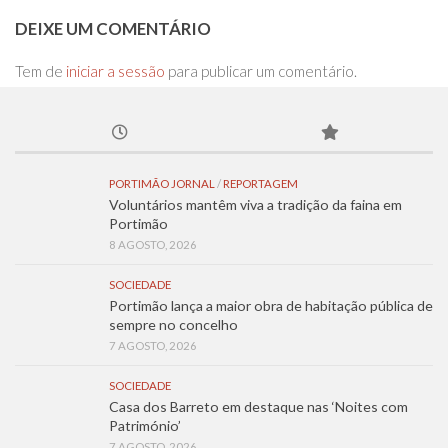
DEIXE UM COMENTÁRIO
Tem de
iniciar a sessão
para publicar um comentário.
PORTIMÃO JORNAL
/
REPORTAGEM
Voluntários mantêm viva a tradição da faina em
Portimão
8 AGOSTO, 2026
SOCIEDADE
Portimão lança a maior obra de habitação pública de
sempre no concelho
7 AGOSTO, 2026
SOCIEDADE
Casa dos Barreto em destaque nas ‘Noites com
Património’
7 AGOSTO, 2026