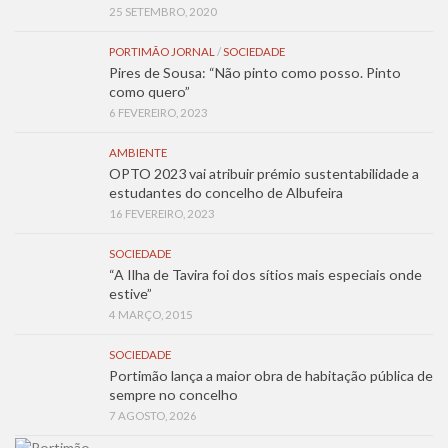
25 SETEMBRO, 2020
PORTIMÃO JORNAL
/
SOCIEDADE
Pires de Sousa: “Não pinto como posso. Pinto
como quero”
6 FEVEREIRO, 2023
AMBIENTE
OPTO 2023 vai atribuir prémio sustentabilidade a
estudantes do concelho de Albufeira
16 FEVEREIRO, 2023
SOCIEDADE
“A Ilha de Tavira foi dos sítios mais especiais onde
estive”
4 MARÇO, 2015
SOCIEDADE
Portimão lança a maior obra de habitação pública de
sempre no concelho
7 AGOSTO, 2026