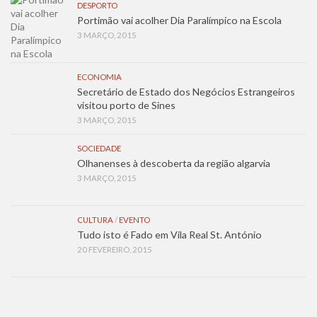
DESPORTO
Portimão vai acolher Dia Paralímpico na Escola
3 MARÇO, 2015
ECONOMIA
Secretário de Estado dos Negócios Estrangeiros
visitou porto de Sines
3 MARÇO, 2015
SOCIEDADE
Olhanenses à descoberta da região algarvia
3 MARÇO, 2015
CULTURA
/
EVENTO
Tudo isto é Fado em Vila Real St. António
20 FEVEREIRO, 2015