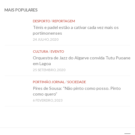
MAIS POPULARES
DESPORTO
/
REPORTAGEM
Ténis e padel estão a cativar cada vez mais os
portimonenses
24 JULHO, 2020
CULTURA
/
EVENTO
Orquestra de Jazz do Algarve convida Tutu Puoane
em Lagoa
25 SETEMBRO, 2020
PORTIMÃO JORNAL
/
SOCIEDADE
Pires de Sousa: “Não pinto como posso. Pinto
como quero”
6 FEVEREIRO, 2023