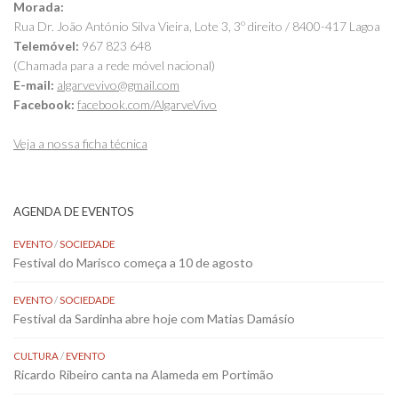
Morada:
Rua Dr. João António Silva Vieira, Lote 3, 3º direito / 8400-417 Lagoa
Telemóvel:
967 823 648
(Chamada para a rede móvel nacional)
E-mail:
algarvevivo@gmail.com
Facebook:
facebook.com/AlgarveVivo
Veja a nossa ficha técnica
AGENDA DE EVENTOS
EVENTO
/
SOCIEDADE
Festival do Marisco começa a 10 de agosto
EVENTO
/
SOCIEDADE
Festival da Sardinha abre hoje com Matias Damásio
CULTURA
/
EVENTO
Ricardo Ribeiro canta na Alameda em Portimão