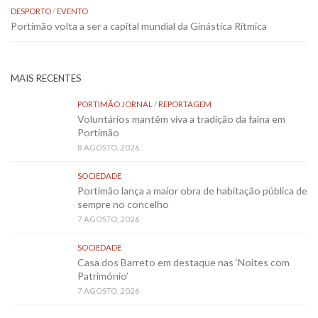
DESPORTO
/
EVENTO
Portimão volta a ser a capital mundial da Ginástica Rítmica
MAIS RECENTES
PORTIMÃO JORNAL
/
REPORTAGEM
Voluntários mantêm viva a tradição da faina em
Portimão
8 AGOSTO, 2026
SOCIEDADE
Portimão lança a maior obra de habitação pública de
sempre no concelho
7 AGOSTO, 2026
SOCIEDADE
Casa dos Barreto em destaque nas ‘Noites com
Património’
7 AGOSTO, 2026