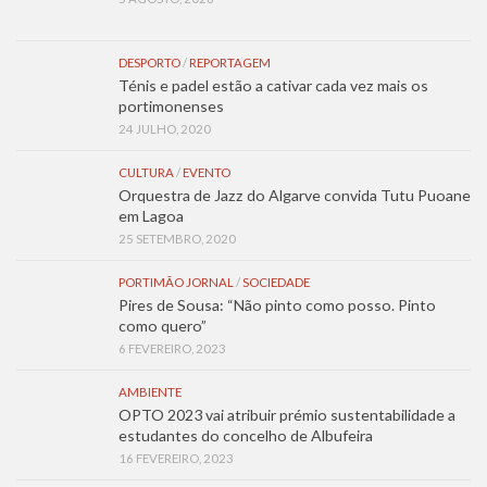
DESPORTO
/
REPORTAGEM
Ténis e padel estão a cativar cada vez mais os
portimonenses
24 JULHO, 2020
CULTURA
/
EVENTO
Orquestra de Jazz do Algarve convida Tutu Puoane
em Lagoa
25 SETEMBRO, 2020
PORTIMÃO JORNAL
/
SOCIEDADE
Pires de Sousa: “Não pinto como posso. Pinto
como quero”
6 FEVEREIRO, 2023
AMBIENTE
OPTO 2023 vai atribuir prémio sustentabilidade a
estudantes do concelho de Albufeira
16 FEVEREIRO, 2023