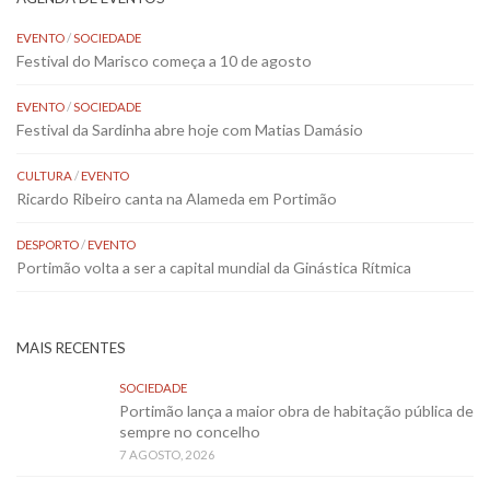
EVENTO
/
SOCIEDADE
Festival do Marisco começa a 10 de agosto
EVENTO
/
SOCIEDADE
Festival da Sardinha abre hoje com Matias Damásio
CULTURA
/
EVENTO
Ricardo Ribeiro canta na Alameda em Portimão
DESPORTO
/
EVENTO
Portimão volta a ser a capital mundial da Ginástica Rítmica
MAIS RECENTES
SOCIEDADE
Portimão lança a maior obra de habitação pública de
sempre no concelho
7 AGOSTO, 2026