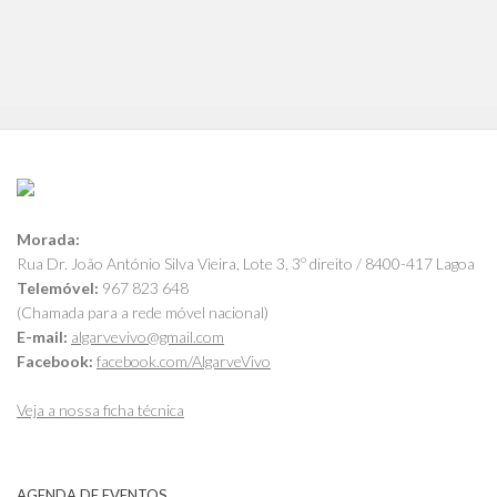
Morada:
Rua Dr. João António Silva Vieira, Lote 3, 3º direito / 8400-417 Lagoa
Telemóvel:
967 823 648
(Chamada para a rede móvel nacional)
E-mail:
algarvevivo@gmail.com
Facebook:
facebook.com/AlgarveVivo
Veja a nossa ficha técnica
AGENDA DE EVENTOS