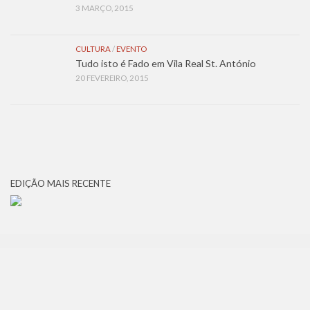
3 MARÇO, 2015
CULTURA
/
EVENTO
Tudo isto é Fado em Vila Real St. António
20 FEVEREIRO, 2015
EDIÇÃO MAIS RECENTE