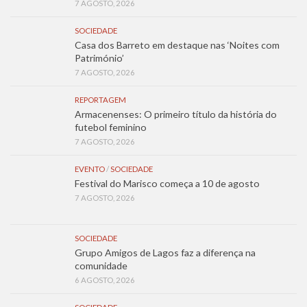
7 AGOSTO, 2026
SOCIEDADE
Casa dos Barreto em destaque nas ‘Noites com
Património’
7 AGOSTO, 2026
REPORTAGEM
Armacenenses: O primeiro título da história do
futebol feminino
7 AGOSTO, 2026
EVENTO
/
SOCIEDADE
Festival do Marisco começa a 10 de agosto
7 AGOSTO, 2026
SOCIEDADE
Grupo Amigos de Lagos faz a diferença na
comunidade
6 AGOSTO, 2026