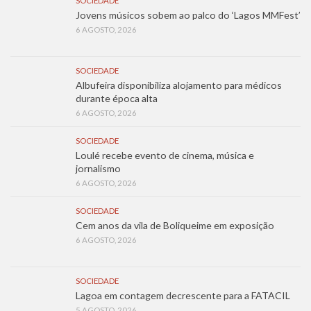
SOCIEDADE
Jovens músicos sobem ao palco do ‘Lagos MMFest’
6 AGOSTO, 2026
SOCIEDADE
Albufeira disponibiliza alojamento para médicos
durante época alta
6 AGOSTO, 2026
SOCIEDADE
Loulé recebe evento de cinema, música e
jornalismo
6 AGOSTO, 2026
SOCIEDADE
Cem anos da vila de Boliqueime em exposição
6 AGOSTO, 2026
SOCIEDADE
Lagoa em contagem decrescente para a FATACIL
5 AGOSTO, 2026