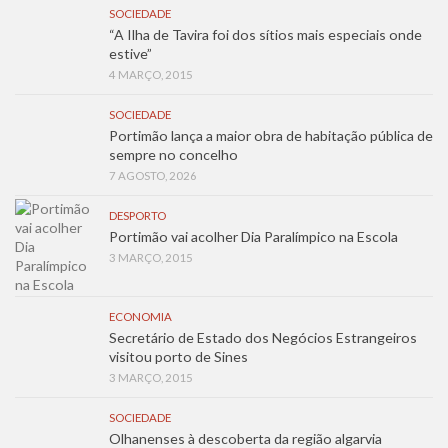
SOCIEDADE
“A Ilha de Tavira foi dos sítios mais especiais onde
estive”
4 MARÇO, 2015
SOCIEDADE
Portimão lança a maior obra de habitação pública de
sempre no concelho
7 AGOSTO, 2026
DESPORTO
Portimão vai acolher Dia Paralímpico na Escola
3 MARÇO, 2015
ECONOMIA
Secretário de Estado dos Negócios Estrangeiros
visitou porto de Sines
3 MARÇO, 2015
SOCIEDADE
Olhanenses à descoberta da região algarvia