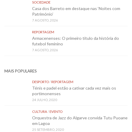
SOCIEDADE
Casa dos Barreto em destaque nas ‘Noites com
Património’
7 AGOSTO, 2026
REPORTAGEM
Armacenenses: O primeiro título da história do
futebol feminino
7 AGOSTO, 2026
MAIS POPULARES
DESPORTO
/
REPORTAGEM
Ténis e padel estão a cativar cada vez mais os
portimonenses
24 JULHO, 2020
CULTURA
/
EVENTO
Orquestra de Jazz do Algarve convida Tutu Puoane
em Lagoa
25 SETEMBRO, 2020