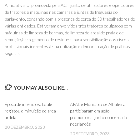
A iniciativa foi promovida pela ACT junto de utilizadores e operadores
de tratores e máquinas nas câmaras e juntas de freguesia do
barlavento, contando com a presença de cerca de 30 trabalhadores de
várias entidades. Estiveram envolvidos três tratores equipados com
máquinas de limpeza de bermas, de limpeza de areal de praia e de
remoção/carregamento de resíduos, para sensibilização dos riscos
profissionais inerentes à sua utilização e demonstração de práticas
seguras.
YOU MAY ALSO LIKE...
0
0
Época de incêndios: Loulé
APAL e Município de Albufeira
registou diminuição de área
participaram em ação
ardida
promocional junto do mercado
neerlandês
20 DEZEMBRO, 2023
20 SETEMBRO, 2023