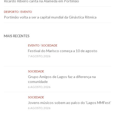
Ricardo Ribeiro canta na Alameda em Portimão
DESPORTO
/
EVENTO
Portimão volta a ser a capital mundial da Ginástica Rítmica
MAIS RECENTES
EVENTO
/
SOCIEDADE
Festival do Marisco começa a 10 de agosto
7 AGOSTO, 2026
SOCIEDADE
Grupo Amigos de Lagos faz a diferença na
comunidade
6 AGOSTO, 2026
SOCIEDADE
Jovens músicos sobem ao palco do ‘Lagos MMFest’
6 AGOSTO, 2026