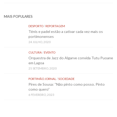
MAIS POPULARES
DESPORTO
/
REPORTAGEM
Ténis e padel estão a cativar cada vez mais os
portimonenses
24 JULHO, 2020
CULTURA
/
EVENTO
Orquestra de Jazz do Algarve convida Tutu Puoane
em Lagoa
25 SETEMBRO, 2020
PORTIMÃO JORNAL
/
SOCIEDADE
Pires de Sousa: “Não pinto como posso. Pinto
como quero”
6 FEVEREIRO, 2023