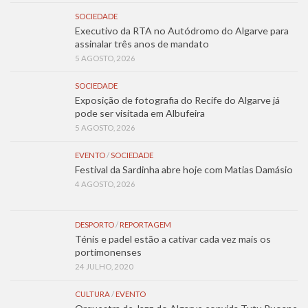
SOCIEDADE
Executivo da RTA no Autódromo do Algarve para
assinalar três anos de mandato
5 AGOSTO, 2026
SOCIEDADE
Exposição de fotografia do Recife do Algarve já
pode ser visitada em Albufeira
5 AGOSTO, 2026
EVENTO
/
SOCIEDADE
Festival da Sardinha abre hoje com Matias Damásio
4 AGOSTO, 2026
DESPORTO
/
REPORTAGEM
Ténis e padel estão a cativar cada vez mais os
portimonenses
24 JULHO, 2020
CULTURA
/
EVENTO