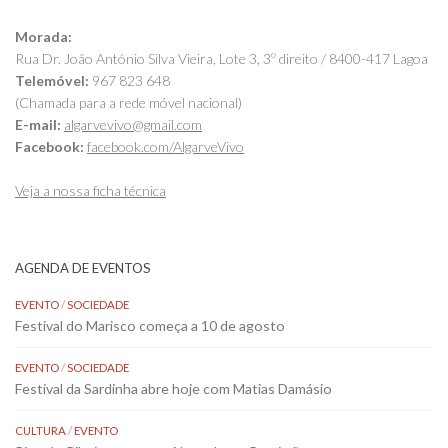
Morada:
Rua Dr. João António Silva Vieira, Lote 3, 3º direito / 8400-417 Lagoa
Telemóvel:
967 823 648
(Chamada para a rede móvel nacional)
E-mail:
algarvevivo@gmail.com
Facebook:
facebook.com/AlgarveVivo
Veja a nossa ficha técnica
AGENDA DE EVENTOS
EVENTO
/
SOCIEDADE
Festival do Marisco começa a 10 de agosto
EVENTO
/
SOCIEDADE
Festival da Sardinha abre hoje com Matias Damásio
CULTURA
/
EVENTO