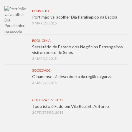
DESPORTO
Portimão vai acolher Dia Paralímpico na Escola
3 MARÇO, 2015
ECONOMIA
Secretário de Estado dos Negócios Estrangeiros
visitou porto de Sines
3 MARÇO, 2015
SOCIEDADE
Olhanenses à descoberta da região algarvia
3 MARÇO, 2015
CULTURA
/
EVENTO
Tudo isto é Fado em Vila Real St. António
20 FEVEREIRO, 2015