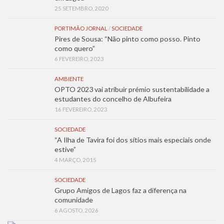
25 SETEMBRO, 2020
PORTIMÃO JORNAL
/
SOCIEDADE
Pires de Sousa: “Não pinto como posso. Pinto
como quero”
6 FEVEREIRO, 2023
AMBIENTE
OPTO 2023 vai atribuir prémio sustentabilidade a
estudantes do concelho de Albufeira
16 FEVEREIRO, 2023
SOCIEDADE
“A Ilha de Tavira foi dos sítios mais especiais onde
estive”
4 MARÇO, 2015
SOCIEDADE
Grupo Amigos de Lagos faz a diferença na
comunidade
6 AGOSTO, 2026