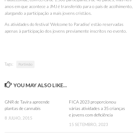
anos em que acontece a JMJ é transferido para o país de acolhimento,
alargando a participação a mais jovens cristãos.
As atividades do festival ‘Welcome to Paradise’ estão reservadas
apenas à participação dos jovens previamente inscritos no evento.
Tags:
Portimão
YOU MAY ALSO LIKE...
0
0
GNR de Tavira apreende
FICA 2023 proporcionou
plantas de cannabis
várias atividades a 35 crianças
e jovens com deficiência
8 JULHO, 2015
15 SETEMBRO, 2023