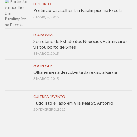
DESPORTO
Portimão vai acolher Dia Paralímpico na Escola
3 MARÇO, 2015
ECONOMIA
Secretário de Estado dos Negócios Estrangeiros
visitou porto de Sines
3 MARÇO, 2015
SOCIEDADE
Olhanenses à descoberta da região algarvia
3 MARÇO, 2015
CULTURA
/
EVENTO
Tudo isto é Fado em Vila Real St. António
20 FEVEREIRO, 2015