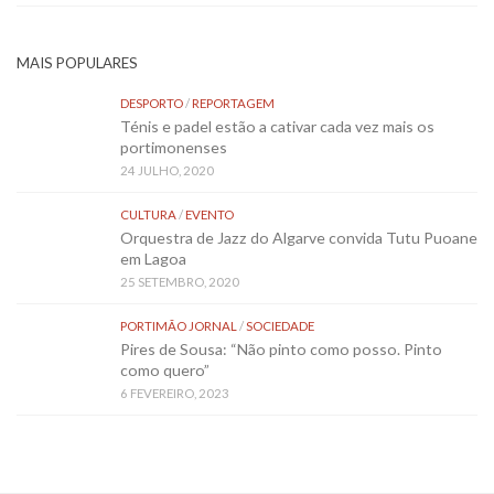
MAIS POPULARES
DESPORTO
/
REPORTAGEM
Ténis e padel estão a cativar cada vez mais os
portimonenses
24 JULHO, 2020
CULTURA
/
EVENTO
Orquestra de Jazz do Algarve convida Tutu Puoane
em Lagoa
25 SETEMBRO, 2020
PORTIMÃO JORNAL
/
SOCIEDADE
Pires de Sousa: “Não pinto como posso. Pinto
como quero”
6 FEVEREIRO, 2023