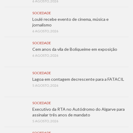
6 AGOSTO, 2026
SOCIEDADE
Loulé recebe evento de cinema, música e
jornalismo
6 AGOSTO, 2026
SOCIEDADE
Cem anos da vila de Boliqueime em exposição
6 AGOSTO, 2026
SOCIEDADE
Lagoa em contagem decrescente para a FATACIL
5 AGOSTO, 2026
SOCIEDADE
Executivo da RTA no Autódromo do Algarve para
assinalar três anos de mandato
5 AGOSTO, 2026
SOCIEDADE