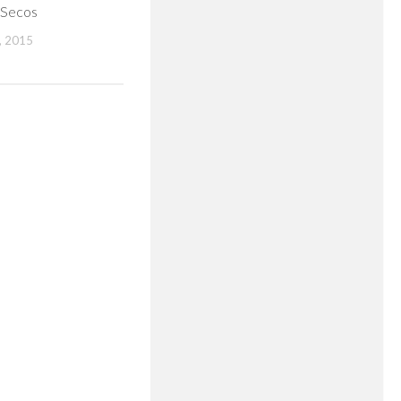
 Secos
 2015