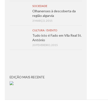
SOCIEDADE
Olhanenses à descoberta da
região algarvia
3 MARÇO, 2015
CULTURA
/
EVENTO
Tudo isto é Fado em Vila Real St.
António
20 FEVEREIRO, 2015
EDIÇÃO MAIS RECENTE