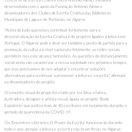
desenvolvida com o apoio da Fundação António Aleixo e
dinamizadores dos Clubes de Escrita Criativa das Bibliotecas
Municipais de Lagoa e de Portimão, no Algarve.
“Acima de tudo queremos contribuir fortemente para a
descentralização da Escrita Criativa e de projetos ligados à leitura em
Portugal. O Algarve pode e deve ser também o ponto de partida para a
promoção da cultura a nível nacional e felizmente, as redes sociais
permitem-nos este alcance fantástico. As questões do distanciamento
social ainda vão caracterizar a nossa sociedade nos próximos tempos,
por isso precisamos de nos adaptar e encontrar soluções
alternativas para continuar a promover a leitura e a escrita”, afirmam
os dinamizadores do projeto.
O conceito visual do grupo foi criado por Isa Silva, criativa,
ilustradora, designer e artista visual, ligada ao projeto ‘Bode
Expiatório’ que juntou mais de 40 escritores em isolamento durante o
período de quarentena da COVID-19.
Os ‘Encontros Literários O Prazer da Escrita’ funcionarão durante
todo o ano, porque a leitura e a escrita não tiram férias no Algarve.