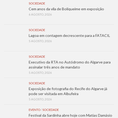
SOCIEDADE
Cem anos da vila de Boliqueime em exposição
6 AGOSTO, 2026
SOCIEDADE
Lagoa em contagem decrescente para a FATACIL
5 AGOSTO, 2026
SOCIEDADE
Executivo da RTA no Autódromo do Algarve para
assinalar três anos de mandato
5 AGOSTO, 2026
SOCIEDADE
Exposição de fotografia do Recife do Algarve já
pode ser visitada em Albufeira
5 AGOSTO, 2026
EVENTO
/
SOCIEDADE
Festival da Sardinha abre hoje com Matias Damásio