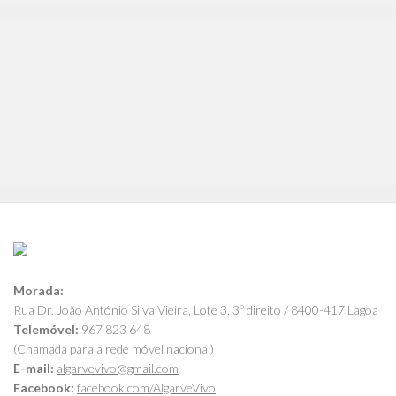
Morada:
Rua Dr. João António Silva Vieira, Lote 3, 3º direito / 8400-417 Lagoa
Telemóvel:
967 823 648
(Chamada para a rede móvel nacional)
E-mail:
algarvevivo@gmail.com
Facebook:
facebook.com/AlgarveVivo