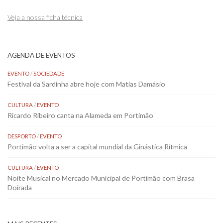
Veja a nossa ficha técnica
AGENDA DE EVENTOS
EVENTO
/
SOCIEDADE
Festival da Sardinha abre hoje com Matias Damásio
CULTURA
/
EVENTO
Ricardo Ribeiro canta na Alameda em Portimão
DESPORTO
/
EVENTO
Portimão volta a ser a capital mundial da Ginástica Rítmica
CULTURA
/
EVENTO
Noite Musical no Mercado Municipal de Portimão com Brasa
Doirada