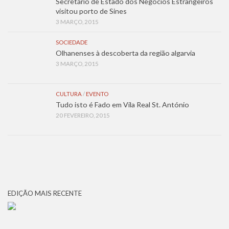
Secretário de Estado dos Negócios Estrangeiros
visitou porto de Sines
3 MARÇO, 2015
SOCIEDADE
Olhanenses à descoberta da região algarvia
3 MARÇO, 2015
CULTURA
/
EVENTO
Tudo isto é Fado em Vila Real St. António
20 FEVEREIRO, 2015
EDIÇÃO MAIS RECENTE