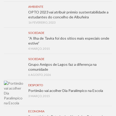
AMBIENTE
OPTO 2023 vai atribuir prémio sustentabilidade a
estudantes do concelho de Albufeira
16 FEVEREIRO, 2023
SOCIEDADE
“A Ilha de Tavira foi dos sítios mais especiais onde
estive”
4 MARÇO, 2015
SOCIEDADE
Grupo Amigos de Lagos faz a diferença na
comunidade
6 AGOSTO, 2026
DESPORTO
Portimão vai acolher Dia Paralímpico na Escola
3 MARÇO, 2015
ECONOMIA