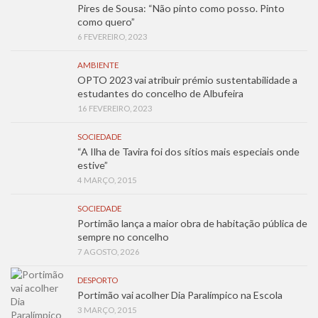
Pires de Sousa: “Não pinto como posso. Pinto
como quero”
6 FEVEREIRO, 2023
AMBIENTE
OPTO 2023 vai atribuir prémio sustentabilidade a
estudantes do concelho de Albufeira
16 FEVEREIRO, 2023
SOCIEDADE
“A Ilha de Tavira foi dos sítios mais especiais onde
estive”
4 MARÇO, 2015
SOCIEDADE
Portimão lança a maior obra de habitação pública de
sempre no concelho
7 AGOSTO, 2026
DESPORTO
Portimão vai acolher Dia Paralímpico na Escola
3 MARÇO, 2015