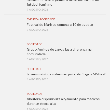
futebol feminino
7 AGOSTO, 2026
EVENTO
/
SOCIEDADE
Festival do Marisco começa a 10 de agosto
7 AGOSTO, 2026
SOCIEDADE
Grupo Amigos de Lagos faz a diferença na
comunidade
6 AGOSTO, 2026
SOCIEDADE
Jovens músicos sobem ao palco do ‘Lagos MMFest’
6 AGOSTO, 2026
SOCIEDADE
Albufeira disponibiliza alojamento para médicos
durante época alta
6 AGOSTO, 2026