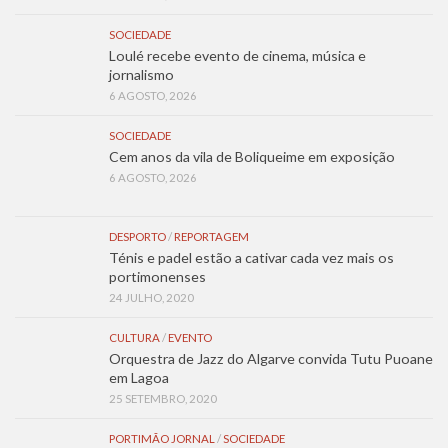
SOCIEDADE
Loulé recebe evento de cinema, música e
jornalismo
6 AGOSTO, 2026
SOCIEDADE
Cem anos da vila de Boliqueime em exposição
6 AGOSTO, 2026
DESPORTO
/
REPORTAGEM
Ténis e padel estão a cativar cada vez mais os
portimonenses
24 JULHO, 2020
CULTURA
/
EVENTO
Orquestra de Jazz do Algarve convida Tutu Puoane
em Lagoa
25 SETEMBRO, 2020
PORTIMÃO JORNAL
/
SOCIEDADE