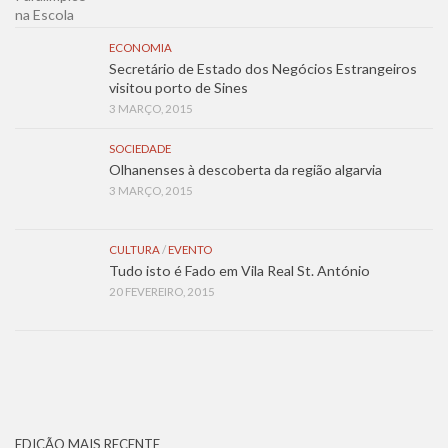
ECONOMIA
Secretário de Estado dos Negócios Estrangeiros
visitou porto de Sines
3 MARÇO, 2015
SOCIEDADE
Olhanenses à descoberta da região algarvia
3 MARÇO, 2015
CULTURA
/
EVENTO
Tudo isto é Fado em Vila Real St. António
20 FEVEREIRO, 2015
EDIÇÃO MAIS RECENTE