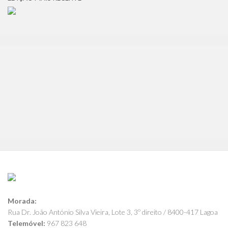
Morada:
Rua Dr. João António Silva Vieira, Lote 3, 3º direito / 8400-417 Lagoa
Telemóvel:
967 823 648