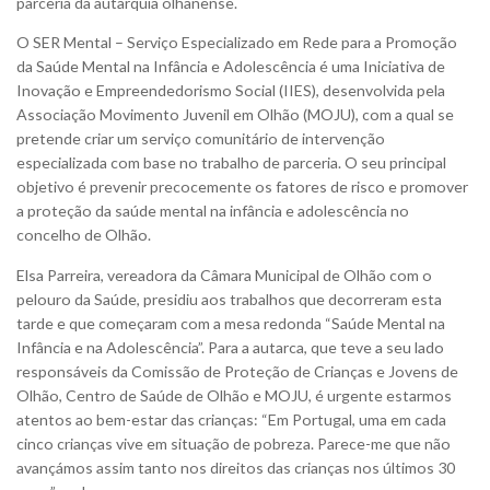
parceria da autarquia olhanense.
O SER Mental – Serviço Especializado em Rede para a Promoção
da Saúde Mental na Infância e Adolescência é uma Iniciativa de
Inovação e Empreendedorismo Social (IIES), desenvolvida pela
Associação Movimento Juvenil em Olhão (MOJU), com a qual se
pretende criar um serviço comunitário de intervenção
especializada com base no trabalho de parceria. O seu principal
objetivo é prevenir precocemente os fatores de risco e promover
a proteção da saúde mental na infância e adolescência no
concelho de Olhão.
Elsa Parreira, vereadora da Câmara Municipal de Olhão com o
pelouro da Saúde, presidiu aos trabalhos que decorreram esta
tarde e que começaram com a mesa redonda “Saúde Mental na
Infância e na Adolescência”. Para a autarca, que teve a seu lado
responsáveis da Comissão de Proteção de Crianças e Jovens de
Olhão, Centro de Saúde de Olhão e MOJU, é urgente estarmos
atentos ao bem-estar das crianças: “Em Portugal, uma em cada
cinco crianças vive em situação de pobreza. Parece-me que não
avançámos assim tanto nos direitos das crianças nos últimos 30