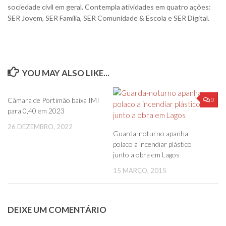
sociedade civil em geral. Contempla atividades em quatro ações:
SER Jovem, SER Família, SER Comunidade & Escola e SER Digital.
YOU MAY ALSO LIKE...
0
0
Câmara de Portimão baixa IMI
para 0,40 em 2023
26 DEZEMBRO, 2022
Guarda-noturno apanha
polaco a incendiar plástico
junto a obra em Lagos
15 MARÇO, 2015
DEIXE UM COMENTÁRIO