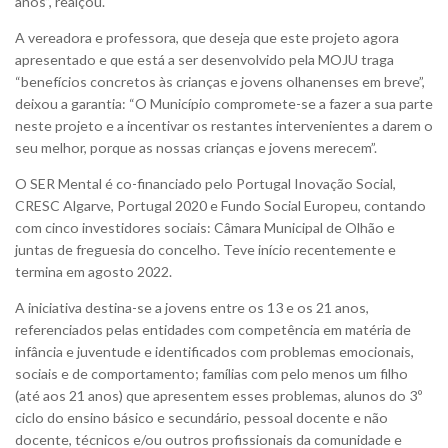
anos”, realçou.
A vereadora e professora, que deseja que este projeto agora
apresentado e que está a ser desenvolvido pela MOJU traga
“benefícios concretos às crianças e jovens olhanenses em breve”,
deixou a garantia: “O Município compromete-se a fazer a sua parte
neste projeto e a incentivar os restantes intervenientes a darem o
seu melhor, porque as nossas crianças e jovens merecem”.
O SER Mental é co-financiado pelo Portugal Inovação Social,
CRESC Algarve, Portugal 2020 e Fundo Social Europeu, contando
com cinco investidores sociais: Câmara Municipal de Olhão e
juntas de freguesia do concelho. Teve início recentemente e
termina em agosto 2022.
A iniciativa destina-se a jovens entre os 13 e os 21 anos,
referenciados pelas entidades com competência em matéria de
infância e juventude e identificados com problemas emocionais,
sociais e de comportamento; famílias com pelo menos um filho
(até aos 21 anos) que apresentem esses problemas, alunos do 3º
ciclo do ensino básico e secundário, pessoal docente e não
docente, técnicos e/ou outros profissionais da comunidade e