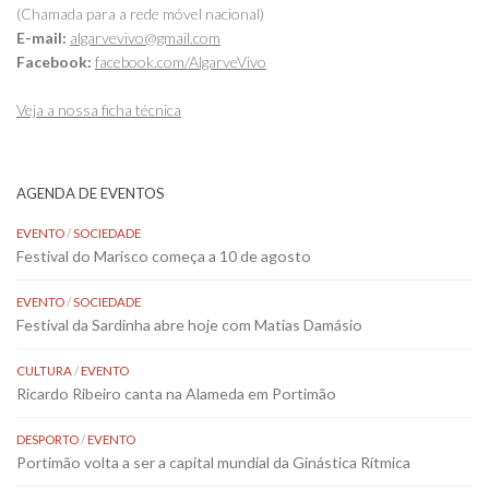
(Chamada para a rede móvel nacional)
E-mail:
algarvevivo@gmail.com
Facebook:
facebook.com/AlgarveVivo
Veja a nossa ficha técnica
AGENDA DE EVENTOS
EVENTO
/
SOCIEDADE
Festival do Marisco começa a 10 de agosto
EVENTO
/
SOCIEDADE
Festival da Sardinha abre hoje com Matias Damásio
CULTURA
/
EVENTO
Ricardo Ribeiro canta na Alameda em Portimão
DESPORTO
/
EVENTO
Portimão volta a ser a capital mundial da Ginástica Rítmica