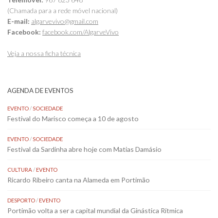
(Chamada para a rede móvel nacional)
E-mail:
algarvevivo@gmail.com
Facebook:
facebook.com/AlgarveVivo
Veja a nossa ficha técnica
AGENDA DE EVENTOS
EVENTO
/
SOCIEDADE
Festival do Marisco começa a 10 de agosto
EVENTO
/
SOCIEDADE
Festival da Sardinha abre hoje com Matias Damásio
CULTURA
/
EVENTO
Ricardo Ribeiro canta na Alameda em Portimão
DESPORTO
/
EVENTO
Portimão volta a ser a capital mundial da Ginástica Rítmica