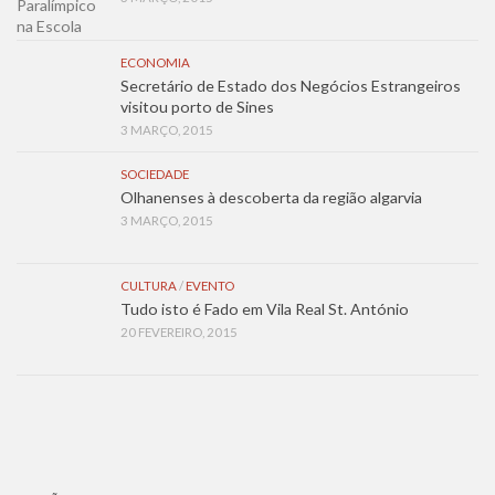
ECONOMIA
Secretário de Estado dos Negócios Estrangeiros
visitou porto de Sines
3 MARÇO, 2015
SOCIEDADE
Olhanenses à descoberta da região algarvia
3 MARÇO, 2015
CULTURA
/
EVENTO
Tudo isto é Fado em Vila Real St. António
20 FEVEREIRO, 2015