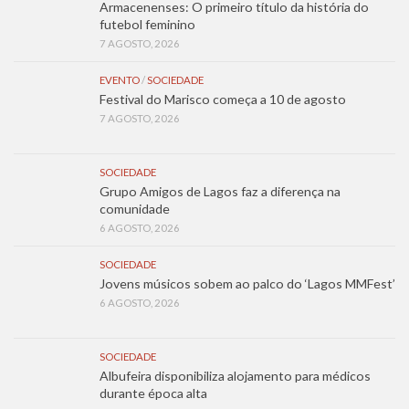
Armacenenses: O primeiro título da história do
futebol feminino
7 AGOSTO, 2026
EVENTO
/
SOCIEDADE
Festival do Marisco começa a 10 de agosto
7 AGOSTO, 2026
SOCIEDADE
Grupo Amigos de Lagos faz a diferença na
comunidade
6 AGOSTO, 2026
SOCIEDADE
Jovens músicos sobem ao palco do ‘Lagos MMFest’
6 AGOSTO, 2026
SOCIEDADE
Albufeira disponibiliza alojamento para médicos
durante época alta