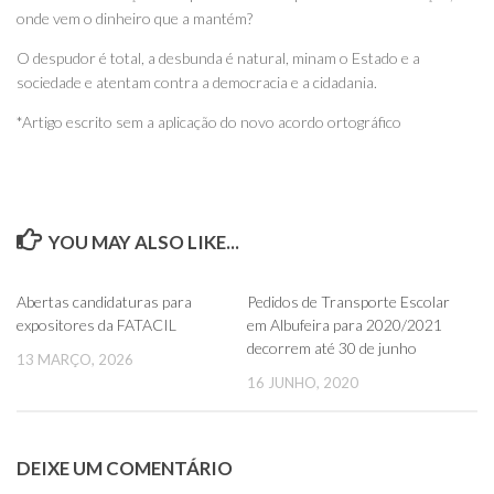
onde vem o dinheiro que a mantém?
O despudor é total, a desbunda é natural, minam o Estado e a
sociedade e atentam contra a democracia e a cidadania.
*Artigo escrito sem a aplicação do novo acordo ortográfico
YOU MAY ALSO LIKE...
0
0
Abertas candidaturas para
Pedidos de Transporte Escolar
expositores da FATACIL
em Albufeira para 2020/2021
decorrem até 30 de junho
13 MARÇO, 2026
16 JUNHO, 2020
DEIXE UM COMENTÁRIO