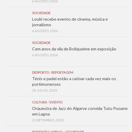
6 AGOSTO, 2026
SOCIEDADE
Loulé recebe evento de cinema, música e
jornalismo
6 AGOSTO, 2026
SOCIEDADE
Cem anos da vila de Boliqueime em exposição
6 AGOSTO, 2026
DESPORTO
/
REPORTAGEM
Ténis e padel estão a cativar cada vez mais os
portimonenses
24 JULHO, 2020
CULTURA
/
EVENTO
Orquestra de Jazz do Algarve convida Tutu Puoane
em Lagoa
25 SETEMBRO, 2020
PORTIMÃO JORNAL
/
SOCIEDADE