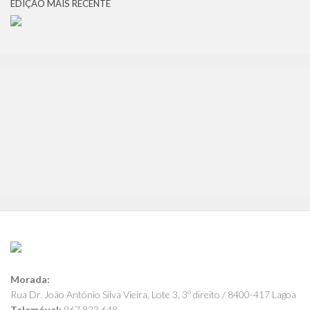
EDIÇÃO MAIS RECENTE
Morada:
Rua Dr. João António Silva Vieira, Lote 3, 3º direito / 8400-417 Lagoa
Telemóvel:
967 823 648