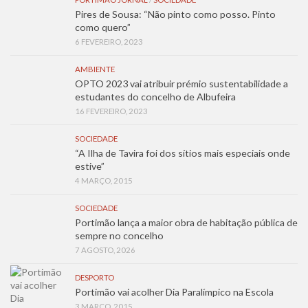
Pires de Sousa: “Não pinto como posso. Pinto
como quero”
6 FEVEREIRO, 2023
AMBIENTE
OPTO 2023 vai atribuir prémio sustentabilidade a
estudantes do concelho de Albufeira
16 FEVEREIRO, 2023
SOCIEDADE
“A Ilha de Tavira foi dos sítios mais especiais onde
estive”
4 MARÇO, 2015
SOCIEDADE
Portimão lança a maior obra de habitação pública de
sempre no concelho
7 AGOSTO, 2026
DESPORTO
Portimão vai acolher Dia Paralímpico na Escola
3 MARÇO, 2015