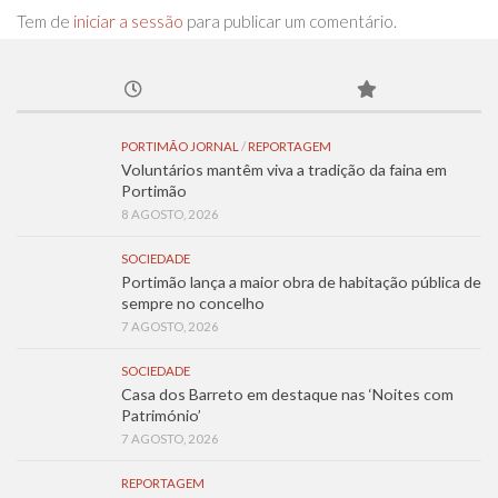
Tem de
iniciar a sessão
para publicar um comentário.
PORTIMÃO JORNAL
/
REPORTAGEM
Voluntários mantêm viva a tradição da faina em
Portimão
8 AGOSTO, 2026
SOCIEDADE
Portimão lança a maior obra de habitação pública de
sempre no concelho
7 AGOSTO, 2026
SOCIEDADE
Casa dos Barreto em destaque nas ‘Noites com
Património’
7 AGOSTO, 2026
REPORTAGEM