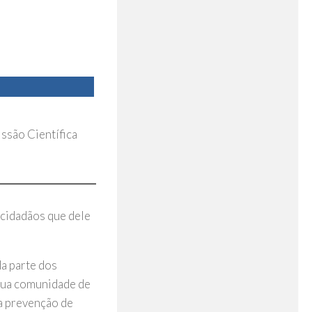
ssão Científica
 cidadãos que dele
da parte dos
 sua comunidade de
a prevenção de