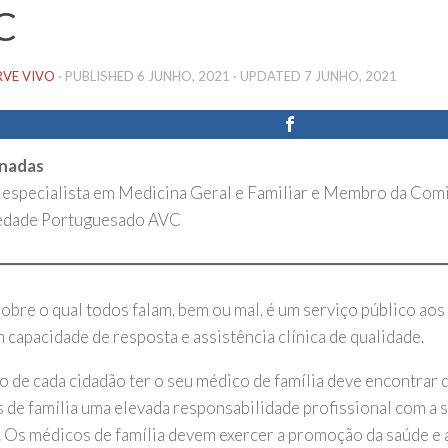
C
RVE VIVO
· PUBLISHED
6 JUNHO, 2021
· UPDATED
7 JUNHO, 2021
rnadas
especialista em Medicina Geral e Familiar e Membro da Comi
edade Portuguesado AVC
obre o qual todos falam, bem ou mal, é um serviço público aos
 capacidade de resposta e assistência clínica de qualidade.
o de cada cidadão ter o seu médico de família deve encontrar 
 de família uma elevada responsabilidade profissional com a
. Os médicos de família devem exercer a promoção da saúde e 