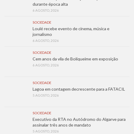
durante época alta
6 AGOSTO, 2026
SOCIEDADE
Loulé recebe evento de cinema, música e
jornalismo
6 AGOSTO, 2026
SOCIEDADE
Cem anos da vila de Boliqueime em exposição
6 AGOSTO, 2026
SOCIEDADE
Lagoa em contagem decrescente para a FATACIL
5 AGOSTO, 2026
SOCIEDADE
Executivo da RTA no Autódromo do Algarve para
assinalar três anos de mandato
5 AGOSTO, 2026