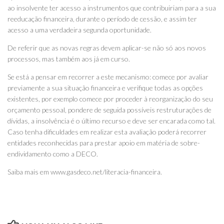
ao insolvente ter acesso a instrumentos que contribuiriam para a sua
reeducação financeira, durante o período de cessão, e assim ter
acesso a uma verdadeira segunda oportunidade.
De referir que as novas regras devem aplicar-se não só aos novos
processos, mas também aos já em curso.
Se está a pensar em recorrer a este mecanismo: comece por avaliar
previamente a sua situação financeira e verifique todas as opções
existentes, por exemplo comece por proceder à reorganização do seu
orçamento pessoal, pondere de seguida possíveis restruturações de
dívidas, a insolvência é o último recurso e deve ser encarada como tal.
Caso tenha dificuldades em realizar esta avaliação poderá recorrer
entidades reconhecidas para prestar apoio em matéria de sobre-
endividamento como a DECO.
Saiba mais em www.gasdeco.net/literacia-financeira.