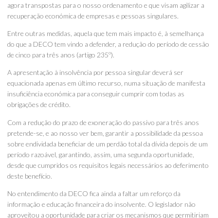
agora transpostas para o nosso ordenamento e que visam agilizar a
recuperação económica de empresas e pessoas singulares.
Entre outras medidas, aquela que tem mais impacto é, à semelhança
do que a DECO tem vindo a defender, a redução do período de cessão
de cinco para três anos (artigo 235º).
A apresentação à insolvência por pessoa singular deverá ser
equacionada apenas em último recurso, numa situação de manifesta
insuficiência económica para conseguir cumprir com todas as
obrigações de crédito.
Com a redução do prazo de exoneração do passivo para três anos
pretende-se, e ao nosso ver bem, garantir a possibilidade da pessoa
sobre endividada beneficiar de um perdão total da dívida depois de um
período razoável, garantindo, assim, uma segunda oportunidade,
desde que cumpridos os requisitos legais necessários ao deferimento
deste benefício.
No entendimento da DECO fica ainda a faltar um reforço da
informação e educação financeira do insolvente. O legislador não
aproveitou a oportunidade para criar os mecanismos que permitiriam