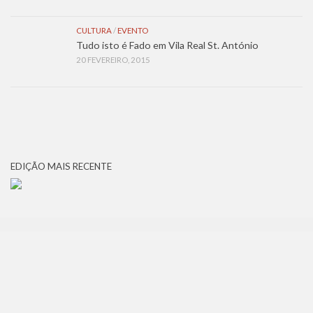
CULTURA
/
EVENTO
Tudo isto é Fado em Vila Real St. António
20 FEVEREIRO, 2015
EDIÇÃO MAIS RECENTE