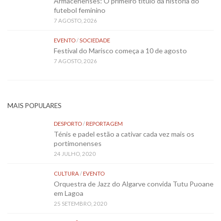
Armacenenses: O primeiro título da história do
futebol feminino
7 AGOSTO, 2026
EVENTO
/
SOCIEDADE
Festival do Marisco começa a 10 de agosto
7 AGOSTO, 2026
MAIS POPULARES
DESPORTO
/
REPORTAGEM
Ténis e padel estão a cativar cada vez mais os
portimonenses
24 JULHO, 2020
CULTURA
/
EVENTO
Orquestra de Jazz do Algarve convida Tutu Puoane
em Lagoa
25 SETEMBRO, 2020