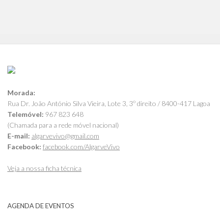
Morada:
Rua Dr. João António Silva Vieira, Lote 3, 3º direito / 8400-417 Lagoa
Telemóvel:
967 823 648
(Chamada para a rede móvel nacional)
E-mail:
algarvevivo@gmail.com
Facebook:
facebook.com/AlgarveVivo
Veja a nossa ficha técnica
AGENDA DE EVENTOS