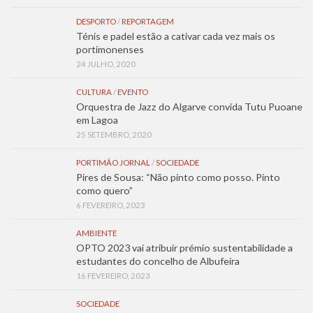
DESPORTO
/
REPORTAGEM
Ténis e padel estão a cativar cada vez mais os
portimonenses
24 JULHO, 2020
CULTURA
/
EVENTO
Orquestra de Jazz do Algarve convida Tutu Puoane
em Lagoa
25 SETEMBRO, 2020
PORTIMÃO JORNAL
/
SOCIEDADE
Pires de Sousa: “Não pinto como posso. Pinto
como quero”
6 FEVEREIRO, 2023
AMBIENTE
OPTO 2023 vai atribuir prémio sustentabilidade a
estudantes do concelho de Albufeira
16 FEVEREIRO, 2023
SOCIEDADE