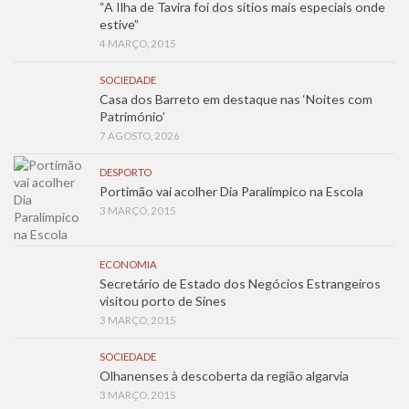
“A Ilha de Tavira foi dos sítios mais especiais onde
estive”
4 MARÇO, 2015
SOCIEDADE
Casa dos Barreto em destaque nas ‘Noites com
Património’
7 AGOSTO, 2026
DESPORTO
Portimão vai acolher Dia Paralímpico na Escola
3 MARÇO, 2015
ECONOMIA
Secretário de Estado dos Negócios Estrangeiros
visitou porto de Sines
3 MARÇO, 2015
SOCIEDADE
Olhanenses à descoberta da região algarvia
3 MARÇO, 2015