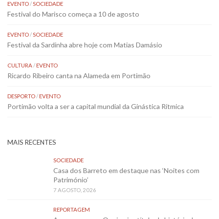
EVENTO
/
SOCIEDADE
Festival do Marisco começa a 10 de agosto
EVENTO
/
SOCIEDADE
Festival da Sardinha abre hoje com Matias Damásio
CULTURA
/
EVENTO
Ricardo Ribeiro canta na Alameda em Portimão
DESPORTO
/
EVENTO
Portimão volta a ser a capital mundial da Ginástica Rítmica
MAIS RECENTES
SOCIEDADE
Casa dos Barreto em destaque nas ‘Noites com
Património’
7 AGOSTO, 2026
REPORTAGEM