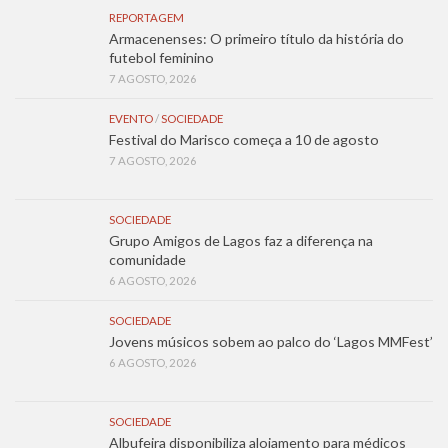
REPORTAGEM
Armacenenses: O primeiro título da história do
futebol feminino
7 AGOSTO, 2026
EVENTO
/
SOCIEDADE
Festival do Marisco começa a 10 de agosto
7 AGOSTO, 2026
SOCIEDADE
Grupo Amigos de Lagos faz a diferença na
comunidade
6 AGOSTO, 2026
SOCIEDADE
Jovens músicos sobem ao palco do ‘Lagos MMFest’
6 AGOSTO, 2026
SOCIEDADE
Albufeira disponibiliza alojamento para médicos