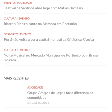
EVENTO
/
SOCIEDADE
Festival da Sardinha abre hoje com Matias Damásio
CULTURA
/
EVENTO
Ricardo Ribeiro canta na Alameda em Portimão
DESPORTO
/
EVENTO
Portimão volta a ser a capital mundial da Ginástica Rítmica
CULTURA
/
EVENTO
Noite Musical no Mercado Municipal de Portimão com Brasa
Doirada
MAIS RECENTES
SOCIEDADE
Grupo Amigos de Lagos faz a diferença na
comunidade
6 AGOSTO, 2026