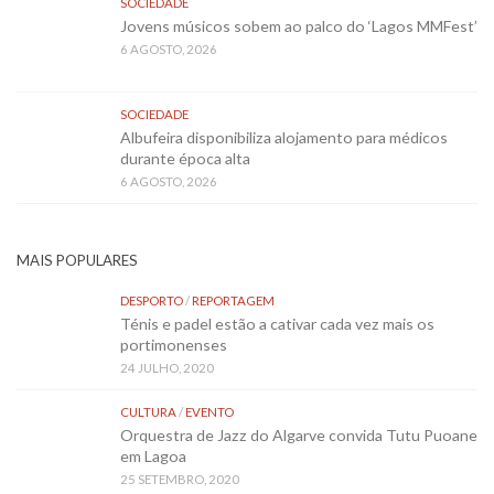
SOCIEDADE
Jovens músicos sobem ao palco do ‘Lagos MMFest’
6 AGOSTO, 2026
SOCIEDADE
Albufeira disponibiliza alojamento para médicos
durante época alta
6 AGOSTO, 2026
MAIS POPULARES
DESPORTO
/
REPORTAGEM
Ténis e padel estão a cativar cada vez mais os
portimonenses
24 JULHO, 2020
CULTURA
/
EVENTO
Orquestra de Jazz do Algarve convida Tutu Puoane
em Lagoa
25 SETEMBRO, 2020