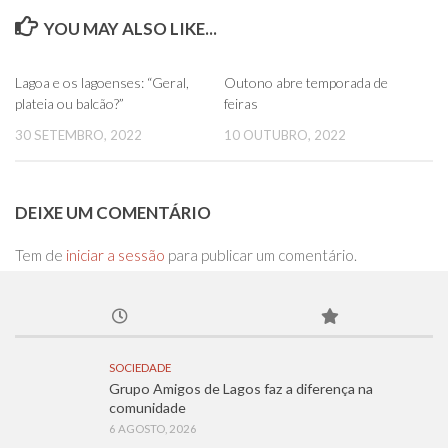
YOU MAY ALSO LIKE...
0
0
Lagoa e os lagoenses: “Geral,
Outono abre temporada de
plateia ou balcão?”
feiras
30 SETEMBRO, 2022
10 OUTUBRO, 2022
DEIXE UM COMENTÁRIO
Tem de
iniciar a sessão
para publicar um comentário.
SOCIEDADE
Grupo Amigos de Lagos faz a diferença na
comunidade
6 AGOSTO, 2026