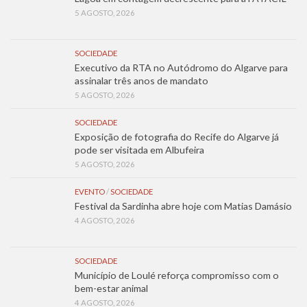
5 AGOSTO, 2026
SOCIEDADE
Executivo da RTA no Autódromo do Algarve para
assinalar três anos de mandato
5 AGOSTO, 2026
SOCIEDADE
Exposição de fotografia do Recife do Algarve já
pode ser visitada em Albufeira
5 AGOSTO, 2026
EVENTO
/
SOCIEDADE
Festival da Sardinha abre hoje com Matias Damásio
4 AGOSTO, 2026
SOCIEDADE
Município de Loulé reforça compromisso com o
bem-estar animal
4 AGOSTO, 2026