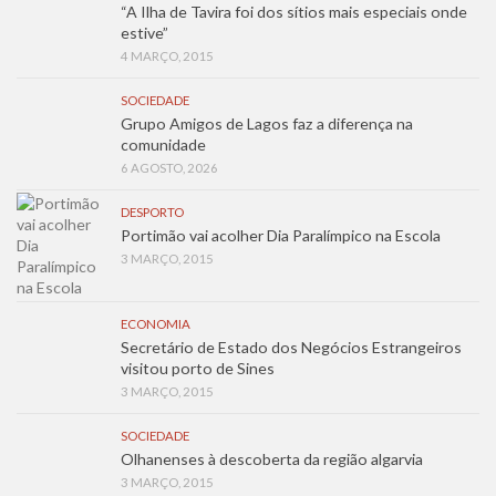
“A Ilha de Tavira foi dos sítios mais especiais onde
estive”
4 MARÇO, 2015
SOCIEDADE
Grupo Amigos de Lagos faz a diferença na
comunidade
6 AGOSTO, 2026
DESPORTO
Portimão vai acolher Dia Paralímpico na Escola
3 MARÇO, 2015
ECONOMIA
Secretário de Estado dos Negócios Estrangeiros
visitou porto de Sines
3 MARÇO, 2015
SOCIEDADE
Olhanenses à descoberta da região algarvia
3 MARÇO, 2015