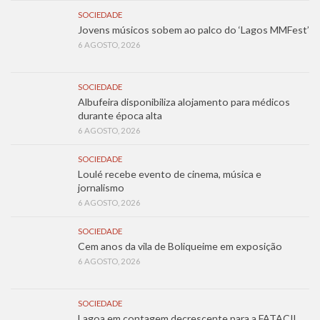
SOCIEDADE
Jovens músicos sobem ao palco do ‘Lagos MMFest’
6 AGOSTO, 2026
SOCIEDADE
Albufeira disponibiliza alojamento para médicos
durante época alta
6 AGOSTO, 2026
SOCIEDADE
Loulé recebe evento de cinema, música e
jornalismo
6 AGOSTO, 2026
SOCIEDADE
Cem anos da vila de Boliqueime em exposição
6 AGOSTO, 2026
SOCIEDADE
Lagoa em contagem decrescente para a FATACIL