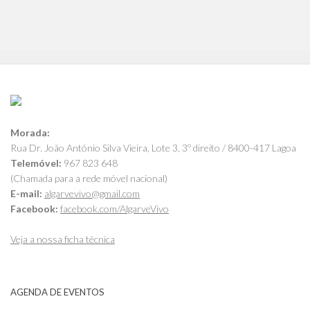
Morada:
Rua Dr. João António Silva Vieira, Lote 3, 3º direito / 8400-417 Lagoa
Telemóvel:
967 823 648
(Chamada para a rede móvel nacional)
E-mail:
algarvevivo@gmail.com
Facebook:
facebook.com/AlgarveVivo
Veja a nossa ficha técnica
AGENDA DE EVENTOS