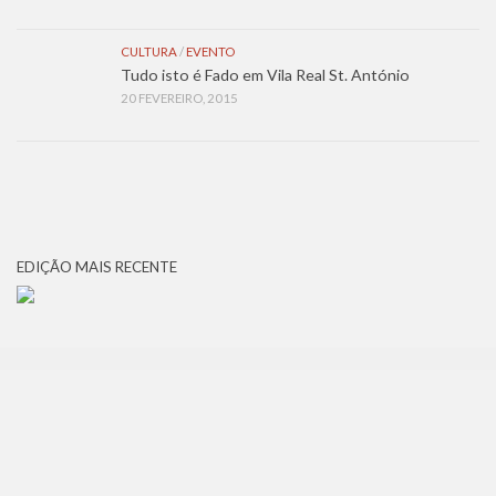
CULTURA
/
EVENTO
Tudo isto é Fado em Vila Real St. António
20 FEVEREIRO, 2015
EDIÇÃO MAIS RECENTE