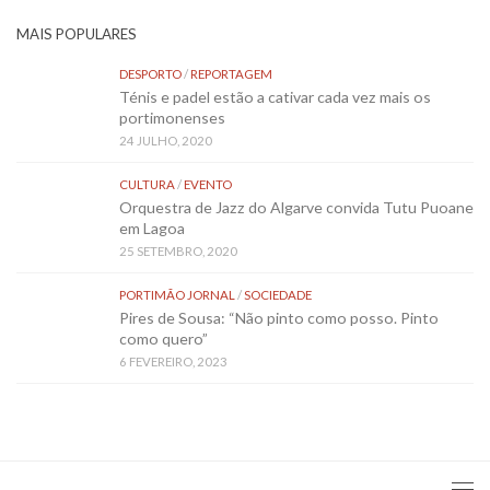
MAIS POPULARES
DESPORTO
/
REPORTAGEM
Ténis e padel estão a cativar cada vez mais os
portimonenses
24 JULHO, 2020
CULTURA
/
EVENTO
Orquestra de Jazz do Algarve convida Tutu Puoane
em Lagoa
25 SETEMBRO, 2020
PORTIMÃO JORNAL
/
SOCIEDADE
Pires de Sousa: “Não pinto como posso. Pinto
como quero”
6 FEVEREIRO, 2023