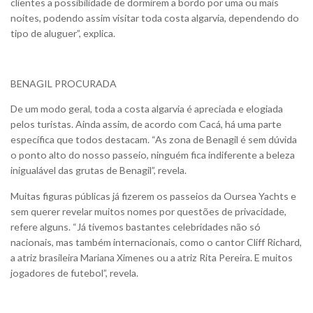
clientes a possibilidade de dormirem a bordo por uma ou mais
noites, podendo assim visitar toda costa algarvia, dependendo do
tipo de aluguer”, explica.
BENAGIL PROCURADA
De um modo geral, toda a costa algarvia é apreciada e elogiada
pelos turistas. Ainda assim, de acordo com Cacá, há uma parte
específica que todos destacam. “As zona de Benagil é sem dúvida
o ponto alto do nosso passeio, ninguém fica indiferente a beleza
inigualável das grutas de Benagil”, revela.
Muitas figuras públicas já fizerem os passeios da Oursea Yachts e
sem querer revelar muitos nomes por questões de privacidade,
refere alguns. “Já tivemos bastantes celebridades não só
nacionais, mas também internacionais, como o cantor Cliff Richard,
a atriz brasileira Mariana Ximenes ou a atriz Rita Pereira. E muitos
jogadores de futebol”, revela.