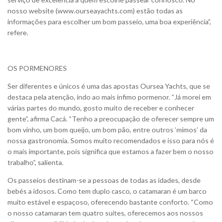
nosso website (www.ourseayachts.com) estão todas as
informações para escolher um bom passeio, uma boa experiência”,
refere.
OS PORMENORES
Ser diferentes e únicos é uma das apostas Oursea Yachts, que se
destaca pela atenção, indo ao mais ínfimo pormenor. “Já morei em
várias partes do mundo, gosto muito de receber e conhecer
gente”, afirma Cacá. “Tenho a preocupação de oferecer sempre um
bom vinho, um bom queijo, um bom pão, entre outros ‘mimos’ da
nossa gastronomia. Somos muito recomendados e isso para nós é
o mais importante, pois significa que estamos a fazer bem o nosso
trabalho”, salienta.
Os passeios destinam-se a pessoas de todas as idades, desde
bebés a idosos. Como tem duplo casco, o catamaran é um barco
muito estável e espaçoso, oferecendo bastante conforto. “Como
o nosso catamaran tem quatro suites, oferecemos aos nossos