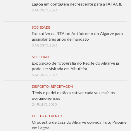
Lagoa em contagem decrescente para a FATACIL
5 AGOSTO, 2026
SOCIEDADE
Executivo da RTA no Autódromo do Algarve para
assinalar três anos de mandato
5 AGOSTO, 2026
SOCIEDADE
Exposição de fotografia do Recife do Algarve já
pode ser visitada em Albufeira
5 AGOSTO, 2026
DESPORTO
/
REPORTAGEM
Ténis e padel estão a cativar cada vez mais os
portimonenses
24 JULHO, 2020
CULTURA
/
EVENTO
Orquestra de Jazz do Algarve convida Tutu Puoane
em Lagoa