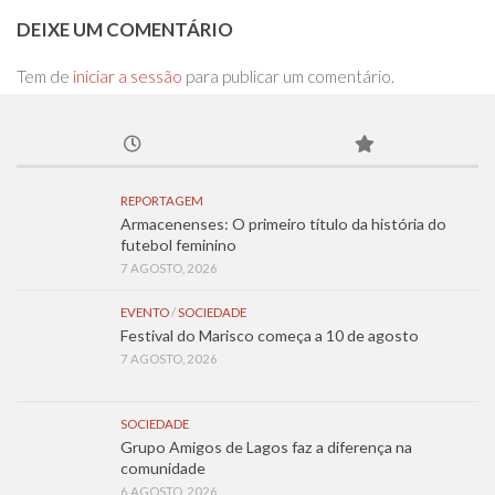
DEIXE UM COMENTÁRIO
Tem de
iniciar a sessão
para publicar um comentário.
REPORTAGEM
Armacenenses: O primeiro título da história do
futebol feminino
7 AGOSTO, 2026
EVENTO
/
SOCIEDADE
Festival do Marisco começa a 10 de agosto
7 AGOSTO, 2026
SOCIEDADE
Grupo Amigos de Lagos faz a diferença na
comunidade
6 AGOSTO, 2026