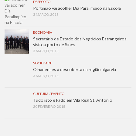
DESPORTO
Portimão vai acolher Dia Paralímpico na Escola
3 MARÇO, 2015
ECONOMIA
Secretário de Estado dos Negócios Estrangeiros
visitou porto de Sines
3 MARÇO, 2015
SOCIEDADE
Olhanenses à descoberta da região algarvia
3 MARÇO, 2015
CULTURA
/
EVENTO
Tudo isto é Fado em Vila Real St. António
20 FEVEREIRO, 2015