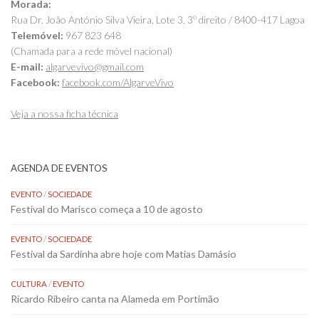
Morada:
Rua Dr. João António Silva Vieira, Lote 3, 3º direito / 8400-417 Lagoa
Telemóvel:
967 823 648
(Chamada para a rede móvel nacional)
E-mail:
algarvevivo@gmail.com
Facebook:
facebook.com/AlgarveVivo
Veja a nossa ficha técnica
AGENDA DE EVENTOS
EVENTO
/
SOCIEDADE
Festival do Marisco começa a 10 de agosto
EVENTO
/
SOCIEDADE
Festival da Sardinha abre hoje com Matias Damásio
CULTURA
/
EVENTO
Ricardo Ribeiro canta na Alameda em Portimão