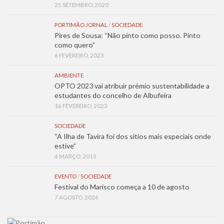
25 SETEMBRO, 2020
PORTIMÃO JORNAL
/
SOCIEDADE
Pires de Sousa: “Não pinto como posso. Pinto
como quero”
6 FEVEREIRO, 2023
AMBIENTE
OPTO 2023 vai atribuir prémio sustentabilidade a
estudantes do concelho de Albufeira
16 FEVEREIRO, 2023
SOCIEDADE
“A Ilha de Tavira foi dos sítios mais especiais onde
estive”
4 MARÇO, 2015
EVENTO
/
SOCIEDADE
Festival do Marisco começa a 10 de agosto
7 AGOSTO, 2026