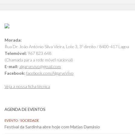
Morada:
Rua Dr. João António Silva Vieira, Lote 3, 3º direito / 8400-417 Lagoa
Telemóvel:
967 823 648
(Chamada para a rede móvel nacional)
E-mail:
algarvevivo@gmail.com
Facebook:
facebook.com/AlgarveVivo
Veja a nossa ficha técnica
AGENDA DE EVENTOS
EVENTO
/
SOCIEDADE
Festival da Sardinha abre hoje com Matias Damásio