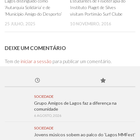
0
0
Lagos distinguido como
Estudantes de Fisioterapia do
‘Autarquia Solidária’ e de
Instituto Piaget de Silves
‘Município Amigo do Desporto’
visitam Portimão Surf Clube
25 JULHO, 2025
10 NOVEMBRO, 2016
DEIXE UM COMENTÁRIO
Tem de
iniciar a sessão
para publicar um comentário.
SOCIEDADE
Grupo Amigos de Lagos faz a diferença na
comunidade
6 AGOSTO, 2026
SOCIEDADE
Jovens músicos sobem ao palco do ‘Lagos MMFest’