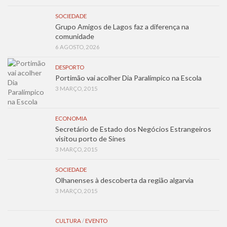
SOCIEDADE
Grupo Amigos de Lagos faz a diferença na
comunidade
6 AGOSTO, 2026
DESPORTO
Portimão vai acolher Dia Paralímpico na Escola
3 MARÇO, 2015
ECONOMIA
Secretário de Estado dos Negócios Estrangeiros
visitou porto de Sines
3 MARÇO, 2015
SOCIEDADE
Olhanenses à descoberta da região algarvia
3 MARÇO, 2015
CULTURA
/
EVENTO