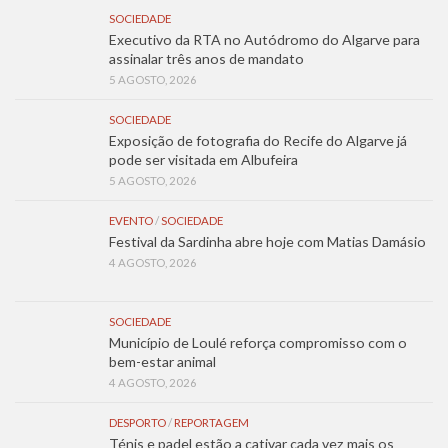
SOCIEDADE
Executivo da RTA no Autódromo do Algarve para
assinalar três anos de mandato
5 AGOSTO, 2026
SOCIEDADE
Exposição de fotografia do Recife do Algarve já
pode ser visitada em Albufeira
5 AGOSTO, 2026
EVENTO
/
SOCIEDADE
Festival da Sardinha abre hoje com Matias Damásio
4 AGOSTO, 2026
SOCIEDADE
Município de Loulé reforça compromisso com o
bem-estar animal
4 AGOSTO, 2026
DESPORTO
/
REPORTAGEM
Ténis e padel estão a cativar cada vez mais os