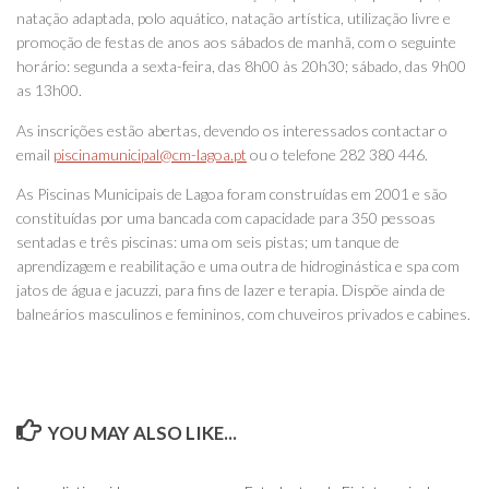
natação adaptada, polo aquático, natação artística, utilização livre e
promoção de festas de anos aos sábados de manhã, com o seguinte
horário: segunda a sexta-feira, das 8h00 às 20h30; sábado, das 9h00
as 13h00.
As inscrições estão abertas, devendo os interessados contactar o
email
piscinamunicipal@cm-lagoa.pt
ou o telefone 282 380 446.
As Piscinas Municipais de Lagoa foram construídas em 2001 e são
constituídas por uma bancada com capacidade para 350 pessoas
sentadas e três piscinas: uma om seis pistas; um tanque de
aprendizagem e reabilitação e uma outra de hidroginástica e spa com
jatos de água e jacuzzi, para fins de lazer e terapia. Dispõe ainda de
balneários masculinos e femininos, com chuveiros privados e cabines.
YOU MAY ALSO LIKE...