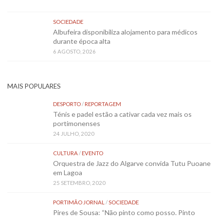
SOCIEDADE
Albufeira disponibiliza alojamento para médicos
durante época alta
6 AGOSTO, 2026
MAIS POPULARES
DESPORTO
/
REPORTAGEM
Ténis e padel estão a cativar cada vez mais os
portimonenses
24 JULHO, 2020
CULTURA
/
EVENTO
Orquestra de Jazz do Algarve convida Tutu Puoane
em Lagoa
25 SETEMBRO, 2020
PORTIMÃO JORNAL
/
SOCIEDADE
Pires de Sousa: “Não pinto como posso. Pinto