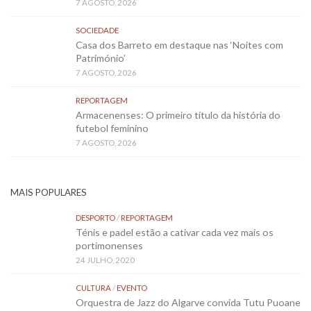
7 AGOSTO, 2026
SOCIEDADE
Casa dos Barreto em destaque nas ‘Noites com
Património’
7 AGOSTO, 2026
REPORTAGEM
Armacenenses: O primeiro título da história do
futebol feminino
7 AGOSTO, 2026
MAIS POPULARES
DESPORTO
/
REPORTAGEM
Ténis e padel estão a cativar cada vez mais os
portimonenses
24 JULHO, 2020
CULTURA
/
EVENTO
Orquestra de Jazz do Algarve convida Tutu Puoane