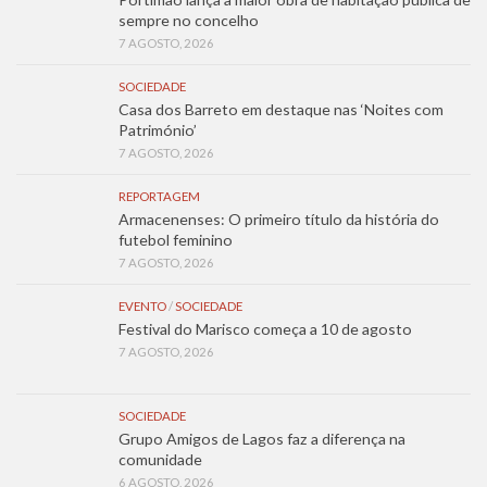
sempre no concelho
7 AGOSTO, 2026
SOCIEDADE
Casa dos Barreto em destaque nas ‘Noites com
Património’
7 AGOSTO, 2026
REPORTAGEM
Armacenenses: O primeiro título da história do
futebol feminino
7 AGOSTO, 2026
EVENTO
/
SOCIEDADE
Festival do Marisco começa a 10 de agosto
7 AGOSTO, 2026
SOCIEDADE
Grupo Amigos de Lagos faz a diferença na
comunidade
6 AGOSTO, 2026