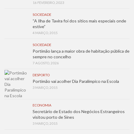
16 FEVEREIRO, 2023
SOCIEDADE
“A Ilha de Tavira foi dos sítios mais especiais onde
estive”
4 MARÇO, 2015
SOCIEDADE
Portimão lança a maior obra de habitação pública de
sempre no concelho
7 AGOSTO, 2026
DESPORTO
Portimão vai acolher Dia Paralímpico na Escola
3 MARÇO, 2015
ECONOMIA
Secretário de Estado dos Negócios Estrangeiros
visitou porto de Sines
3 MARÇO, 2015