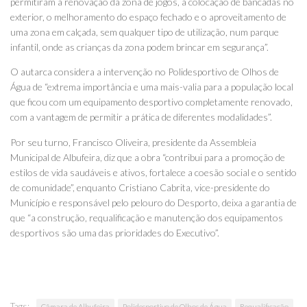
permitiram a renovação da zona de jogos, a colocação de bancadas no
exterior, o melhoramento do espaço fechado e o aproveitamento de
uma zona em calçada, sem qualquer tipo de utilização, num parque
infantil, onde as crianças da zona podem brincar em segurança”.
O autarca considera a intervenção no Polidesportivo de Olhos de
Água de “extrema importância e uma mais-valia para a população local
que ficou com um equipamento desportivo completamente renovado,
com a vantagem de permitir a prática de diferentes modalidades”.
Por seu turno, Francisco Oliveira, presidente da Assembleia
Municipal de Albufeira, diz que a obra “contribui para a promoção de
estilos de vida saudáveis e ativos, fortalece a coesão social e o sentido
de comunidade”, enquanto Cristiano Cabrita, vice-presidente do
Município e responsável pelo pelouro do Desporto, deixa a garantia de
que “a construção, requalificação e manutenção dos equipamentos
desportivos são uma das prioridades do Executivo”.
Tags:
Câmara de Albufeira
Polidesportivo de Olhos de Água
Requalificação