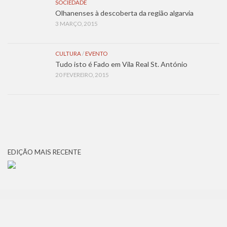
SOCIEDADE
Olhanenses à descoberta da região algarvia
3 MARÇO, 2015
CULTURA
/
EVENTO
Tudo isto é Fado em Vila Real St. António
20 FEVEREIRO, 2015
EDIÇÃO MAIS RECENTE