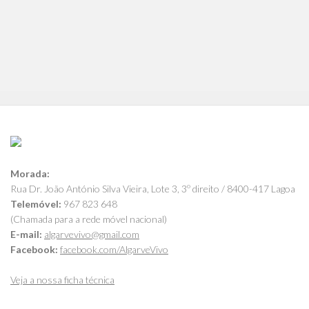
Morada:
Rua Dr. João António Silva Vieira, Lote 3, 3º direito / 8400-417 Lagoa
Telemóvel:
967 823 648
(Chamada para a rede móvel nacional)
E-mail:
algarvevivo@gmail.com
Facebook:
facebook.com/AlgarveVivo
Veja a nossa ficha técnica