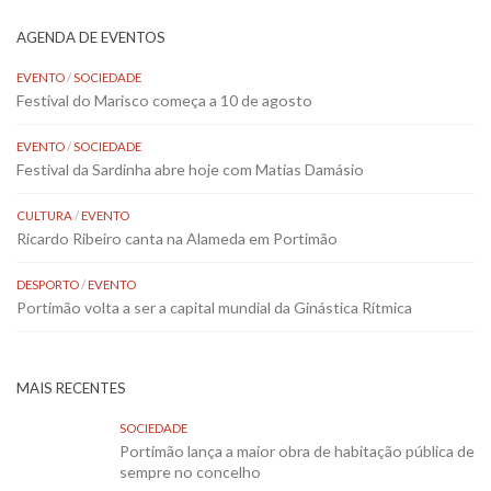
AGENDA DE EVENTOS
EVENTO
/
SOCIEDADE
Festival do Marisco começa a 10 de agosto
EVENTO
/
SOCIEDADE
Festival da Sardinha abre hoje com Matias Damásio
CULTURA
/
EVENTO
Ricardo Ribeiro canta na Alameda em Portimão
DESPORTO
/
EVENTO
Portimão volta a ser a capital mundial da Ginástica Rítmica
MAIS RECENTES
SOCIEDADE
Portimão lança a maior obra de habitação pública de
sempre no concelho