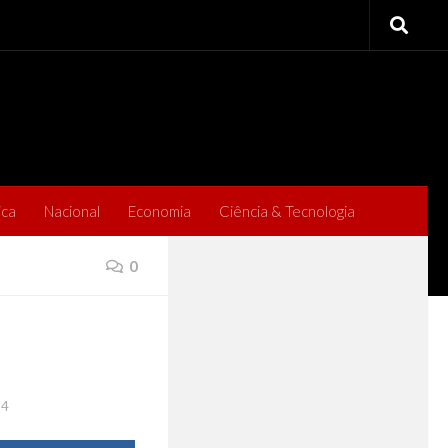
ica
Nacional
Economia
Ciência & Tecnologia
0
24