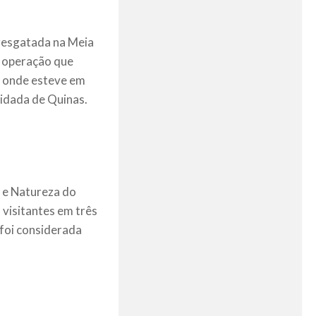
resgatada na Meia
a operação que
, onde esteve em
lidada de Quinas.
o e Natureza do
 visitantes em três
 foi considerada