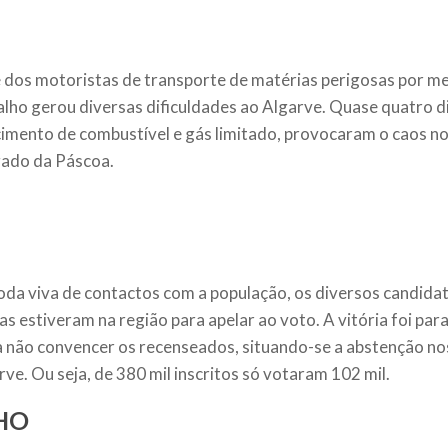
 dos motoristas de transporte de matérias perigosas por m
alho gerou diversas dificuldades ao Algarve. Quase quatro d
imento de combustível e gás limitado, provocaram o caos n
ado da Páscoa.
da viva de contactos com a população, os diversos candidat
as estiveram na região para apelar ao voto. A vitória foi par
a não convencer os recenseados, situando-se a abstenção no
rve. Ou seja, de 380 mil inscritos só votaram 102 mil.
HO