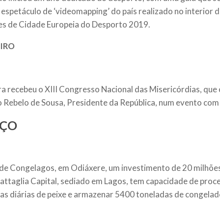
 espetáculo de ‘videomapping’ do país realizado no interior d
s de Cidade Europeia do Desporto 2019.
EIRO
ra recebeu o XIII Congresso Nacional das Misericórdias, qu
 Rebelo de Sousa, Presidente da República, num evento com 
ÇO
de Congelagos, em Odiáxere, um investimento de 20 milhõe
attaglia Capital, sediado em Lagos, tem capacidade de proc
as diárias de peixe e armazenar 5400 toneladas de congelado