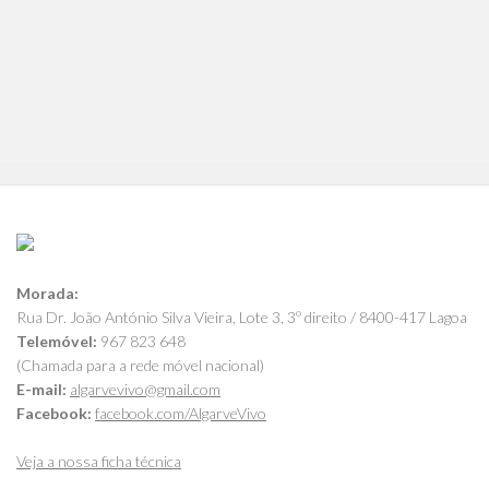
Morada:
Rua Dr. João António Silva Vieira, Lote 3, 3º direito / 8400-417 Lagoa
Telemóvel:
967 823 648
(Chamada para a rede móvel nacional)
E-mail:
algarvevivo@gmail.com
Facebook:
facebook.com/AlgarveVivo
Veja a nossa ficha técnica