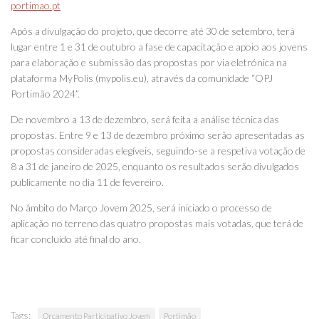
portimao.pt
Após a divulgação do projeto, que decorre até 30 de setembro, terá
lugar entre 1 e 31 de outubro a fase de capacitação e apoio aos jovens
para elaboração e submissão das propostas por via eletrónica na
plataforma MyPolis (mypolis.eu), através da comunidade “OPJ
Portimão 2024”.
De novembro a 13 de dezembro, será feita a análise técnica das
propostas. Entre 9 e 13 de dezembro próximo serão apresentadas as
propostas consideradas elegíveis, seguindo-se a respetiva votação de
8 a 31 de janeiro de 2025, enquanto os resultados serão divulgados
publicamente no dia 11 de fevereiro.
No âmbito do Março Jovem 2025, será iniciado o processo de
aplicação no terreno das quatro propostas mais votadas, que terá de
ficar concluído até final do ano.
Tags:
Orçamento Participativo Jovem
Portimão