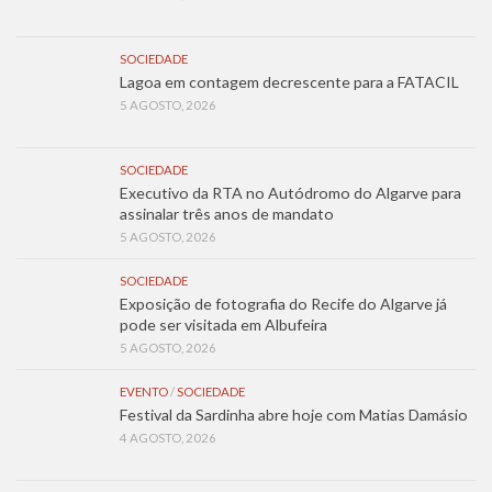
SOCIEDADE
Lagoa em contagem decrescente para a FATACIL
5 AGOSTO, 2026
SOCIEDADE
Executivo da RTA no Autódromo do Algarve para
assinalar três anos de mandato
5 AGOSTO, 2026
SOCIEDADE
Exposição de fotografia do Recife do Algarve já
pode ser visitada em Albufeira
5 AGOSTO, 2026
EVENTO
/
SOCIEDADE
Festival da Sardinha abre hoje com Matias Damásio
4 AGOSTO, 2026