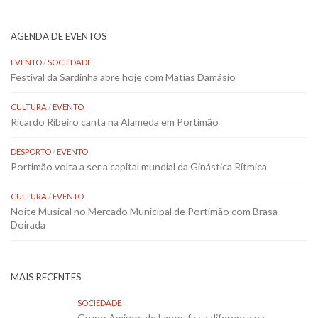
AGENDA DE EVENTOS
EVENTO
/
SOCIEDADE
Festival da Sardinha abre hoje com Matias Damásio
CULTURA
/
EVENTO
Ricardo Ribeiro canta na Alameda em Portimão
DESPORTO
/
EVENTO
Portimão volta a ser a capital mundial da Ginástica Rítmica
CULTURA
/
EVENTO
Noite Musical no Mercado Municipal de Portimão com Brasa
Doirada
MAIS RECENTES
SOCIEDADE
Grupo Amigos de Lagos faz a diferença na