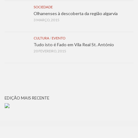
SOCIEDADE
Olhanenses à descoberta da região algarvia
3 MARÇO, 2015
CULTURA
/
EVENTO
Tudo isto é Fado em Vila Real St. António
20 FEVEREIRO, 2015
EDIÇÃO MAIS RECENTE