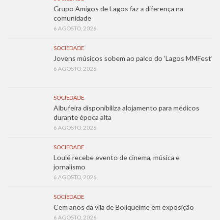
Grupo Amigos de Lagos faz a diferença na
comunidade
6 AGOSTO, 2026
SOCIEDADE
Jovens músicos sobem ao palco do ‘Lagos MMFest’
6 AGOSTO, 2026
SOCIEDADE
Albufeira disponibiliza alojamento para médicos
durante época alta
6 AGOSTO, 2026
SOCIEDADE
Loulé recebe evento de cinema, música e
jornalismo
6 AGOSTO, 2026
SOCIEDADE
Cem anos da vila de Boliqueime em exposição
6 AGOSTO, 2026