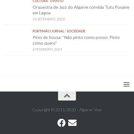
CULTURA
/
EVENTO
Orquestra de Jazz do Algarve convida Tutu Puoane
em Lagoa
25 SETEMBRO, 2020
PORTIMÃO JORNAL
/
SOCIEDADE
Pires de Sousa: “Não pinto como posso. Pinto
como quero”
6 FEVEREIRO, 2023
Copyright © 2011/2020 - Algarve Vivo