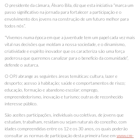
O presidente da câmara, Álvaro Bila, diz que esta iniciativa “marca um
passo significativo na jornada para fortalecer a participação e o
envolvimento dos jovens na construção de um futuro melhor para
todos nós”.
“Vivemos numa época em que a juventude tem um papel cada vez mais
vital nas decisões que moldam a nossa sociedade, e o dinamismo,
criatividade e espírito inovador que os caracteriza são uma força
poderosa que queremos canalizar para o benefício da comunidade”,
defende o autarca.
O OPJ abrange as seguintes áreas temáticas: cultura, lazer e
desporto; acesso à habitação; saúde e comportamentos de risco;
educação, formação e abandono escolar; emprego,
empreendedorismo, inovação e turismo; outras de reconhecido
interesse público.
São aceites participações, individuais ou coletivas, de jovens que
estudam, trabalham, residam ou sejam naturais do concelho, com
idades compreendidas entre os 12 e os 30 anos, os quais poderão
consultar as normas de participação desta primeira fase em
www.cm-