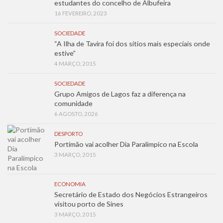
estudantes do concelho de Albufeira
16 FEVEREIRO, 2023
SOCIEDADE
“A Ilha de Tavira foi dos sítios mais especiais onde
estive”
4 MARÇO, 2015
SOCIEDADE
Grupo Amigos de Lagos faz a diferença na
comunidade
6 AGOSTO, 2026
DESPORTO
Portimão vai acolher Dia Paralímpico na Escola
3 MARÇO, 2015
ECONOMIA
Secretário de Estado dos Negócios Estrangeiros
visitou porto de Sines
3 MARÇO, 2015