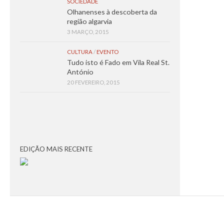
SOCIEDADE
Olhanenses à descoberta da
região algarvia
3 MARÇO, 2015
CULTURA
/
EVENTO
Tudo isto é Fado em Vila Real St.
António
20 FEVEREIRO, 2015
EDIÇÃO MAIS RECENTE