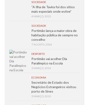
SOCIEDADE
“A Ilha de Tavira foi dos sítios
mais especiais onde estive”
4 MARÇO, 2015
SOCIEDADE
Portimão lança a maior obra de
habitação pública de sempre no
concelho
7 AGOSTO, 2026
DESPORTO
Portimão vai acolher Dia
Paralímpico na Escola
3 MARÇO, 2015
ECONOMIA
Secretário de Estado dos
Negócios Estrangeiros visitou
porto de Sines
3 MARÇO, 2015