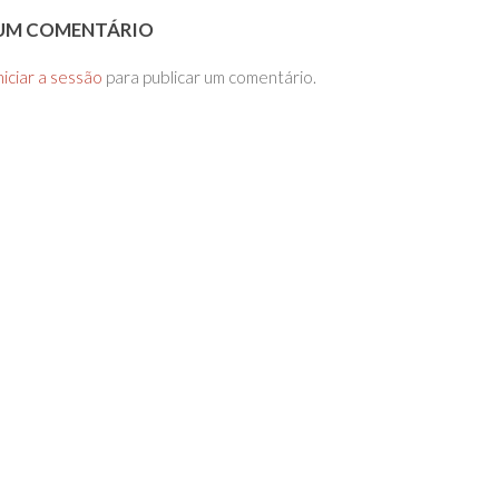
 UM COMENTÁRIO
niciar a sessão
para publicar um comentário.