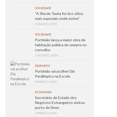
SOCIEDADE
“A Ilha de Tavira foi dos sítios
mais especiais onde estive”
4 MARÇO, 2015
SOCIEDADE
Portimão lança a maior obra de
habitação pública de sempre no
concelho
7 AGOSTO, 2026
DESPORTO
Portimão vai acolher Dia
Paralímpico na Escola
3 MARÇO, 2015
ECONOMIA
Secretário de Estado dos
Negócios Estrangeiros visitou
porto de Sines
3 MARÇO, 2015