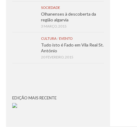
SOCIEDADE
Olhanenses à descoberta da
região algarvia
3 MARÇO, 2015
CULTURA
/
EVENTO
Tudo isto é Fado em Vila Real St.
António
20 FEVEREIRO, 2015
EDIÇÃO MAIS RECENTE