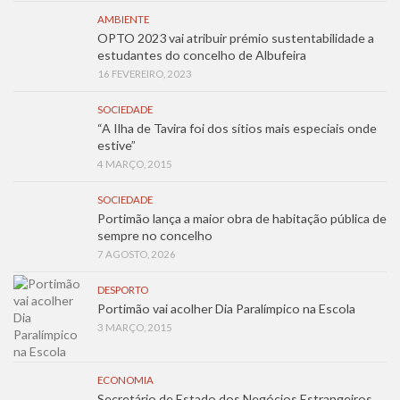
AMBIENTE
OPTO 2023 vai atribuir prémio sustentabilidade a
estudantes do concelho de Albufeira
16 FEVEREIRO, 2023
SOCIEDADE
“A Ilha de Tavira foi dos sítios mais especiais onde
estive”
4 MARÇO, 2015
SOCIEDADE
Portimão lança a maior obra de habitação pública de
sempre no concelho
7 AGOSTO, 2026
DESPORTO
Portimão vai acolher Dia Paralímpico na Escola
3 MARÇO, 2015
ECONOMIA
Secretário de Estado dos Negócios Estrangeiros