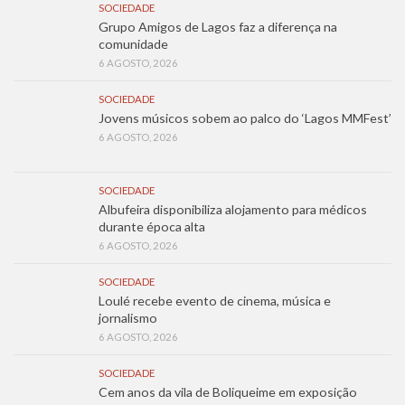
SOCIEDADE
Grupo Amigos de Lagos faz a diferença na
comunidade
6 AGOSTO, 2026
SOCIEDADE
Jovens músicos sobem ao palco do ‘Lagos MMFest’
6 AGOSTO, 2026
SOCIEDADE
Albufeira disponibiliza alojamento para médicos
durante época alta
6 AGOSTO, 2026
SOCIEDADE
Loulé recebe evento de cinema, música e
jornalismo
6 AGOSTO, 2026
SOCIEDADE
Cem anos da vila de Boliqueime em exposição