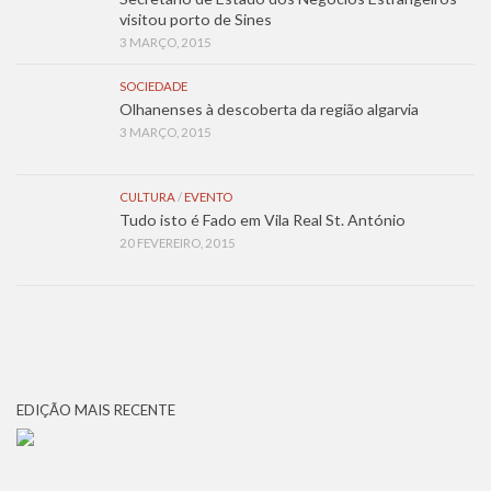
visitou porto de Sines
3 MARÇO, 2015
SOCIEDADE
Olhanenses à descoberta da região algarvia
3 MARÇO, 2015
CULTURA
/
EVENTO
Tudo isto é Fado em Vila Real St. António
20 FEVEREIRO, 2015
EDIÇÃO MAIS RECENTE