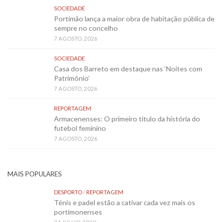
SOCIEDADE
Portimão lança a maior obra de habitação pública de
sempre no concelho
7 AGOSTO, 2026
SOCIEDADE
Casa dos Barreto em destaque nas ‘Noites com
Património’
7 AGOSTO, 2026
REPORTAGEM
Armacenenses: O primeiro título da história do
futebol feminino
7 AGOSTO, 2026
MAIS POPULARES
DESPORTO
/
REPORTAGEM
Ténis e padel estão a cativar cada vez mais os
portimonenses