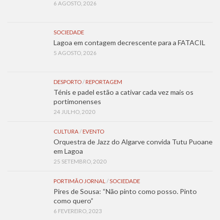
6 AGOSTO, 2026
SOCIEDADE
Lagoa em contagem decrescente para a FATACIL
5 AGOSTO, 2026
DESPORTO
/
REPORTAGEM
Ténis e padel estão a cativar cada vez mais os
portimonenses
24 JULHO, 2020
CULTURA
/
EVENTO
Orquestra de Jazz do Algarve convida Tutu Puoane
em Lagoa
25 SETEMBRO, 2020
PORTIMÃO JORNAL
/
SOCIEDADE
Pires de Sousa: “Não pinto como posso. Pinto
como quero”
6 FEVEREIRO, 2023