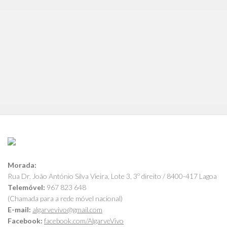
Morada:
Rua Dr. João António Silva Vieira, Lote 3, 3º direito / 8400-417 Lagoa
Telemóvel:
967 823 648
(Chamada para a rede móvel nacional)
E-mail:
algarvevivo@gmail.com
Facebook:
facebook.com/AlgarveVivo