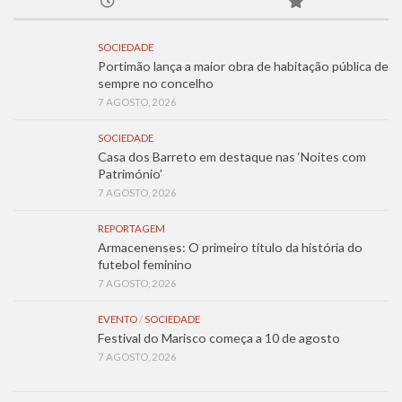
SOCIEDADE
Portimão lança a maior obra de habitação pública de
sempre no concelho
7 AGOSTO, 2026
SOCIEDADE
Casa dos Barreto em destaque nas ‘Noites com
Património’
7 AGOSTO, 2026
REPORTAGEM
Armacenenses: O primeiro título da história do
futebol feminino
7 AGOSTO, 2026
EVENTO
/
SOCIEDADE
Festival do Marisco começa a 10 de agosto
7 AGOSTO, 2026