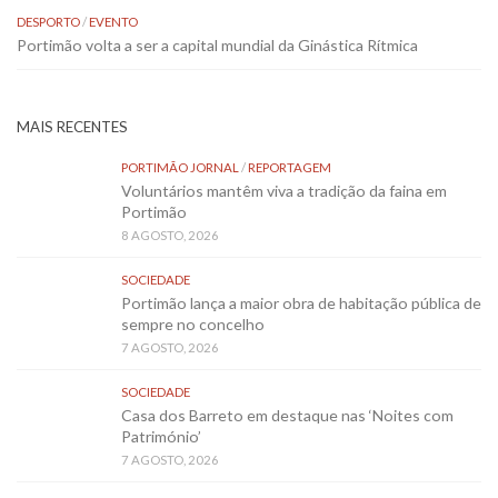
DESPORTO
/
EVENTO
Portimão volta a ser a capital mundial da Ginástica Rítmica
MAIS RECENTES
PORTIMÃO JORNAL
/
REPORTAGEM
Voluntários mantêm viva a tradição da faina em
Portimão
8 AGOSTO, 2026
SOCIEDADE
Portimão lança a maior obra de habitação pública de
sempre no concelho
7 AGOSTO, 2026
SOCIEDADE
Casa dos Barreto em destaque nas ‘Noites com
Património’
7 AGOSTO, 2026