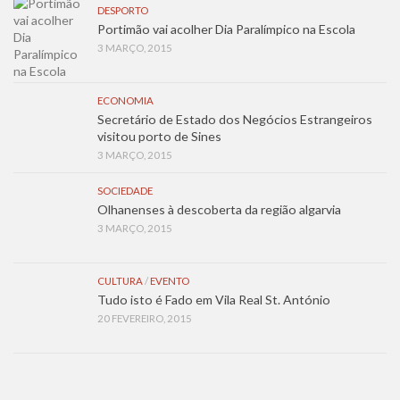
DESPORTO
Portimão vai acolher Dia Paralímpico na Escola
3 MARÇO, 2015
ECONOMIA
Secretário de Estado dos Negócios Estrangeiros
visitou porto de Sines
3 MARÇO, 2015
SOCIEDADE
Olhanenses à descoberta da região algarvia
3 MARÇO, 2015
CULTURA
/
EVENTO
Tudo isto é Fado em Vila Real St. António
20 FEVEREIRO, 2015