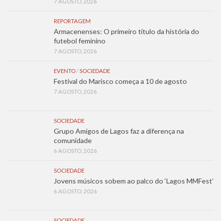
7 AGOSTO, 2026
REPORTAGEM
Armacenenses: O primeiro título da história do
futebol feminino
7 AGOSTO, 2026
EVENTO
/
SOCIEDADE
Festival do Marisco começa a 10 de agosto
7 AGOSTO, 2026
SOCIEDADE
Grupo Amigos de Lagos faz a diferença na
comunidade
6 AGOSTO, 2026
SOCIEDADE
Jovens músicos sobem ao palco do ‘Lagos MMFest’
6 AGOSTO, 2026
SOCIEDADE