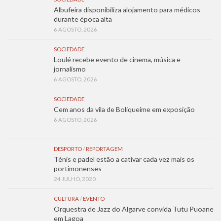
Albufeira disponibiliza alojamento para médicos
durante época alta
6 AGOSTO, 2026
SOCIEDADE
Loulé recebe evento de cinema, música e
jornalismo
6 AGOSTO, 2026
SOCIEDADE
Cem anos da vila de Boliqueime em exposição
6 AGOSTO, 2026
DESPORTO
/
REPORTAGEM
Ténis e padel estão a cativar cada vez mais os
portimonenses
24 JULHO, 2020
CULTURA
/
EVENTO
Orquestra de Jazz do Algarve convida Tutu Puoane
em Lagoa