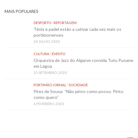
MAIS POPULARES
DESPORTO
/
REPORTAGEM
Ténis e padel estão a cativar cada vez mais os
portimonenses
24 JULHO, 2020
CULTURA
/
EVENTO
Orquestra de Jazz do Algarve convida Tutu Puoane
em Lagoa
25 SETEMBRO, 2020
PORTIMÃO JORNAL
/
SOCIEDADE
Pires de Sousa: “Não pinto como posso. Pinto
como quero”
6 FEVEREIRO, 2023