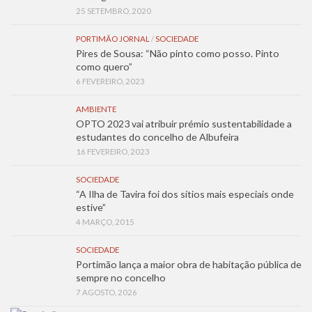
25 SETEMBRO, 2020
PORTIMÃO JORNAL
/
SOCIEDADE
Pires de Sousa: “Não pinto como posso. Pinto
como quero”
6 FEVEREIRO, 2023
AMBIENTE
OPTO 2023 vai atribuir prémio sustentabilidade a
estudantes do concelho de Albufeira
16 FEVEREIRO, 2023
SOCIEDADE
“A Ilha de Tavira foi dos sítios mais especiais onde
estive”
4 MARÇO, 2015
SOCIEDADE
Portimão lança a maior obra de habitação pública de
sempre no concelho
7 AGOSTO, 2026