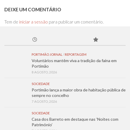
DEIXE UM COMENTÁRIO
Tem de
iniciar a sessão
para publicar um comentário.
PORTIMÃO JORNAL
/
REPORTAGEM
Voluntários mantêm viva a tradição da faina em
Portimão
8 AGOSTO, 2026
SOCIEDADE
Portimão lança a maior obra de habitação pública de
sempre no concelho
7 AGOSTO, 2026
SOCIEDADE
Casa dos Barreto em destaque nas ‘Noites com
Património’