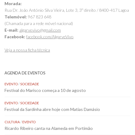
Morada:
Rua Dr. João António Silva Vieira, Lote 3, 3º direito / 8400-417 Lagoa
Telemóvel:
967 823 648
(Chamada para a rede móvel nacional)
E-mail:
algarvevivo@gmail.com
Facebook:
facebook.com/AlgarveVivo
Veja a nossa ficha técnica
AGENDA DE EVENTOS
EVENTO
/
SOCIEDADE
Festival do Marisco começa a 10 de agosto
EVENTO
/
SOCIEDADE
Festival da Sardinha abre hoje com Matias Damásio
CULTURA
/
EVENTO
Ricardo Ribeiro canta na Alameda em Portimão