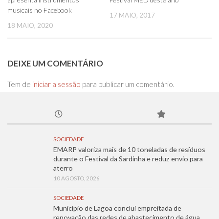
musicais no Facebook
17 MAIO, 2017
18 MAIO, 2020
DEIXE UM COMENTÁRIO
Tem de
iniciar a sessão
para publicar um comentário.
SOCIEDADE
EMARP valoriza mais de 10 toneladas de resíduos
durante o Festival da Sardinha e reduz envio para
aterro
10 AGOSTO, 2026
SOCIEDADE
Município de Lagoa conclui empreitada de
renovação das redes de abastecimento de água