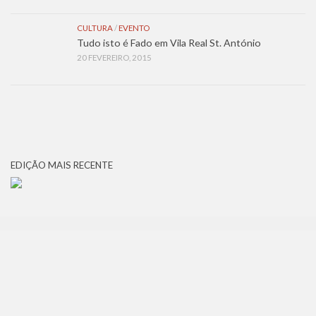
CULTURA
/
EVENTO
Tudo isto é Fado em Vila Real St. António
20 FEVEREIRO, 2015
EDIÇÃO MAIS RECENTE