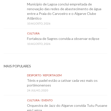
Município de Lagoa conclui empreitada de
renovação das redes de abastecimento de água
entre a Praia do Carvoeiro e o Algarve Clube
Atlântico
10 AGOSTO, 2026
CULTURA
Fortaleza de Sagres convida a observar eclipse
10 AGOSTO, 2026
MAIS POPULARES
DESPORTO
/
REPORTAGEM
Ténis e padel estão a cativar cada vez mais os
portimonenses
24 JULHO, 2020
CULTURA
/
EVENTO
Orquestra de Jazz do Algarve convida Tutu Puoane
em Lagoa