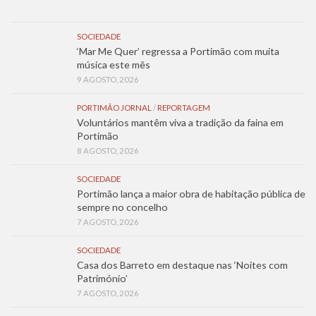
SOCIEDADE
‘Mar Me Quer’ regressa a Portimão com muita
música este mês
9 AGOSTO, 2026
PORTIMÃO JORNAL
/
REPORTAGEM
Voluntários mantêm viva a tradição da faina em
Portimão
8 AGOSTO, 2026
SOCIEDADE
Portimão lança a maior obra de habitação pública de
sempre no concelho
7 AGOSTO, 2026
SOCIEDADE
Casa dos Barreto em destaque nas ‘Noites com
Património’
7 AGOSTO, 2026