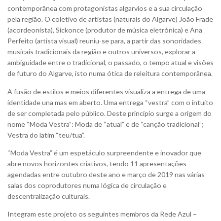
contemporânea com protagonistas algarvios e a sua circulação
pela região. O coletivo de artistas (naturais do Algarve) João Frade
(acordeonista), Sickonce (produtor de música eletrónica) e Ana
Perfeito (artista visual) reuniu-se para, a partir das sonoridades
musicais tradicionais da região e outros universos, explorar a
ambiguidade entre o tradicional, o passado, o tempo atual e visões
de futuro do Algarve, isto numa ótica de releitura contemporânea.
A fusão de estilos e meios diferentes visualiza a entrega de uma
identidade una mas em aberto. Uma entrega “vestra” com o intuito
de ser completada pelo público. Deste princípio surge a origem do
nome “Moda Vestra”: Moda de “atual” e de “canção tradicional”;
Vestra do latim “teu/tua”.
“Moda Vestra” é um espetáculo surpreendente e inovador que
abre novos horizontes criativos, tendo 11 apresentações
agendadas entre outubro deste ano e março de 2019 nas várias
salas dos coprodutores numa lógica de circulação e
descentralização culturais.
Integram este projeto os seguintes membros da Rede Azul –