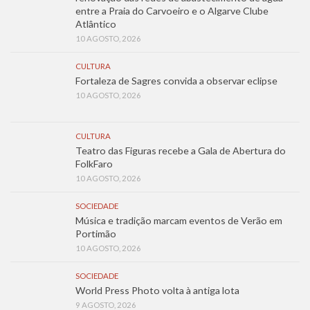
entre a Praia do Carvoeiro e o Algarve Clube
Atlântico
10 AGOSTO, 2026
CULTURA
Fortaleza de Sagres convida a observar eclipse
10 AGOSTO, 2026
CULTURA
Teatro das Figuras recebe a Gala de Abertura do
FolkFaro
10 AGOSTO, 2026
SOCIEDADE
Música e tradição marcam eventos de Verão em
Portimão
10 AGOSTO, 2026
SOCIEDADE
World Press Photo volta à antiga lota
9 AGOSTO, 2026