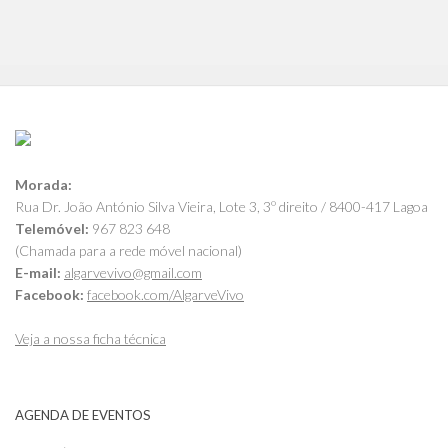
Morada:
Rua Dr. João António Silva Vieira, Lote 3, 3º direito / 8400-417 Lagoa
Telemóvel:
967 823 648
(Chamada para a rede móvel nacional)
E-mail:
algarvevivo@gmail.com
Facebook:
facebook.com/AlgarveVivo
Veja a nossa ficha técnica
AGENDA DE EVENTOS