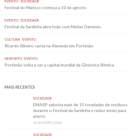
EVENTO
/
SOCIEDADE
Festival do Marisco começa a 10 de agosto
EVENTO
/
SOCIEDADE
Festival da Sardinha abre hoje com Matias Damásio
CULTURA
/
EVENTO
Ricardo Ribeiro canta na Alameda em Portimão
DESPORTO
/
EVENTO
Portimão volta a ser a capital mundial da Ginástica Rítmica
MAIS RECENTES
SOCIEDADE
EMARP valoriza mais de 10 toneladas de resíduos
durante o Festival da Sardinha e reduz envio para
aterro
10 AGOSTO, 2026
SOCIEDADE