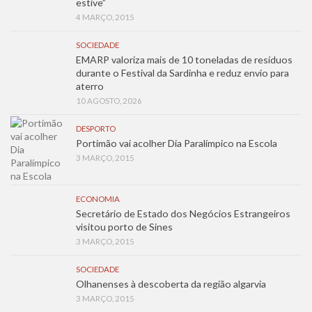
estive”
4 MARÇO, 2015
SOCIEDADE
EMARP valoriza mais de 10 toneladas de resíduos
durante o Festival da Sardinha e reduz envio para
aterro
10 AGOSTO, 2026
DESPORTO
Portimão vai acolher Dia Paralímpico na Escola
3 MARÇO, 2015
ECONOMIA
Secretário de Estado dos Negócios Estrangeiros
visitou porto de Sines
3 MARÇO, 2015
SOCIEDADE
Olhanenses à descoberta da região algarvia
3 MARÇO, 2015