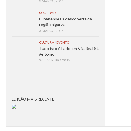
3 MARÇO, 2015
SOCIEDADE
Olhanenses à descoberta da
região algarvia
3 MARÇO, 2015
CULTURA
/
EVENTO
Tudo isto é Fado em Vila Real St.
António
20 FEVEREIRO, 2015
EDIÇÃO MAIS RECENTE