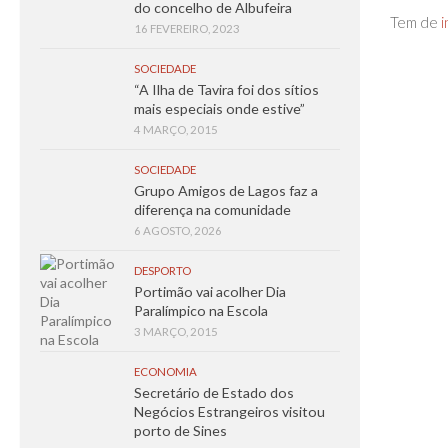
do concelho de Albufeira
Tem de
i
16 FEVEREIRO, 2023
SOCIEDADE
“A Ilha de Tavira foi dos sítios
mais especiais onde estive”
4 MARÇO, 2015
SOCIEDADE
Grupo Amigos de Lagos faz a
diferença na comunidade
6 AGOSTO, 2026
DESPORTO
Portimão vai acolher Dia
Paralímpico na Escola
3 MARÇO, 2015
ECONOMIA
Secretário de Estado dos
Negócios Estrangeiros visitou
porto de Sines