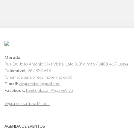
Morada:
Rua Dr. João António Silva Vieira, Lote 3, 3º direito / 8400-417 Lagoa
Telemóvel:
967 823 648
(Chamada para a rede móvel nacional)
E-mail:
algarvevivo@gmail.com
Facebook:
facebook.com/AlgarveVivo
Veja a nossa ficha técnica
AGENDA DE EVENTOS