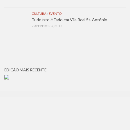
CULTURA
/
EVENTO
Tudo isto é Fado em Vila Real St. António
20 FEVEREIRO, 2015
EDIÇÃO MAIS RECENTE