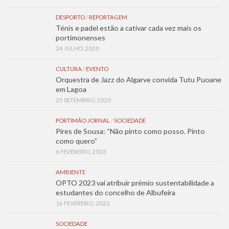
DESPORTO
/
REPORTAGEM
Ténis e padel estão a cativar cada vez mais os
portimonenses
24 JULHO, 2020
CULTURA
/
EVENTO
Orquestra de Jazz do Algarve convida Tutu Puoane
em Lagoa
25 SETEMBRO, 2020
PORTIMÃO JORNAL
/
SOCIEDADE
Pires de Sousa: “Não pinto como posso. Pinto
como quero”
6 FEVEREIRO, 2023
AMBIENTE
OPTO 2023 vai atribuir prémio sustentabilidade a
estudantes do concelho de Albufeira
16 FEVEREIRO, 2023
SOCIEDADE