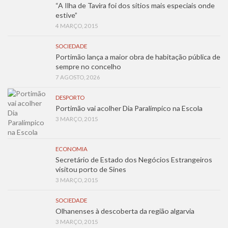
“A Ilha de Tavira foi dos sítios mais especiais onde
estive”
4 MARÇO, 2015
SOCIEDADE
Portimão lança a maior obra de habitação pública de
sempre no concelho
7 AGOSTO, 2026
DESPORTO
Portimão vai acolher Dia Paralímpico na Escola
3 MARÇO, 2015
ECONOMIA
Secretário de Estado dos Negócios Estrangeiros
visitou porto de Sines
3 MARÇO, 2015
SOCIEDADE
Olhanenses à descoberta da região algarvia
3 MARÇO, 2015