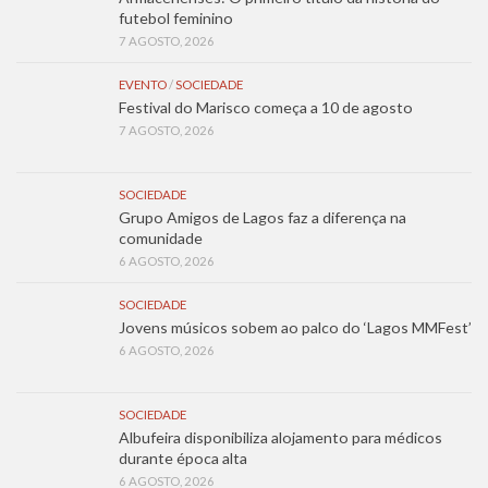
futebol feminino
7 AGOSTO, 2026
EVENTO
/
SOCIEDADE
Festival do Marisco começa a 10 de agosto
7 AGOSTO, 2026
SOCIEDADE
Grupo Amigos de Lagos faz a diferença na
comunidade
6 AGOSTO, 2026
SOCIEDADE
Jovens músicos sobem ao palco do ‘Lagos MMFest’
6 AGOSTO, 2026
SOCIEDADE
Albufeira disponibiliza alojamento para médicos
durante época alta
6 AGOSTO, 2026