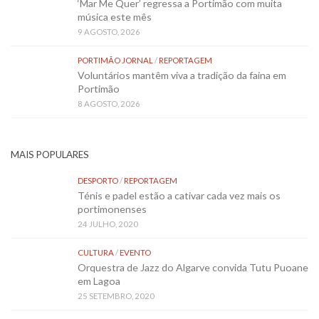
‘Mar Me Quer’ regressa a Portimão com muita
música este mês
9 AGOSTO, 2026
PORTIMÃO JORNAL
/
REPORTAGEM
Voluntários mantêm viva a tradição da faina em
Portimão
8 AGOSTO, 2026
MAIS POPULARES
DESPORTO
/
REPORTAGEM
Ténis e padel estão a cativar cada vez mais os
portimonenses
24 JULHO, 2020
CULTURA
/
EVENTO
Orquestra de Jazz do Algarve convida Tutu Puoane
em Lagoa
25 SETEMBRO, 2020