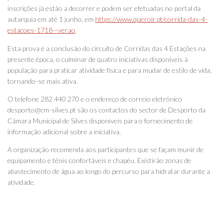
inscrições já estão a decorrer e podem ser efetuadas no portal da
autarquia em até 1 junho, em
https://www.queroir.pt/corrida-das-4-
estacoes-1718—verao
.
Esta prova é a conclusão do circuito de Corridas das 4 Estações na
presente época, o culminar de quatro iniciativas disponíveis à
população para praticar atividade física e para mudar de estilo de vida,
tornando-se mais ativa.
O telefone 282 440 270 e o endereço de correio eletrónico
desporto@cm-silves.pt são os contactos do sector de Desporto da
Câmara Municipal de Silves disponíveis para o fornecimento de
informação adicional sobre a iniciativa.
A organização recomenda aos participantes que se façam munir de
equipamento e ténis confortáveis e chapéu. Existirão zonas de
abastecimento de água ao longo do percurso para hidratar durante a
atividade.