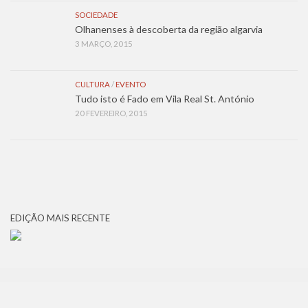
SOCIEDADE
Olhanenses à descoberta da região algarvia
3 MARÇO, 2015
CULTURA
/
EVENTO
Tudo isto é Fado em Vila Real St. António
20 FEVEREIRO, 2015
EDIÇÃO MAIS RECENTE