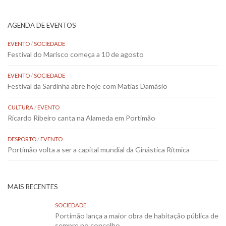
AGENDA DE EVENTOS
EVENTO
/
SOCIEDADE
Festival do Marisco começa a 10 de agosto
EVENTO
/
SOCIEDADE
Festival da Sardinha abre hoje com Matias Damásio
CULTURA
/
EVENTO
Ricardo Ribeiro canta na Alameda em Portimão
DESPORTO
/
EVENTO
Portimão volta a ser a capital mundial da Ginástica Rítmica
MAIS RECENTES
SOCIEDADE
Portimão lança a maior obra de habitação pública de
sempre no concelho