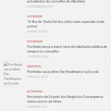
estudantes do concelho de Albufeira
16 FEVEREIRO, 2023
SOCIEDADE
“A Ilha de Tavira foi dos sítios mais especiais onde
estive”
4 MARÇO, 2015
SOCIEDADE
Portimão lança a maior obra de habitação pública de
sempre no concelho
7 AGOSTO, 2026
DESPORTO
Portimão vai acolher Dia Paralímpico na Escola
3 MARÇO, 2015
ECONOMIA
Secretário de Estado dos Negócios Estrangeiros
visitou porto de Sines
3 MARÇO, 2015