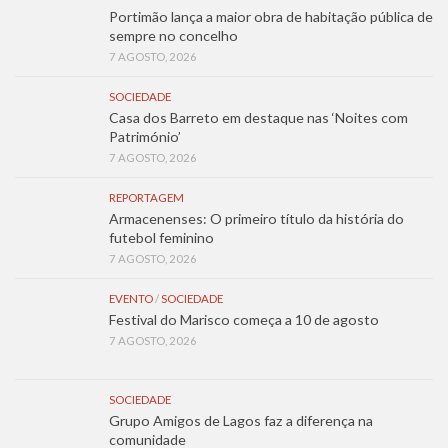
Portimão lança a maior obra de habitação pública de
sempre no concelho
7 AGOSTO, 2026
SOCIEDADE
Casa dos Barreto em destaque nas ‘Noites com
Património’
7 AGOSTO, 2026
REPORTAGEM
Armacenenses: O primeiro título da história do
futebol feminino
7 AGOSTO, 2026
EVENTO
/
SOCIEDADE
Festival do Marisco começa a 10 de agosto
7 AGOSTO, 2026
SOCIEDADE
Grupo Amigos de Lagos faz a diferença na
comunidade