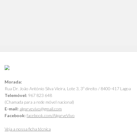
Morada:
Rua Dr. João António Silva Vieira, Lote 3, 3º direito / 8400-417 Lagoa
Telemóvel:
967 823 648
(Chamada para a rede móvel nacional)
E-mail:
algarvevivo@gmail.com
Facebook:
facebook.com/AlgarveVivo
Veja a nossa ficha técnica