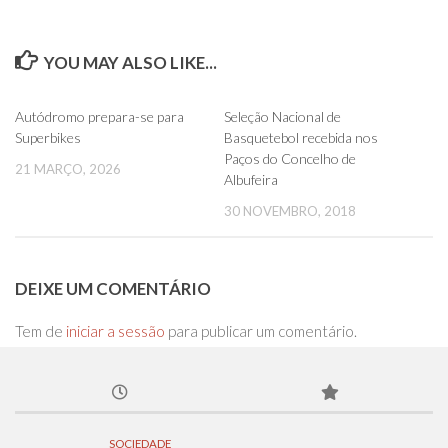
YOU MAY ALSO LIKE...
0
0
Autódromo prepara-se para
Seleção Nacional de
Superbikes
Basquetebol recebida nos
Paços do Concelho de
21 MARÇO, 2026
Albufeira
30 NOVEMBRO, 2018
DEIXE UM COMENTÁRIO
Tem de
iniciar a sessão
para publicar um comentário.
SOCIEDADE