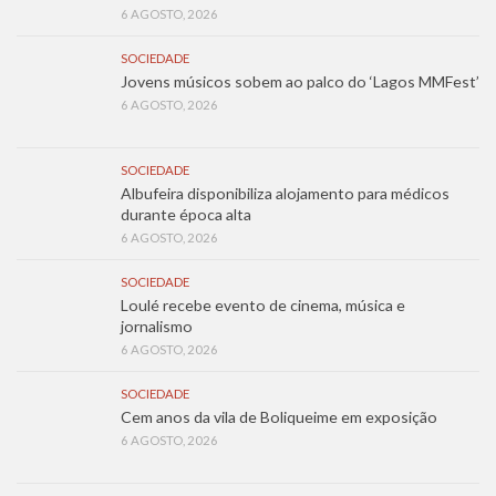
6 AGOSTO, 2026
SOCIEDADE
Jovens músicos sobem ao palco do ‘Lagos MMFest’
6 AGOSTO, 2026
SOCIEDADE
Albufeira disponibiliza alojamento para médicos
durante época alta
6 AGOSTO, 2026
SOCIEDADE
Loulé recebe evento de cinema, música e
jornalismo
6 AGOSTO, 2026
SOCIEDADE
Cem anos da vila de Boliqueime em exposição
6 AGOSTO, 2026