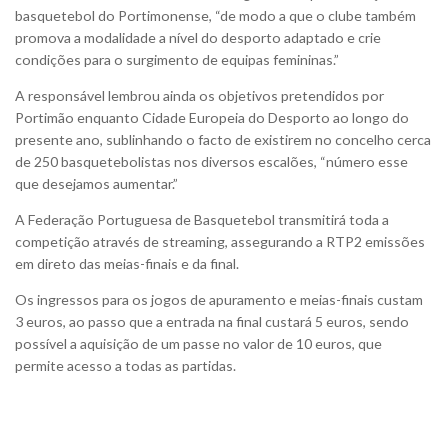
basquetebol do Portimonense, “de modo a que o clube também
promova a modalidade a nível do desporto adaptado e crie
condições para o surgimento de equipas femininas.”
A responsável lembrou ainda os objetivos pretendidos por
Portimão enquanto Cidade Europeia do Desporto ao longo do
presente ano, sublinhando o facto de existirem no concelho cerca
de 250 basquetebolistas nos diversos escalões, “número esse
que desejamos aumentar.”
A Federação Portuguesa de Basquetebol transmitirá toda a
competição através de streaming, assegurando a RTP2 emissões
em direto das meias-finais e da final.
Os ingressos para os jogos de apuramento e meias-finais custam
3 euros, ao passo que a entrada na final custará 5 euros, sendo
possível a aquisição de um passe no valor de 10 euros, que
permite acesso a todas as partidas.