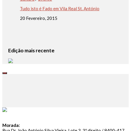
Tudo isto é Fado em Vila Real St. António
20 Fevereiro, 2015
Edição mais recente
Morada:
Rua Dr. João António Silva Vieira, Lote 3, 3º direito / 8400-417