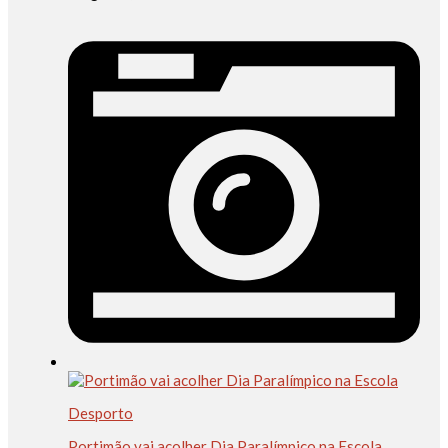
Desporto
Portimão vai acolher Dia Paralímpico na Escola